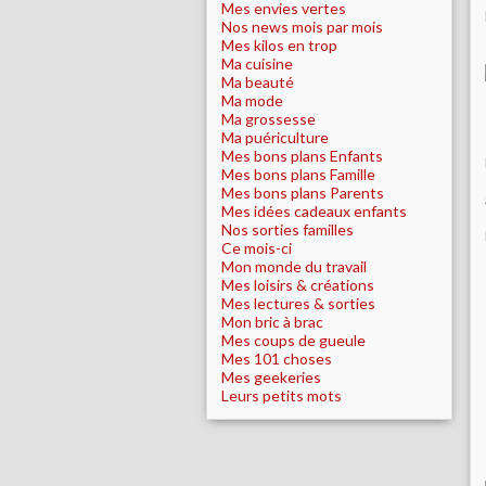
Mes envies vertes
Nos news mois par mois
Mes kilos en trop
Ma cuisine
Ma beauté
Ma mode
Ma grossesse
Ma puériculture
Mes bons plans Enfants
Mes bons plans Famille
Mes bons plans Parents
Mes idées cadeaux enfants
Nos sorties familles
Ce mois-ci
Mon monde du travail
Mes loisirs & créations
Mes lectures & sorties
Mon bric à brac
Mes coups de gueule
Mes 101 choses
Mes geekeries
Leurs petits mots