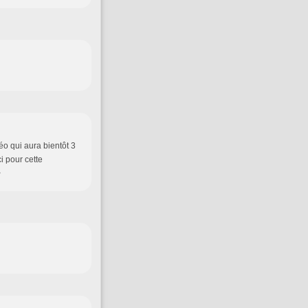
éo qui aura bientôt 3
i pour cette
>