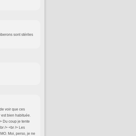
iberons sont stériles
 de voir que ces
y est bien habituée.
/> Du coup je tente
br /> <br /> Les
 MO. Moi, perso, je ne