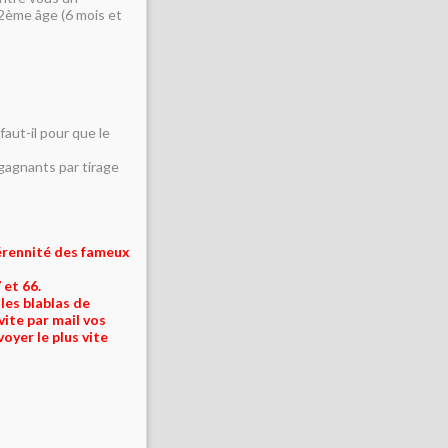
 2ème âge (6 mois et
aut-il pour que le
gagnants par tirage
pérennité des fameux
 et 66.
les blablas de
ite par mail vos
yer le plus vite