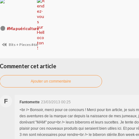
#Ma puériculture
Bits + Pieces #66
Commenter cet article
Ajouter un commentaire
F
Fantomette
23/03/2013 00:25
<br /> Bonsoir, merci pour ce concours ! Merci pour ton article, je suis
des aventures de la marque car depuis la naissance de mes jumeaux, je
dorévant "MAM" pour<br /> leurs biberons et leurs sucettes. Je tente 
plaisir pour ces nouveaux produits qui seraient bien utiles ici. Et pour 
3 mn sont nécessaires pour rendre<br /> le biberon stérile.Bon week-en