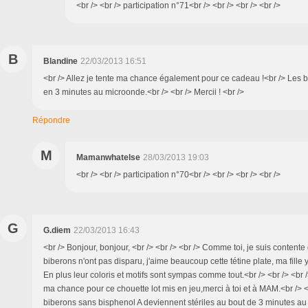
<br /> <br /> participation n°71<br /> <br /> <br /> <br />
B
Blandine
22/03/2013 16:51
<br /> Allez je tente ma chance également pour ce cadeau !<br /> Les b
en 3 minutes au microonde.<br /> <br /> Mercii ! <br />
Répondre
M
Mamanwhatelse
28/03/2013 19:03
<br /> <br /> participation n°70<br /> <br /> <br /> <br />
G
G.diem
22/03/2013 16:43
<br /> Bonjour, bonjour, <br /> <br /> <br /> Comme toi, je suis contente
biberons n'ont pas disparu, j'aime beaucoup cette tétine plate, ma fille 
En plus leur coloris et motifs sont sympas comme tout.<br /> <br /> <br 
ma chance pour ce chouette lot mis en jeu,merci à toi et à MAM.<br /> <
biberons sans bisphenol A deviennent stériles au bout de 3 minutes au