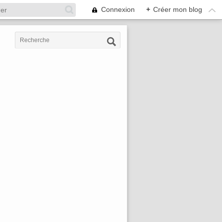
Connexion
+
Créer mon blog