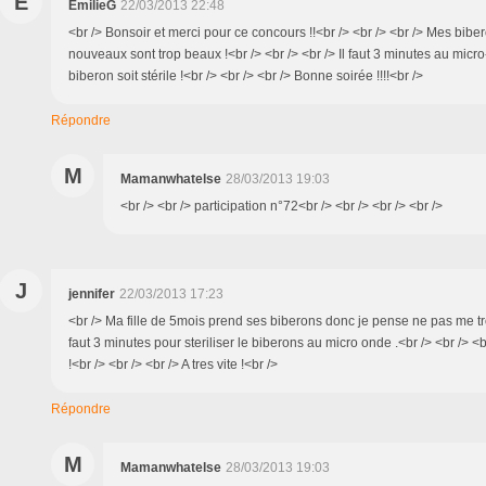
E
EmilieG
22/03/2013 22:48
<br /> Bonsoir et merci pour ce concours !!<br /> <br /> <br /> Mes bibero
nouveaux sont trop beaux !<br /> <br /> <br /> Il faut 3 minutes au mic
biberon soit stérile !<br /> <br /> <br /> Bonne soirée !!!!<br />
Répondre
M
Mamanwhatelse
28/03/2013 19:03
<br /> <br /> participation n°72<br /> <br /> <br /> <br />
J
jennifer
22/03/2013 17:23
<br /> Ma fille de 5mois prend ses biberons donc je pense ne pas me tr
faut 3 minutes pour steriliser le biberons au micro onde .<br /> <br /> <br 
!<br /> <br /> <br /> A tres vite !<br />
Répondre
M
Mamanwhatelse
28/03/2013 19:03