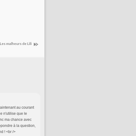
Les malheurs de Lili
 maintenant au courant
 n'utilise que le
donc ma chance avec
répondre à la question,
d ! <br />