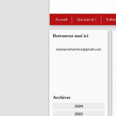
Accueil
Qui suis-je ?
S'abo
Retrouvez-moi ici
mamanwhatelse@gmail.com
Archives
2024
2021