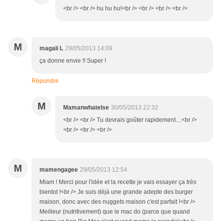
<br /> <br /> hu hu hu!<br /> <br /> <br /> <br />
M
magali L
29/05/2013 14:09
ça donne envie !! Super !
Répondre
M
Mamanwhatelse
30/05/2013 22:32
<br /> <br /> Tu devrais goûter rapidement....<br />
<br /> <br /> <br />
M
mamengagee
29/05/2013 12:54
Miam ! Merci pour l'idée et la recette je vais essayer ça très
bientot !<br /> Je suis déjà une grande adepte des burger
maison, donc avec des nuggets maison c'est parfait !<br />
Meilleur (nutritivement) que le mac do (parce que quand