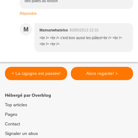
des pates au boulot
Répondre
M
Mamanwhatelse
30/05/2013 22:31
<br /> <br /> c'est bon aussi les pâtes!<br /> <br />
<br /> <br />
< La cigogne est passée!
Alors regarde! >
Hébergé par Overblog
Top articles
Pages
Contact
Signaler un abus