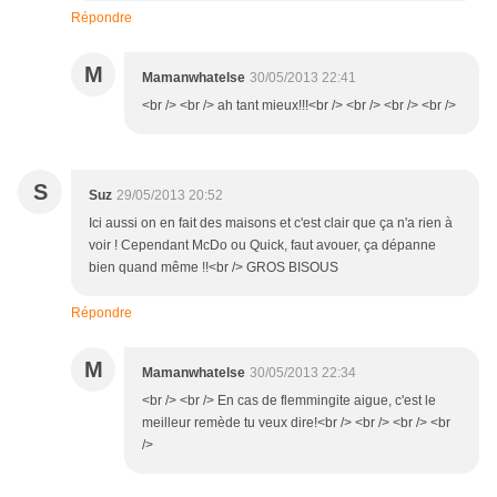
Répondre
M
Mamanwhatelse
30/05/2013 22:41
<br /> <br /> ah tant mieux!!!<br /> <br /> <br /> <br />
S
Suz
29/05/2013 20:52
Ici aussi on en fait des maisons et c'est clair que ça n'a rien à
voir ! Cependant McDo ou Quick, faut avouer, ça dépanne
bien quand même !!<br /> GROS BISOUS
Répondre
M
Mamanwhatelse
30/05/2013 22:34
<br /> <br /> En cas de flemmingite aigue, c'est le
meilleur remède tu veux dire!<br /> <br /> <br /> <br
/>