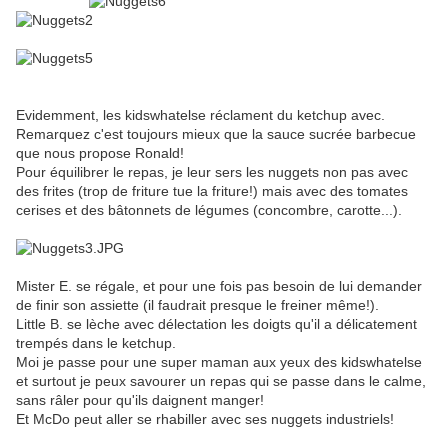
Evidemment, les kidswhatelse réclament du ketchup avec.
Remarquez c'est toujours mieux que la sauce sucrée barbecue
que nous propose Ronald!
Pour équilibrer le repas, je leur sers les nuggets non pas avec
des frites (trop de friture tue la friture!) mais avec des tomates
cerises et des bâtonnets de légumes (concombre, carotte...).
Mister E. se régale, et pour une fois pas besoin de lui demander
de finir son assiette (il faudrait presque le freiner même!).
Little B. se lèche avec délectation les doigts qu'il a délicatement
trempés dans le ketchup.
Moi je passe pour une super maman aux yeux des kidswhatelse
et surtout je peux savourer un repas qui se passe dans le calme,
sans râler pour qu'ils daignent manger!
Et McDo peut aller se rhabiller avec ses nuggets industriels!