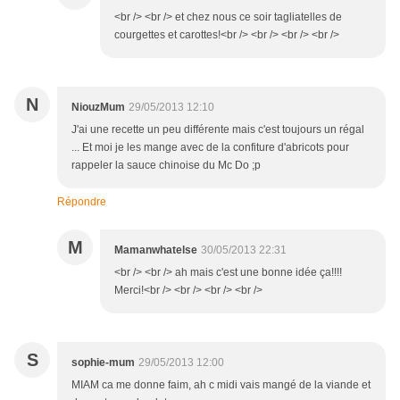
<br /> <br /> et chez nous ce soir tagliatelles de
courgettes et carottes!<br /> <br /> <br /> <br />
N
NiouzMum
29/05/2013 12:10
J'ai une recette un peu différente mais c'est toujours un régal
... Et moi je les mange avec de la confiture d'abricots pour
rappeler la sauce chinoise du Mc Do ;p
Répondre
M
Mamanwhatelse
30/05/2013 22:31
<br /> <br /> ah mais c'est une bonne idée ça!!!!
Merci!<br /> <br /> <br /> <br />
S
sophie-mum
29/05/2013 12:00
MIAM ca me donne faim, ah c midi vais mangé de la viande et