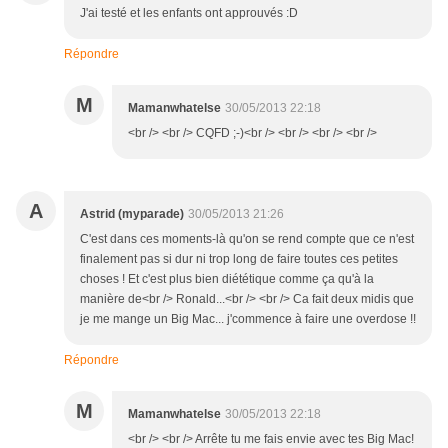
J'ai testé et les enfants ont approuvés :D
Répondre
M
Mamanwhatelse
30/05/2013 22:18
<br /> <br /> CQFD ;-)<br /> <br /> <br /> <br />
A
Astrid (myparade)
30/05/2013 21:26
C'est dans ces moments-là qu'on se rend compte que ce n'est
finalement pas si dur ni trop long de faire toutes ces petites
choses ! Et c'est plus bien diététique comme ça qu'à la
manière de<br /> Ronald...<br /> <br /> Ca fait deux midis que
je me mange un Big Mac... j'commence à faire une overdose !!
Répondre
M
Mamanwhatelse
30/05/2013 22:18
<br /> <br /> Arrête tu me fais envie avec tes Big Mac!