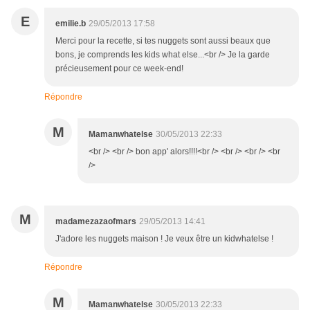
E
emilie.b
29/05/2013 17:58
Merci pour la recette, si tes nuggets sont aussi beaux que
bons, je comprends les kids what else...<br /> Je la garde
précieusement pour ce week-end!
Répondre
M
Mamanwhatelse
30/05/2013 22:33
<br /> <br /> bon app' alors!!!!<br /> <br /> <br /> <br
/>
M
madamezazaofmars
29/05/2013 14:41
J'adore les nuggets maison ! Je veux être un kidwhatelse !
Répondre
M
Mamanwhatelse
30/05/2013 22:33