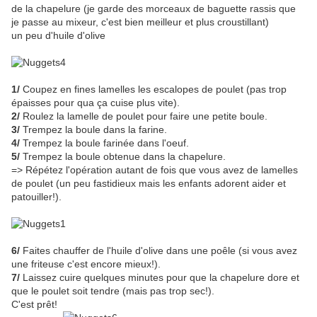
de la chapelure (je garde des morceaux de baguette rassis que
je passe au mixeur, c'est bien meilleur et plus croustillant)
un peu d'huile d'olive
1/
Coupez en fines lamelles les escalopes de poulet (pas trop
épaisses pour qua ça cuise plus vite).
2/
Roulez la lamelle de poulet pour faire une petite boule.
3/
Trempez la boule dans la farine.
4/
Trempez la boule farinée dans l'oeuf.
5/
Trempez la boule obtenue dans la chapelure.
=> Répétez l'opération autant de fois que vous avez de lamelles
de poulet (un peu fastidieux mais les enfants adorent aider et
patouiller!).
6/
Faites chauffer de l'huile d'olive dans une poêle (si vous avez
une friteuse c'est encore mieux!).
7/
Laissez cuire quelques minutes pour que la chapelure dore et
que le poulet soit tendre (mais pas trop sec!).
C'est prêt!