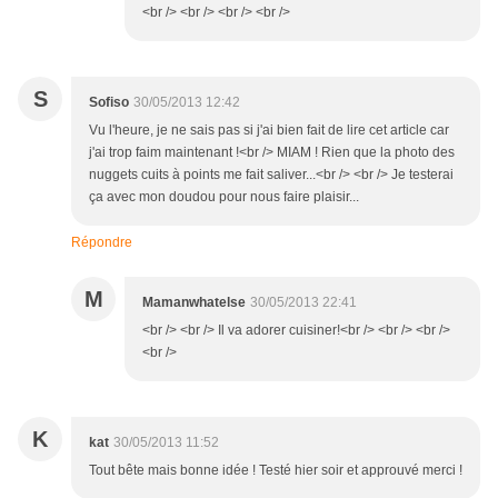
<br /> <br /> <br /> <br />
S
Sofiso
30/05/2013 12:42
Vu l'heure, je ne sais pas si j'ai bien fait de lire cet article car
j'ai trop faim maintenant !<br /> MIAM ! Rien que la photo des
nuggets cuits à points me fait saliver...<br /> <br /> Je testerai
ça avec mon doudou pour nous faire plaisir...
Répondre
M
Mamanwhatelse
30/05/2013 22:41
<br /> <br /> Il va adorer cuisiner!<br /> <br /> <br />
<br />
K
kat
30/05/2013 11:52
Tout bête mais bonne idée ! Testé hier soir et approuvé merci !