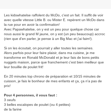
Les kidswhatelse raffolent du McDo, c'est un fait. Il suffit de voir
avec quelle vitesse Little B. ou Mister E. repèrent un McDo dans
la rue pour en avoir la confirmation!
Avec Papawhatelse, on y est un peu pour quelque chose car
nous aussi le grand M jaune, on y est (un peu beaucoup) accroc
(rien que d'en parler, je pense à un Big Mac et j'ai faim!).
Si on les écoutait, on pourrait y aller toutes les semaines.
Alors parfois pour leur faire plaisir, dans ma cuisine, je me
transforme en Ronald McDonald et je leur fais de bons petits
nuggets maison, parce que franchement c'est bien meilleur que
leur bouillie de poulet frit!
En 20 minutes top chrono de préparation et 10/15 minutes de
cuisson, je fais le bonheur de mes enfants et ça, ça n'a pas de
prix!
Pour 4 personnes, il vous faut :
3 oeufs
3 belles escalopes de poulet (ou 4 petites)
de la farine