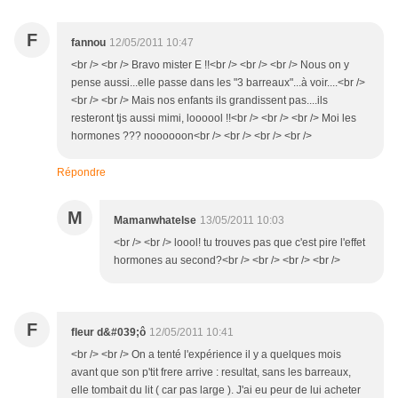
F
fannou
12/05/2011 10:47
<br /> <br /> Bravo mister E !!<br /> <br /> <br /> Nous on y
pense aussi...elle passe dans les "3 barreaux"...à voir....<br />
<br /> <br /> Mais nos enfants ils grandissent pas....ils
resteront tjs aussi mimi, loooool !!<br /> <br /> <br /> Moi les
hormones ??? noooooon<br /> <br /> <br /> <br />
Répondre
M
Mamanwhatelse
13/05/2011 10:03
<br /> <br /> loool! tu trouves pas que c'est pire l'effet
hormones au second?<br /> <br /> <br /> <br />
F
fleur d&#039;ô
12/05/2011 10:41
<br /> <br /> On a tenté l'expérience il y a quelques mois
avant que son p'tit frere arrive : resultat, sans les barreaux,
elle tombait du lit ( car pas large ). J'ai eu peur de lui acheter