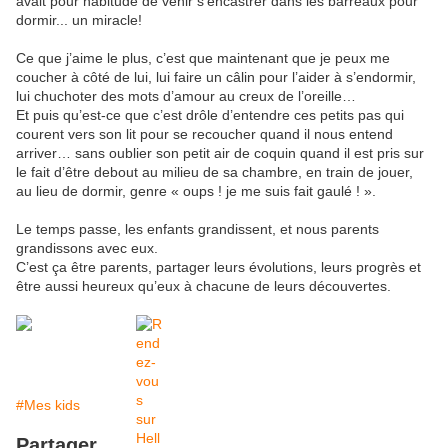
avait pour habitude de venir s'encastrer dans les barreaux pour
dormir... un miracle!
Ce que j’aime le plus, c’est que maintenant que je peux me
coucher à côté de lui, lui faire un câlin pour l’aider à s’endormir,
lui chuchoter des mots d’amour au creux de l’oreille…
Et puis qu’est-ce que c’est drôle d’entendre ces petits pas qui
courent vers son lit pour se recoucher quand il nous entend
arriver… sans oublier son petit air de coquin quand il est pris sur
le fait d’être debout au milieu de sa chambre, en train de jouer,
au lieu de dormir, genre « oups ! je me suis fait gaulé ! ».
Le temps passe, les enfants grandissent, et nous parents
grandissons avec eux.
C’est ça être parents, partager leurs évolutions, leurs progrès et
être aussi heureux qu’eux à chacune de leurs découvertes.
#Mes kids
Partager