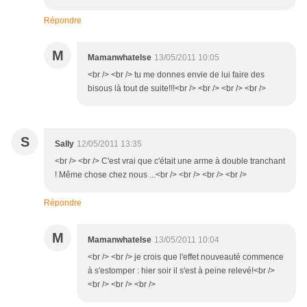
Répondre
M
Mamanwhatelse
13/05/2011 10:05
<br /> <br /> tu me donnes envie de lui faire des
bisous là tout de suite!!!<br /> <br /> <br /> <br />
S
Sally
12/05/2011 13:35
<br /> <br /> C'est vrai que c'était une arme à double tranchant
! Même chose chez nous ...<br /> <br /> <br /> <br />
Répondre
M
Mamanwhatelse
13/05/2011 10:04
<br /> <br /> je crois que l'effet nouveauté commence
à s'estomper : hier soir il s'est à peine relevé!<br />
<br /> <br /> <br />