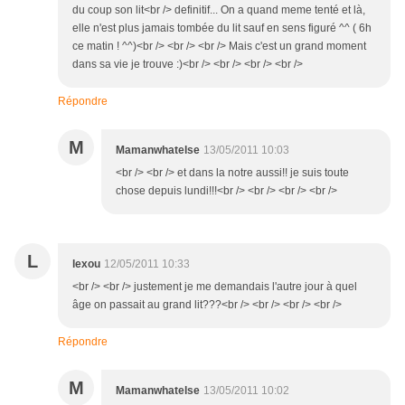
du coup son lit<br /> definitif... On a quand meme tenté et là,
elle n'est plus jamais tombée du lit sauf en sens figuré ^^ ( 6h
ce matin ! ^^)<br /> <br /> <br /> Mais c'est un grand moment
dans sa vie je trouve :)<br /> <br /> <br /> <br />
Répondre
M
Mamanwhatelse
13/05/2011 10:03
<br /> <br /> et dans la notre aussi!! je suis toute
chose depuis lundi!!!<br /> <br /> <br /> <br />
L
lexou
12/05/2011 10:33
<br /> <br /> justement je me demandais l'autre jour à quel
âge on passait au grand lit???<br /> <br /> <br /> <br />
Répondre
M
Mamanwhatelse
13/05/2011 10:02