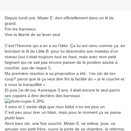
Depuis lundi soir, Mister E. dort officiellement dans un lit de
grand.
Fini les barreaux.
Vive la liberté de se lever seul.
C’est l’Homme qui a en a eu l’idée. Ça lui est venu comme ça, en
bricolant le lit de Little B. pour lui descendre son matelas d’un
niveau (oui il était toujours tout en haut, mais avec mon petit
faignant qui ne sait pas encore passer de la position assise à
coucher, pas de risque !).
Ma première réaction à sa proposition a été : t’es sûr de ton
coup? parce que là ça veut dire fini la facilité du « je le couche et
à nous la tranquillité ».
Et puis j’ai dit oui. A presque 3 ans, il était encore le seul parmi
ses copains à être derrière des barreaux.
3 soirs et 1 sieste déjà que mon bébé n’en est plus un.
C’est peu pour tirer un bilan, mais pour le moment ça se passe
plutôt bien.
Alors bien sûr, une fois couché, Mister E. se relève, joue, va
amuser son petit frère, ouvre la porte de sa chambre, la referme,