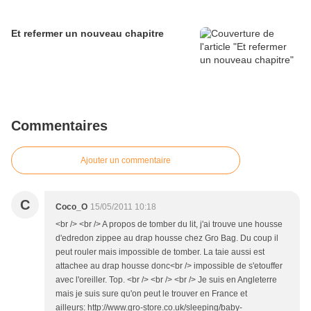
Et refermer un nouveau chapitre
Commentaires
Ajouter un commentaire
C
Coco_O
15/05/2011 10:18
<br /> <br /> A propos de tomber du lit, j'ai trouve une housse
d'edredon zippee au drap housse chez Gro Bag. Du coup il
peut rouler mais impossible de tomber. La taie aussi est
attachee au drap housse donc<br /> impossible de s'etouffer
avec l'oreiller. Top. <br /> <br /> <br /> Je suis en Angleterre
mais je suis sure qu'on peut le trouver en France et
ailleurs: http://www.gro-store.co.uk/sleeping/baby-