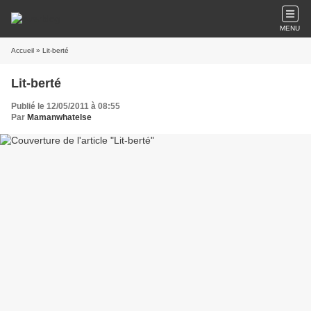
MENU
Accueil
» Lit-berté
Lit-berté
Publié le 12/05/2011 à 08:55
Par
Mamanwhatelse