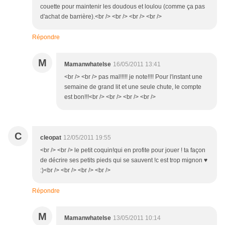
couette pour maintenir les doudous et loulou (comme ça pas
d'achat de barrière).<br /> <br /> <br /> <br />
Répondre
M
Mamanwhatelse
16/05/2011 13:41
<br /> <br /> pas mal!!!!! je note!!!! Pour l'instant une
semaine de grand lit et une seule chute, le compte
est bon!!!<br /> <br /> <br /> <br />
C
cleopat
12/05/2011 19:55
<br /> <br /> le petit coquin!qui en profite pour jouer ! ta façon
de décrire ses petits pieds qui se sauvent !c est trop mignon ♥
:)<br /> <br /> <br /> <br />
Répondre
M
Mamanwhatelse
13/05/2011 10:14