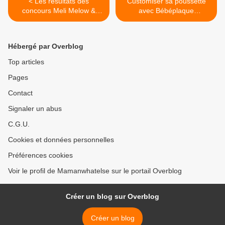
< Les résultats des
Customiser sa poussette
concours Meli Melow &
avec Bébéplaque
Pileac
[Concours inside] >
Hébergé par Overblog
Top articles
Pages
Contact
Signaler un abus
C.G.U.
Cookies et données personnelles
Préférences cookies
Voir le profil de Mamanwhatelse sur le portail Overblog
Créer un blog sur Overblog
Créer un blog