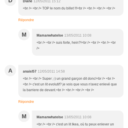
D
Diane
12/05/2011 15:12
<br /> <br /> TOP le nom du billet !!!<br /> <br /> <br /> <br />
Répondre
M
Mamanwhatelse
13/05/2011 10:08
<br /> <br /> suis forte, hein?!<br /> <br /> <br /> <br
/>
A
anaisl57
12/05/2011 14:58
<br /> <br /> Super ;-) un grand garçon dit donc!<br /> <br />
<br /> c'est un lit evolutif? je vois que vous n'avez enlevé que
la barriere de devant.<br /> <br /> <br /> <br />
Répondre
M
Mamanwhatelse
13/05/2011 10:08
<br /> <br /> c'est un lit Ikea, où tu peux enlever un