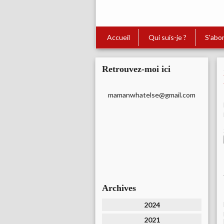
Accueil
Qui suis-je ?
S'abo
Retrouvez-moi ici
mamanwhatelse@gmail.com
Archives
2024
2021