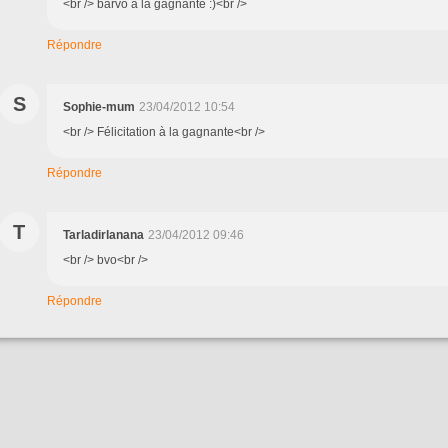
<br /> barvo à la gagnante :)<br />
Répondre
S
Sophie-mum
23/04/2012 10:54
<br /> Félicitation à la gagnante<br />
Répondre
T
Tarladirlanana
23/04/2012 09:46
<br /> bvo<br />
Répondre