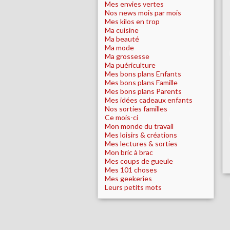
Mes envies vertes
Nos news mois par mois
Mes kilos en trop
Ma cuisine
Ma beauté
Ma mode
Ma grossesse
Ma puériculture
Mes bons plans Enfants
Mes bons plans Famille
Mes bons plans Parents
Mes idées cadeaux enfants
Nos sorties familles
Ce mois-ci
Mon monde du travail
Mes loisirs & créations
Mes lectures & sorties
Mon bric à brac
Mes coups de gueule
Mes 101 choses
Mes geekeries
Leurs petits mots