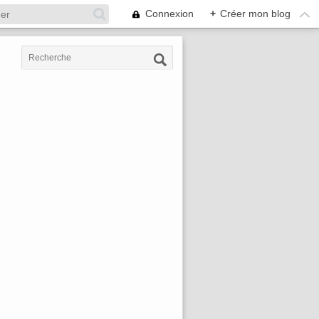
Connexion
+
Créer mon blog