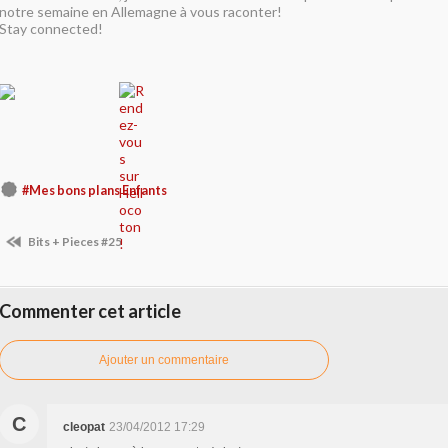
notre semaine en Allemagne à vous raconter!
Stay connected!
#Mes bons plans Enfants
Bits + Pieces #25
Commenter cet article
Ajouter un commentaire
C
cleopat
23/04/2012 17:29