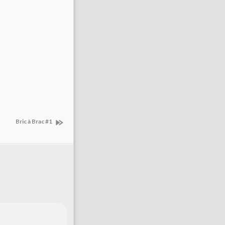
Bric à Brac #1