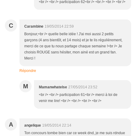
<br /> <br /> participation 62<br /> <br /> <br /> <br />
C
Carambine
19/05/2014 22:59
Bonjour,<br /> quelle belle idée ! J'ai moi aussi 2 petits
garçons (4 ans bientôt, et 14 mois) et je te lis régulièrement,
merci de ce que tu nous partage chaque semaine !<br /> Je
choisis ROUGE sans hésiter, mon ainé est un grand fan.
Merci !
Répondre
M
Mamanwhatelse
27/05/2014 23:52
<br /> <br /> participation 61<br /> merci à toi de
venir me lire! <br /> <br /> <br /> <br />
A
angelique
19/05/2014 22:14
Ton concours tombe bien car ce week dnd, je me suis rdndue