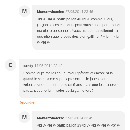
M
Mamanwhatelse
27/05/2014 23:46
<br /> <br /> participation 40<br /> comme tu dis,
j'organise ces concours pour vous et non pour moi et
ma gloire personnelle! vous me donnez tellemnt au
quotidien que je vous dois bien ça!!! <br /> <br /> <br
/> <br />
C
candy
17/05/2014 23:12
Comme toi j'aime les couleurs qui "pêtent" et encore plus
quand le soleil a été si peux present..... Je joues bien
volontiers pour un turquoise en 6 ans, mais que je gagnes ou
pas tant que le<br /> soleil est là ça me va ;-)
Répondre
M
Mamanwhatelse
27/05/2014 23:45
<br /> <br /> participation 39<br /> <br /> <br /> <br />