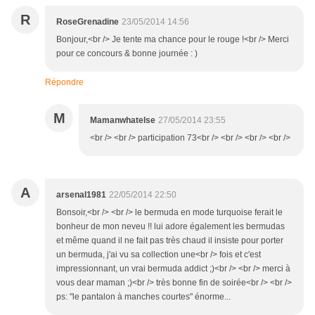
R
RoseGrenadine
23/05/2014 14:56
Bonjour,<br /> Je tente ma chance pour le rouge !<br /> Merci
pour ce concours & bonne journée : )
Répondre
M
Mamanwhatelse
27/05/2014 23:55
<br /> <br /> participation 73<br /> <br /> <br /> <br />
A
arsenal1981
22/05/2014 22:50
Bonsoir,<br /> <br /> le bermuda en mode turquoise ferait le
bonheur de mon neveu !! lui adore également les bermudas
et même quand il ne fait pas très chaud il insiste pour porter
un bermuda, j'ai vu sa collection une<br /> fois et c'est
impressionnant, un vrai bermuda addict ;)<br /> <br /> merci à
vous dear maman ;)<br /> très bonne fin de soirée<br /> <br />
ps: "le pantalon à manches courtes" énorme...