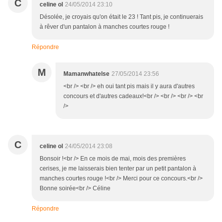
C
celine ol
24/05/2014 23:10
Désolée, je croyais qu'on était le 23 ! Tant pis, je continuerais
à rêver d'un pantalon à manches courtes rouge !
Répondre
M
Mamanwhatelse
27/05/2014 23:56
<br /> <br /> eh oui tant pis mais il y aura d'autres
concours et d'autres cadeaux!<br /> <br /> <br /> <br
/>
C
celine ol
24/05/2014 23:08
Bonsoir !<br /> En ce mois de mai, mois des premières
cerises, je me laisserais bien tenter par un petit pantalon à
manches courtes rouge !<br /> Merci pour ce concours.<br />
Bonne soirée<br /> Céline
Répondre