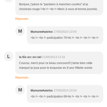
Bonjour, j'adore le "pantalon à manches courtes" et je
choisirais rouge !<br /> <br /> Meric à vous et bonne journée,
Répondre
M
Mamanwhatelse
27/05/2014 23:54
<br /> <br /> participation 70<br /> <br /> <br /> <br />
L
la fée arc en ciel
21/05/2014 21:52
Coucou, merci pour ce beau concours!!! j'aime bien cette
marque! je joue pour le turquoise en 8 ans !!!Belle soirée
Répondre
M
Mamanwhatelse
27/05/2014 23:54
<br /> <br /> participation 69<br /> <br /> <br /> <br />