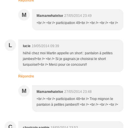
Répondre
M
Mamanwhatelse
27/05/2014 23:49
<br /> <br /> participation 49<br /> <br /> <br /> <br />
L
lucie
19/05/2014 09:39
héhé chez moi Martin appelle un short : pantalon à petites
jambes!!<br /> <br /> Si je gagnais je choisirai le short
turquoise!!<br /> Merci pour ce concours!!
Répondre
M
Mamanwhatelse
27/05/2014 23:48
<br /> <br /> participation 48<br /> Trop mignon le
pantalon à petites jambes!!! <br /> <br /> <br /> <br />
C
chartrain sophie
18/05/2014 23:52