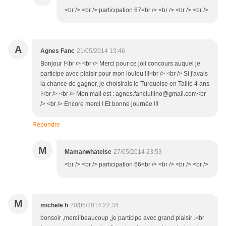
<br /> <br /> participation 67<br /> <br /> <br /> <br />
A
Agnes Fanc
21/05/2014 13:46
Bonjour !<br /> <br /> Merci pour ce joli concours auquel je
participe avec plaisir pour mon loulou !!!<br /> <br /> Si j'avais
la chance de gagner, je choisirais le Turquoise en Taille 4 ans
!<br /> <br /> Mon mail est : agnes.fanciullino@gmail.com<br
/> <br /> Encore merci ! Et bonne journée !!!
Répondre
M
Mamanwhatelse
27/05/2014 23:53
<br /> <br /> participation 66<br /> <br /> <br /> <br />
M
michele h
20/05/2014 22:34
bonsoir ,merci beaucoup ,je participe avec grand plaisir .<br