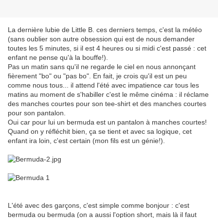
La dernière lubie de Little B. ces derniers temps, c'est la météo
(sans oublier son autre obsession qui est de nous demander
toutes les 5 minutes, si il est 4 heures ou si midi c'est passé : cet
enfant ne pense qu'à la bouffe!).
Pas un matin sans qu'il ne regarde le ciel en nous annonçant
fièrement "bo" ou "pas bo". En fait, je crois qu'il est un peu
comme nous tous... il attend l'été avec impatience car tous les
matins au moment de s'habiller c'est le même cinéma : il réclame
des manches courtes pour son tee-shirt et des manches courtes
pour son pantalon.
Oui car pour lui un bermuda est un pantalon à manches courtes!
Quand on y réfléchit bien, ça se tient et avec sa logique, cet
enfant ira loin, c'est certain (mon fils est un génie!).
L'été avec des garçons, c'est simple comme bonjour : c'est
bermuda ou bermuda (on a aussi l'option short, mais là il faut