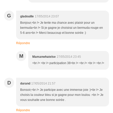
G
gladouille
17/05/2014 23:07
Bonjour,<br /> Je tente ma chance avec plaisir pour un
bermuda<br /> Si je gagne je choisirai un bermuda rouge en
5-6 ans<br /> Merci beaucoup et bonne soirée :)
Répondre
M
Mamanwhatelse
27/05/2014 23:45
<br /> <br /> participation 38<br /> <br /> <br /> <br />
D
durand
17/05/2014 21:57
Bonsoir,<br /> Je participe avec une immense joie :)<br /> Je
choisis la couleur bleu si je gagne pour mon loulou .<br /> Je
vous souhaite une bonne soirée .
Répondre