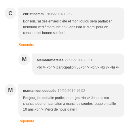
C
christinemm
19/05/2014 18:52
Bonsoir, j'ai des envies d'été et mon loulou sera parfait en
bermuda vert émeraude en 8 ans !<br /> Merci pour ce
concours et bonne soirée !
Répondre
M
Mamanwhatelse
27/05/2014 23:51
<br /> <br /> participation 58<br /> <br /> <br /> <br />
M
maman est occupée
19/05/2014 16:02
Bonjour, je souhaite participer au jeu.<br /> Je tente ma
chance pour un pantalon à manches courtes rouge en taille
10 ans.<br /> Merci de nous gâter !
Répondre