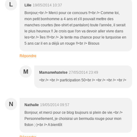
L
Lilie
19/05/2014 10:37
Bonjour,<br /> Merci pour ce concours !!<br /> Comme toi,
mon petit bonhomme a 4 ans et s'il pouvait mettre des
manches courtes (tee-shirt et pantalon) toute l'année, il serait
le plus heureux !! Je crois que l'on va devoir aller vivre dans
les<br /> îles !!!<br /> Je tente ma chance pour le turquoise en
5 ans car il en a déjà un rouge !!<br /> Bisous
Répondre
M
Mamanwhatelse
27/05/2014 23:49
<br /> <br /> participation 50<br /> <br /> <br /> <br />
N
Nathalie
19/05/2014 09:57
Bonjour, et merci pour ce blog toujours si plein de vie.<br />
Personnellement, je choisirai un bermuda rouge pour mon
fiston ;-)<br /> A bientôt