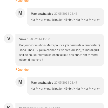
Répondre
M
Mamanwhatelse
27/05/2014 23:48
<br /> <br /> participation 46<br /> <br /> <br /> <br />
V
Vinie
18/05/2014 15:50
Bonjour,<br /> <br /> Merci pour ce joli bermuda à remporter :)
<br /> <br /> Si j'ai la chance d'être tirée au sort, j'aimerai qu'il
soit de couleur turquoise et en taille 8 ans.<br /> <br /> Merci
et bon dimanche !
Répondre
M
Mamanwhatelse
27/05/2014 23:47
<br /> <br /> participation 45<br /> <br /> <br /> <br />
K