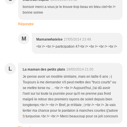
bonsoir merci a vous je le trouve trop beau en bleu ciel<br />
bonne soiree
Répondre
M
Mamanwhatelse
27/05/2014 23:48
<br /> <br /> participation 47<br /> <br /> <br /> <br />
L
La maman des petits plats
18/05/2014 21:05
Je pense avoir un modèle similaire, mais en taille 6 ans ;-)
Toujours à me demander s'il peut mettre des "trucs courts" ou
se mettre torse nu …<br /> <br /> Aujourd'hui, j'ai dû avoir
l'oeil sur lui toute la journée pour qu'il ne prenne pas froid
malgré le retour des premiers rayons de soleil depuis bien
longtemps.<br /> <br /> Bref, je m'étale ;-)<br /> <br /> Je vais
tenter ma chance pour le pantalon à manches courtes (j'adore
!) turquoise.<br /> <br /> Merci beaucoup pour ce joli concours