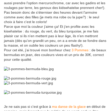
aussi prendre l'option mercurochrome, car avec les gadins et les
roulages par terre, les genoux des kidswhatelse prennent cher!).
Pas besoin donc de s'éterniser des heures devant l'armoire
comme avec des filles (je mets ma robe ou la jupe?) : le seul
choix à faire c'est le coloris!
Parce que moi la couleur j'aime ça! Et j'en profite avec les
kiswhatelse : du rouge, du vert, du bleu turquoise, je me fais
plaisir car si ils n'en mettent pas à leur âge, ils n'en mettront
jamais (dès qu'on grandit un peu, on a a envie de se fondre dans
la masse, et on oublie les couleurs un peu flashy!).
Pour cet été, j'ai trouvé mon bonheur chez
3 Pommes
: de beaux
bermudas en jean, des couleurs vives et un prix de 30€, correct
pour cette qualité.
Je ne sais pas si c'est grâce à
ma danse de la glace
en début de