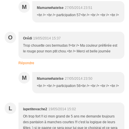
M
Mamanwhatelse
27/05/2014 23:51
<br /> <br /> participation 57<br /> <br /> <br /> <br />
O
Orédi
19/05/2014 15:37
Trop chouette ces bermudas !!<br /> Ma couleur préférée est
le rouge pour mon ptit chou.<br /> Merci et belle journée
Répondre
M
Mamanwhatelse
27/05/2014 23:50
<br /> <br /> participation 56<br /> <br /> <br /> <br />
L
lapetitevache2
19/05/2014 15:02
Oh trop fort !! ici mon grand de 5 ans me demande toujours
des pantalon à manches courtes !!! c'est la logique de leurs
têtes :) si je gagne ce sera pour lui que je choisirai et ce sera