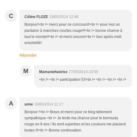
C
Céline FLOZE
19/05/2014 12:46
Bonjour!<br /> merci pour ce concours!!<br /> pour moi un
pantalon à manches courtes rouge!!!<br /> bonne chance à
tout le monde!!<br /> et merci encore!<br /> bon après-midi
ensoleillé!
Répondre
M
Mamanwhatelse
27/05/2014 23:50
<br /> <br /> participation 53<br /> <br /> <br /> <br />
A
anne
19/05/2014 11:17
Bonjour !<br /> Bravo et merci pour ce blog tellement
sympathique.<br /> Je tente ma chance pour le bermuda
rouge en 8 ans ! Ils sont superbes et les couleurs me plaisent
toutes !!!<br /> Bonne continuation.