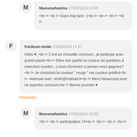
M
Mamanwhatelse
27/05/2014 23:55
<br /> <br /> Oups trop tard :-(<br /> <br /> <br /> <br
/>
F
friedman elodie
23/05/2014 17:47
Hello ♥ ,<br /> C'est un chouette concours , je participe avec
grand plaisir<br /> Dites moi quelle la couleur de pantalon à
manches courtes ;-) vous choisiriez si jamais vous gagniez?
<br /> Je choisirais la couleur " rouge " ma couleur prèfèré<br
/> -Adresse mail : elofri@hotmail.fr<br /> Merci beaucoup pour
ce superbe concours<br /> Bonne journée ♥
Répondre
M
Mamanwhatelse
27/05/2014 23:55
<br /> <br /> participation 74<br /> <br /> <br /> <br />