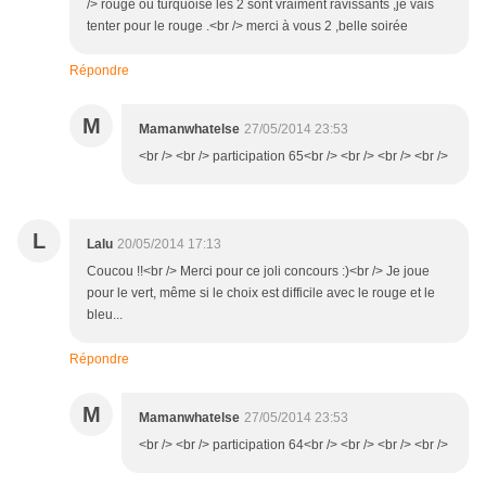
/> rouge ou turquoise les 2 sont vraiment ravissants ,je vais
tenter pour le rouge .<br /> merci à vous 2 ,belle soirée
Répondre
M
Mamanwhatelse
27/05/2014 23:53
<br /> <br /> participation 65<br /> <br /> <br /> <br />
L
Lalu
20/05/2014 17:13
Coucou !!<br /> Merci pour ce joli concours :)<br /> Je joue
pour le vert, même si le choix est difficile avec le rouge et le
bleu...
Répondre
M
Mamanwhatelse
27/05/2014 23:53
<br /> <br /> participation 64<br /> <br /> <br /> <br />