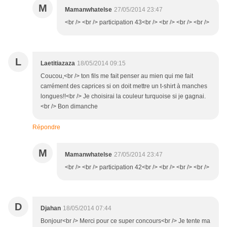
M
Mamanwhatelse
27/05/2014 23:47
<br /> <br /> participation 43<br /> <br /> <br /> <br />
L
Laetitiazaza
18/05/2014 09:15
Coucou,<br /> ton fils me fait penser au mien qui me fait
carrément des caprices si on doit mettre un t-shirt à manches
longues!!<br /> Je choisirai la couleur turquoise si je gagnai.
<br /> Bon dimanche
Répondre
M
Mamanwhatelse
27/05/2014 23:47
<br /> <br /> participation 42<br /> <br /> <br /> <br />
D
Djahan
18/05/2014 07:44
Bonjour<br /> Merci pour ce super concours<br /> Je tente ma