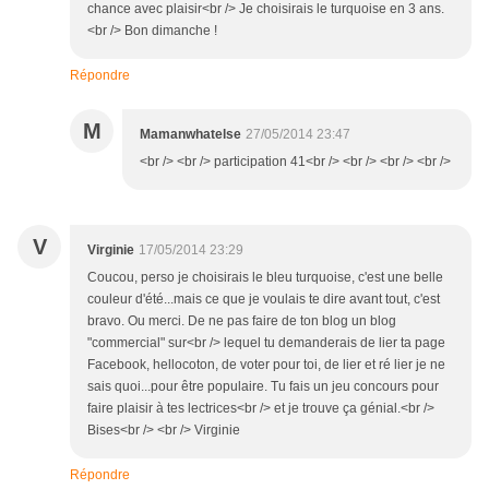
chance avec plaisir<br /> Je choisirais le turquoise en 3 ans.
<br /> Bon dimanche !
Répondre
M
Mamanwhatelse
27/05/2014 23:47
<br /> <br /> participation 41<br /> <br /> <br /> <br />
V
Virginie
17/05/2014 23:29
Coucou, perso je choisirais le bleu turquoise, c'est une belle
couleur d'été...mais ce que je voulais te dire avant tout, c'est
bravo. Ou merci. De ne pas faire de ton blog un blog
"commercial" sur<br /> lequel tu demanderais de lier ta page
Facebook, hellocoton, de voter pour toi, de lier et ré lier je ne
sais quoi...pour être populaire. Tu fais un jeu concours pour
faire plaisir à tes lectrices<br /> et je trouve ça génial.<br />
Bises<br /> <br /> Virginie
Répondre