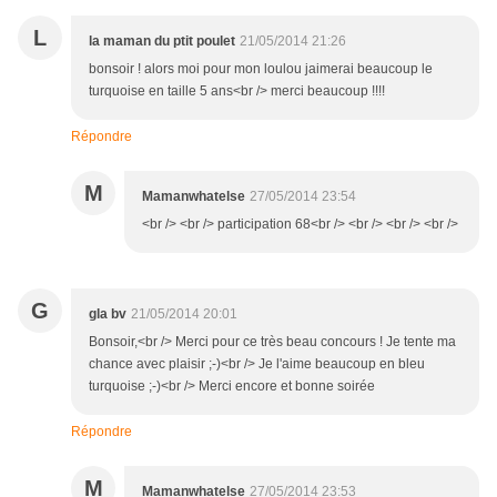
L
la maman du ptit poulet
21/05/2014 21:26
bonsoir ! alors moi pour mon loulou jaimerai beaucoup le
turquoise en taille 5 ans<br /> merci beaucoup !!!!
Répondre
M
Mamanwhatelse
27/05/2014 23:54
<br /> <br /> participation 68<br /> <br /> <br /> <br />
G
gla bv
21/05/2014 20:01
Bonsoir,<br /> Merci pour ce très beau concours ! Je tente ma
chance avec plaisir ;-)<br /> Je l'aime beaucoup en bleu
turquoise ;-)<br /> Merci encore et bonne soirée
Répondre
M
Mamanwhatelse
27/05/2014 23:53