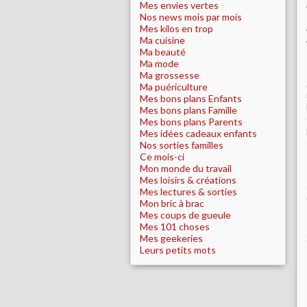
Mes envies vertes
Nos news mois par mois
Mes kilos en trop
Ma cuisine
Ma beauté
Ma mode
Ma grossesse
Ma puériculture
Mes bons plans Enfants
Mes bons plans Famille
Mes bons plans Parents
Mes idées cadeaux enfants
Nos sorties familles
Ce mois-ci
Mon monde du travail
Mes loisirs & créations
Mes lectures & sorties
Mon bric à brac
Mes coups de gueule
Mes 101 choses
Mes geekeries
Leurs petits mots