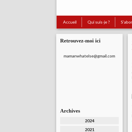
Accueil
Qui suis-je ?
S'abo
Retrouvez-moi ici
mamanwhatelse@gmail.com
Archives
2024
2021