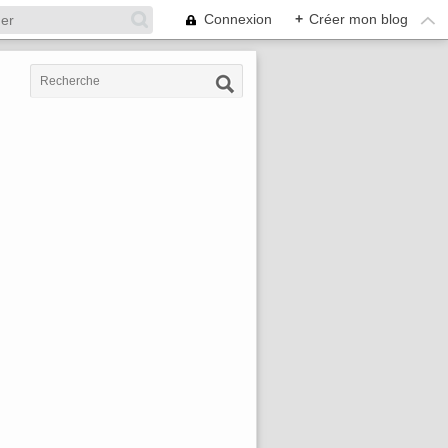
Connexion
+
Créer mon blog