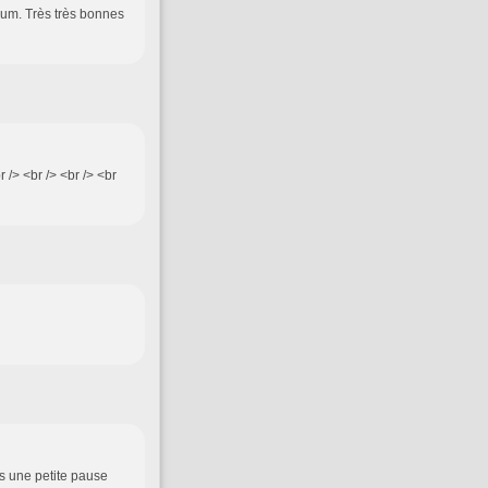
mum. Très très bonnes
r /> <br /> <br /> <br
s une petite pause