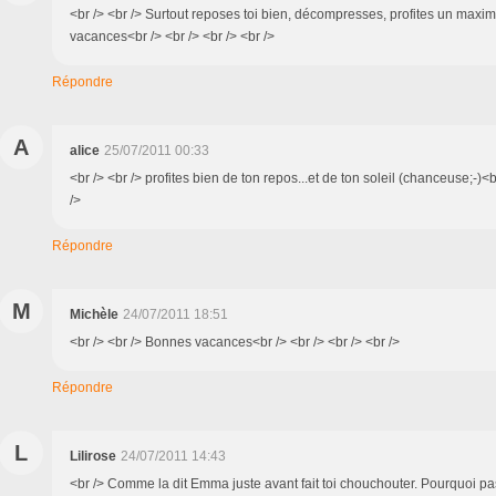
<br /> <br /> Surtout reposes toi bien, décompresses, profites un maxi
vacances<br /> <br /> <br /> <br />
Répondre
A
alice
25/07/2011 00:33
<br /> <br /> profites bien de ton repos...et de ton soleil (chanceuse;-)<b
/>
Répondre
M
Michèle
24/07/2011 18:51
<br /> <br /> Bonnes vacances<br /> <br /> <br /> <br />
Répondre
L
Lilirose
24/07/2011 14:43
<br /> Comme la dit Emma juste avant fait toi chouchouter. Pourquoi pa