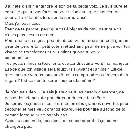
J'ai hâte d'enfin entendre le son de ta petite voix. Je suis sûre et
certaine que tu vas être une vraie pipelette, que plus rien ne
pourra t'arrêter dès lors que tu seras lancé.
Mais j'ai peur aussi.
Peur de te perdre, peur que tu t'éloignes de moi, peur que tu
n'aies plus besoin de moi.
Peur que tu changes, peur de découvrir un nouveau petit garçon,
peur de perdre ton petit côté si attachant, peur de ne plus voir ton
visage se transformer et s'illuminer quand tu veux
communiquer...
Tes petits mimes si touchants et attendrissants vont me manquer.
Est-ce que ton visage sera toujours si vivant et animé? Est-ce
que nous arriverons toujours à nous comprendre au travers d'un
regard? Est-ce que tu seras toujours le même?
Je n'en sais rien... Je sais juste que tu as besoin d'avancer, de
passer les étapes, de grandir pour devenir toi-même.
Je serais toujours là pour toi, mes oreilles grandes ouvertes pour
t'écouter et mes yeux grands écarquillés pour lire au fond de toi
comme lorsque tu ne parlais pas.
Avec ou sans mots, tous les 2 on se comprend et ça, ça ne
changera pas.