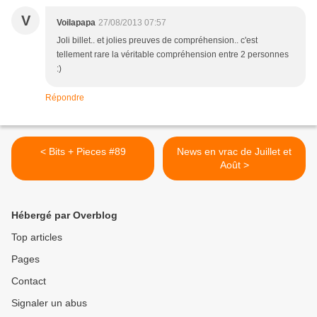
V
Voilapapa
27/08/2013 07:57
Joli billet.. et jolies preuves de compréhension.. c'est
tellement rare la véritable compréhension entre 2 personnes
:)
Répondre
< Bits + Pieces #89
News en vrac de Juillet et
Août >
Hébergé par Overblog
Top articles
Pages
Contact
Signaler un abus