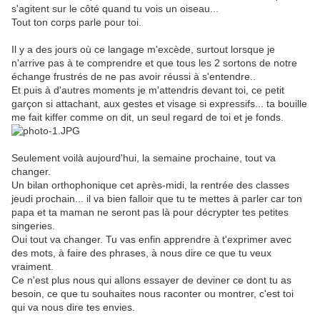
s'agitent sur le côté quand tu vois un oiseau...
Tout ton corps parle pour toi.
Il y a des jours où ce langage m'excède, surtout lorsque je
n'arrive pas à te comprendre et que tous les 2 sortons de notre
échange frustrés de ne pas avoir réussi à s'entendre..
Et puis à d'autres moments je m'attendris devant toi, ce petit
garçon si attachant, aux gestes et visage si expressifs... ta bouille
me fait kiffer comme on dit, un seul regard de toi et je fonds.
Seulement voilà aujourd'hui, la semaine prochaine, tout va
changer.
Un bilan orthophonique cet après-midi, la rentrée des classes
jeudi prochain... il va bien falloir que tu te mettes à parler car ton
papa et ta maman ne seront pas là pour décrypter tes petites
singeries.
Oui tout va changer. Tu vas enfin apprendre à t'exprimer avec
des mots, à faire des phrases, à nous dire ce que tu veux
vraiment.
Ce n'est plus nous qui allons essayer de deviner ce dont tu as
besoin, ce que tu souhaites nous raconter ou montrer, c'est toi
qui va nous dire tes envies.