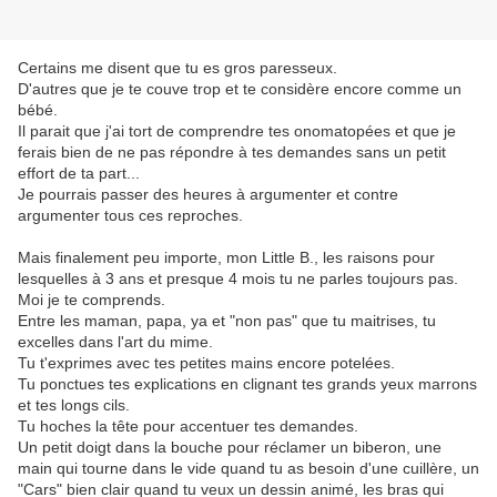
Certains me disent que tu es gros paresseux.
D'autres que je te couve trop et te considère encore comme un
bébé.
Il parait que j'ai tort de comprendre tes onomatopées et que je
ferais bien de ne pas répondre à tes demandes sans un petit
effort de ta part...
Je pourrais passer des heures à argumenter et contre
argumenter tous ces reproches.
Mais finalement peu importe, mon Little B., les raisons pour
lesquelles à 3 ans et presque 4 mois tu ne parles toujours pas.
Moi je te comprends.
Entre les maman, papa, ya et "non pas" que tu maitrises, tu
excelles dans l'art du mime.
Tu t'exprimes avec tes petites mains encore potelées.
Tu ponctues tes explications en clignant tes grands yeux marrons
et tes longs cils.
Tu hoches la tête pour accentuer tes demandes.
Un petit doigt dans la bouche pour réclamer un biberon, une
main qui tourne dans le vide quand tu as besoin d'une cuillère, un
"Cars" bien clair quand tu veux un dessin animé, les bras qui