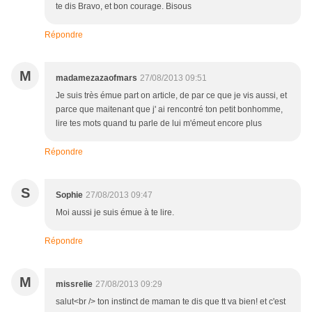
te dis Bravo, et bon courage. Bisous
Répondre
M
madamezazaofmars
27/08/2013 09:51
Je suis très émue part on article, de par ce que je vis aussi, et
parce que maitenant que j' ai rencontré ton petit bonhomme,
lire tes mots quand tu parle de lui m'émeut encore plus
Répondre
S
Sophie
27/08/2013 09:47
Moi aussi je suis émue à te lire.
Répondre
M
missrelie
27/08/2013 09:29
salut<br /> ton instinct de maman te dis que tt va bien! et c'est