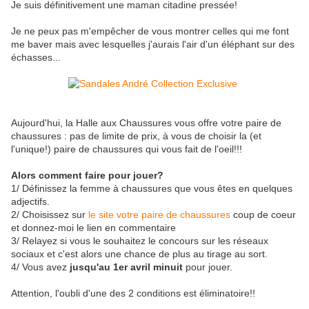
Je suis définitivement une maman citadine pressée!
Je ne peux pas m'empêcher de vous montrer celles qui me font
me baver mais avec lesquelles j'aurais l'air d'un éléphant sur des
échasses...
Aujourd'hui, la Halle aux Chaussures vous offre votre paire de
chaussures : pas de limite de prix, à vous de choisir la (et
l'unique!) paire de chaussures qui vous fait de l'oeil!!!
Alors comment faire pour jouer?
1/ Définissez la femme à chaussures que vous êtes en quelques
adjectifs.
2/ Choisissez sur
le site votre paire de chaussures
coup de coeur
et donnez-moi le lien en commentaire
3/ Relayez si vous le souhaitez le concours sur les réseaux
sociaux et c'est alors une chance de plus au tirage au sort.
4/
Vous avez
jusqu'au 1er avril minuit
pour jouer.
Attention, l'oubli d'une des 2 conditions est éliminatoire!!