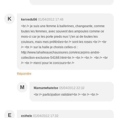
K
kervedu56
01/04/2012 17:46
<br /> je suis une femme à ballerines, changeante, comme
toutes les femmes, avec souvent des ampoules comme ce
mois-ci car je les porte pieds nus ! j'en ai de toutes les
couleurs, mais mes préférées<br /> sont les roses.<br /> <br
/> <br /> sur la halle je choisis celles-ci :
http://www.lahalleauxchaussures.com/escarpins-andre-
collection-exclusive-54168.html<br /> <br /> <br /> <br /> <br
/> <br /> merci pour le concours<br />
Répondre
M
Mamanwhatelse
05/04/2012 22:32
<br /> participation validée!<br /> <br /> <br />
E
esthele
01/04/2012 17:32