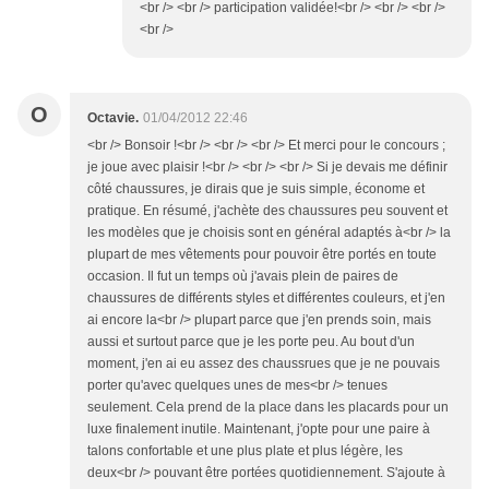
<br /> <br /> participation validée!<br /> <br /> <br />
<br />
O
Octavie.
01/04/2012 22:46
<br /> Bonsoir !<br /> <br /> <br /> Et merci pour le concours ;
je joue avec plaisir !<br /> <br /> <br /> Si je devais me définir
côté chaussures, je dirais que je suis simple, économe et
pratique. En résumé, j'achète des chaussures peu souvent et
les modèles que je choisis sont en général adaptés à<br /> la
plupart de mes vêtements pour pouvoir être portés en toute
occasion. Il fut un temps où j'avais plein de paires de
chaussures de différents styles et différentes couleurs, et j'en
ai encore la<br /> plupart parce que j'en prends soin, mais
aussi et surtout parce que je les porte peu. Au bout d'un
moment, j'en ai eu assez des chaussrues que je ne pouvais
porter qu'avec quelques unes de mes<br /> tenues
seulement. Cela prend de la place dans les placards pour un
luxe finalement inutile. Maintenant, j'opte pour une paire à
talons confortable et une plus plate et plus légère, les
deux<br /> pouvant être portées quotidiennement. S'ajoute à