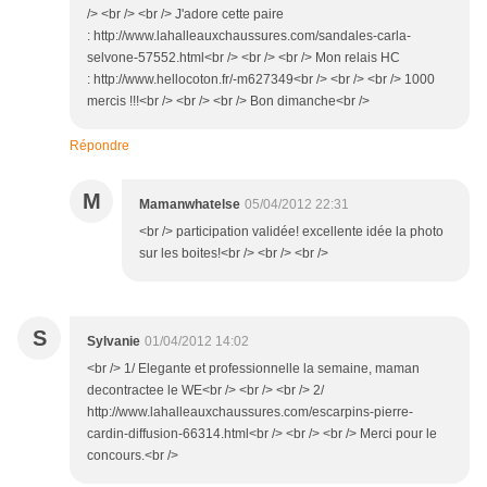
/> <br /> <br /> J'adore cette paire
: http://www.lahalleauxchaussures.com/sandales-carla-
selvone-57552.html<br /> <br /> <br /> Mon relais HC
: http://www.hellocoton.fr/-m627349<br /> <br /> <br /> 1000
mercis !!!<br /> <br /> <br /> Bon dimanche<br />
Répondre
M
Mamanwhatelse
05/04/2012 22:31
<br /> participation validée! excellente idée la photo
sur les boites!<br /> <br /> <br />
S
Sylvanie
01/04/2012 14:02
<br /> 1/ Elegante et professionnelle la semaine, maman
decontractee le WE<br /> <br /> <br /> 2/
http://www.lahalleauxchaussures.com/escarpins-pierre-
cardin-diffusion-66314.html<br /> <br /> <br /> Merci pour le
concours.<br />