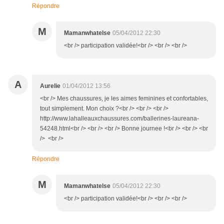
Répondre
M
Mamanwhatelse
05/04/2012 22:30
<br /> participation validée!<br /> <br /> <br />
A
Aurelie
01/04/2012 13:56
<br /> Mes chaussures, je les aimes feminines et confortables,
tout simplement. Mon choix ?<br /> <br /> <br />
http://www.lahalleauxchaussures.com/ballerines-laureana-
54248.html<br /> <br /> <br /> Bonne journee !<br /> <br /> <br
/> <br />
Répondre
M
Mamanwhatelse
05/04/2012 22:30
<br /> participation validée!<br /> <br /> <br />