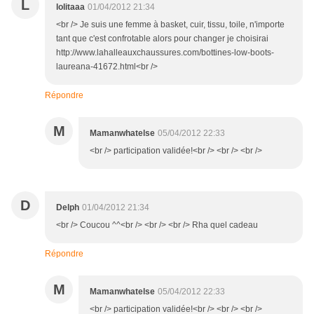
L
lolitaaa
01/04/2012 21:34
<br /> Je suis une femme à basket, cuir, tissu, toile, n'importe
tant que c'est confrotable alors pour changer je choisirai
http://www.lahalleauxchaussures.com/bottines-low-boots-
laureana-41672.html<br />
Répondre
M
Mamanwhatelse
05/04/2012 22:33
<br /> participation validée!<br /> <br /> <br />
D
Delph
01/04/2012 21:34
<br /> Coucou ^^<br /> <br /> <br /> Rha quel cadeau
Répondre
M
Mamanwhatelse
05/04/2012 22:33
<br /> participation validée!<br /> <br /> <br />