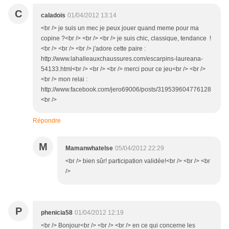
C
caladois
01/04/2012 13:14
<br /> je suis un mec je peux jouer quand meme pour ma
copine ?<br /> <br /> <br /> je suis chic, classique, tendance !
<br /> <br /> <br /> j'adore cette paire :
http://www.lahalleauxchaussures.com/escarpins-laureana-
54133.html<br /> <br /> <br /> merci pour ce jeu<br /> <br />
<br /> mon relai :
http://www.facebook.com/jero69006/posts/319539604776128
<br />
Répondre
M
Mamanwhatelse
05/04/2012 22:29
<br /> bien sûr! participation validée!<br /> <br /> <br
/>
P
phenicia58
01/04/2012 12:19
<br /> Bonjour<br /> <br /> <br /> en ce qui concerne les