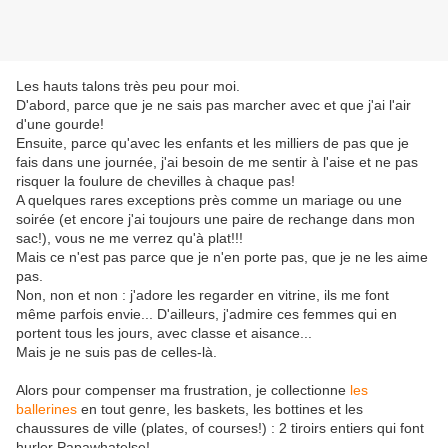
Les hauts talons très peu pour moi.
D'abord, parce que je ne sais pas marcher avec et que j'ai l'air
d'une gourde!
Ensuite, parce qu'avec les enfants et les milliers de pas que je
fais dans une journée, j'ai besoin de me sentir à l'aise et ne pas
risquer la foulure de chevilles à chaque pas!
A quelques rares exceptions près comme un mariage ou une
soirée (et encore j'ai toujours une paire de rechange dans mon
sac!), vous ne me verrez qu'à plat!!!
Mais ce n'est pas parce que je n'en porte pas, que je ne les aime
pas.
Non, non et non : j'adore les regarder en vitrine, ils me font
même parfois envie... D'ailleurs, j'admire ces femmes qui en
portent tous les jours, avec classe et aisance...
Mais je ne suis pas de celles-là.
Alors pour compenser ma frustration, je collectionne
les
ballerines
en tout genre, les baskets, les bottines et les
chaussures de ville (plates, of courses!) : 2 tiroirs entiers qui font
hurler Papawhatelse!