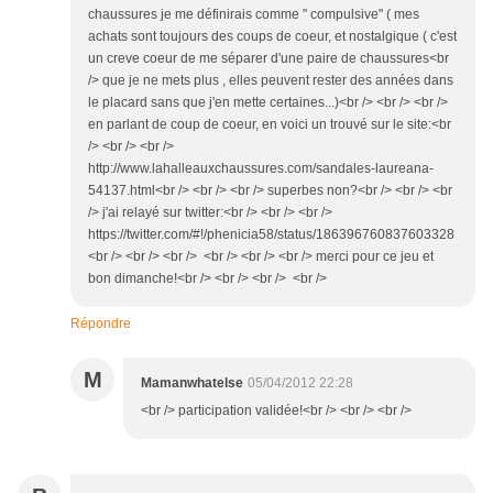
chaussures je me définirais comme " compulsive" ( mes
achats sont toujours des coups de coeur, et nostalgique ( c'est
un creve coeur de me séparer d'une paire de chaussures<br
/> que je ne mets plus , elles peuvent rester des années dans
le placard sans que j'en mette certaines...)<br /> <br /> <br />
en parlant de coup de coeur, en voici un trouvé sur le site:<br
/> <br /> <br />
http://www.lahalleauxchaussures.com/sandales-laureana-
54137.html<br /> <br /> <br /> superbes non?<br /> <br /> <br
/> j'ai relayé sur twitter:<br /> <br /> <br />
https://twitter.com/#!/phenicia58/status/186396760837603328
<br /> <br /> <br /> <br /> <br /> <br /> merci pour ce jeu et
bon dimanche!<br /> <br /> <br /> <br />
Répondre
M
Mamanwhatelse
05/04/2012 22:28
<br /> participation validée!<br /> <br /> <br />