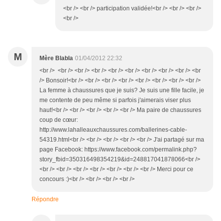
<br /> <br /> participation validée!<br /> <br /> <br />
<br />
M
Mère Blabla
01/04/2012 22:32
<br /> <br /> <br /> <br /> <br /> <br /> <br /> <br /> <br /> <br
/> Bonsoir!<br /> <br /> <br /> <br /> <br /> <br /> <br /> <br />
La femme à chaussures que je suis? Je suis une fille facile, je
me contente de peu même si parfois j'aimerais viser plus
haut!<br /> <br /> <br /> <br /> <br /> Ma paire de chaussures
coup de cœur:
http://www.lahalleauxchaussures.com/ballerines-cable-
54319.html<br /> <br /> <br /> <br /> <br /> J'ai partagé sur ma
page Facebook: https://www.facebook.com/permalink.php?
story_fbid=350316498354219&id=248817041878066<br />
<br /> <br /> <br /> <br /> <br /> <br /> <br /> Merci pour ce
concours :)<br /> <br /> <br /> <br />
Répondre