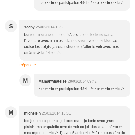
<br /> <br /> participation 49<br /> <br /> <br /> <br />
S
soony
25/03/2014 15:31
bonjour, merci pour le jeu :) Alors la fée clochette part à
l'aventure avec 5 amies et la poussière volée est bleu. Je
croise les doigts ça serait chouette d'aller le voir avec mes
enfants à<br /> bientôt
Répondre
M
Mamanwhatelse
28/03/2014 09:42
<br /> <br /> participation 48<br /> <br /> <br /> <br />
M
michele h
25/03/2014 13:01
bonjour,merci pour ce joli concours . je tente avec grand
plaisir . ma crapulette réve de voir ce joli dessin animé<br />
mes réponses :<br /> 1) avec 5 amies<br /> 2) la poussière de