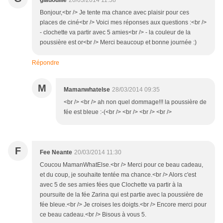
gladouille
20/03/2014 11:58
Bonjour,<br /> Je tente ma chance avec plaisir pour ces
places de ciné<br /> Voici mes réponses aux questions :<br />
- clochette va partir avec 5 amies<br /> - la couleur de la
poussière est or<br /> Merci beaucoup et bonne journée :)
Répondre
M
Mamanwhatelse
28/03/2014 09:35
<br /> <br /> ah non quel dommage!!! la poussière de
fée est bleue :-(<br /> <br /> <br /> <br />
F
Fee Neante
20/03/2014 11:30
Coucou MamanWhatElse.<br /> Merci pour ce beau cadeau,
et du coup, je souhaite tentée ma chance.<br /> Alors c'est
avec 5 de ses amies fées que Clochette va partir à la
poursuite de la fée Zarina qui est partie avec la poussière de
fée bleue.<br /> Je croises les doigts.<br /> Encore merci pour
ce beau cadeau.<br /> Bisous à vous 5.