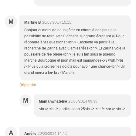
M
Martine B
20/03/2014 15:15
Bonjour et merci de nous gâter en offrant à nos pin up la
possibilité de retrouver Clochette sur grand écran<br /> Pour
répondre à tes questions :<br /> Clochette va partir à la
recherche de Zarina avec 5 amies fées<br /> El Zarina vole la
poussière de fée bleue<br /> je suis fan sous le pseudo
Martine Bourgogne et mon mail est mamangeekx3@sfr.fr<br
/> Plus qu'à croiser les doigts pour avoir une chance<br /> Un
grand merci à toi<br /> Martine
Répondre
M
Mamanwhatelse
28/03/2014 09:38
<br /> <br /> participation 25<br /> <br /> <br /> <br />
A
Amélie
20/03/2014 14:42