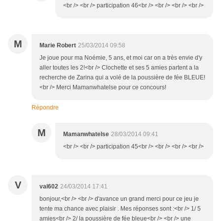
<br /> <br /> participation 46<br /> <br /> <br /> <br />
M
Marie Robert
25/03/2014 09:58
Je joue pour ma Noémie, 5 ans, et moi car on a très envie d'y
aller toutes les 2!<br /> Clochette et ses 5 amies partent a la
recherche de Zarina qui a volé de la poussière de fée BLEUE!
<br /> Merci Mamanwhatelse pour ce concours!
Répondre
M
Mamanwhatelse
28/03/2014 09:41
<br /> <br /> participation 45<br /> <br /> <br /> <br />
V
val602
24/03/2014 17:41
bonjour,<br /> <br /> d'avance un grand merci pour ce jeu je
tente ma chance avec plaisir . Mes réponses sont :<br /> 1/ 5
amies<br /> 2/ la poussière de fée bleue<br /> <br /> une