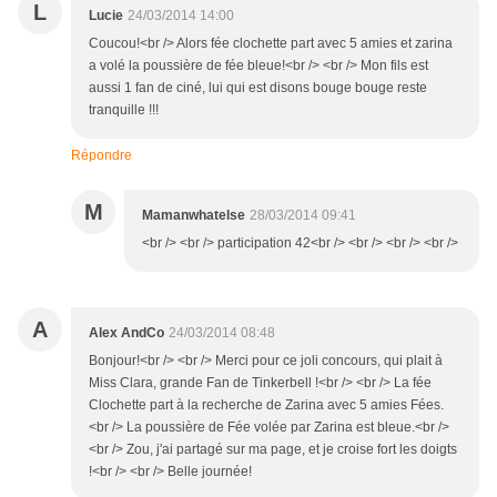
L
Lucie
24/03/2014 14:00
Coucou!<br /> Alors fée clochette part avec 5 amies et zarina
a volé la poussière de fée bleue!<br /> <br /> Mon fils est
aussi 1 fan de ciné, lui qui est disons bouge bouge reste
tranquille !!!
Répondre
M
Mamanwhatelse
28/03/2014 09:41
<br /> <br /> participation 42<br /> <br /> <br /> <br />
A
Alex AndCo
24/03/2014 08:48
Bonjour!<br /> <br /> Merci pour ce joli concours, qui plait à
Miss Clara, grande Fan de Tinkerbell !<br /> <br /> La fée
Clochette part à la recherche de Zarina avec 5 amies Fées.
<br /> La poussière de Fée volée par Zarina est bleue.<br />
<br /> Zou, j'ai partagé sur ma page, et je croise fort les doigts
!<br /> <br /> Belle journée!