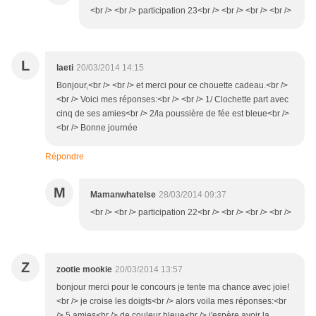
<br /> <br /> participation 23<br /> <br /> <br /> <br />
L
laeti
20/03/2014 14:15
Bonjour,<br /> <br /> et merci pour ce chouette cadeau.<br />
<br /> Voici mes réponses:<br /> <br /> 1/ Clochette part avec
cinq de ses amies<br /> 2/la poussière de fée est bleue<br />
<br /> Bonne journée
Répondre
M
Mamanwhatelse
28/03/2014 09:37
<br /> <br /> participation 22<br /> <br /> <br /> <br />
Z
zootie mookie
20/03/2014 13:57
bonjour merci pour le concours je tente ma chance avec joie!
<br /> je croise les doigts<br /> alors voila mes réponses:<br
/> 5 amies<br /> de couleur bleue<br /> j'espère avoir la