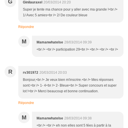
G
Ginilauraxel
20/03/2014 20:20
Super je tente ma chance pour y aller avec ma grande !<br />
1/ Avec 5 amies<br /> 2/ De couleur bleue
Répondre
M
Mamanwhatelse
28/03/2014 09:39
<br /> <br /> participation 29<br /> <br /> <br /> <br />
R
rv301972
20/03/2014 20:03
Bonjour,<br /> Je veux bien m'inscrire.<br /> Mes réponses
sont:<br /> 1- 4<br /> 2- Bleue<br /> Super concours et super
lot !<br /> Merci beaucoup et bonne continuation.
Répondre
M
Mamanwhatelse
28/03/2014 09:38
<br /> <br /> eh non elles sont 5 fées à partir à la