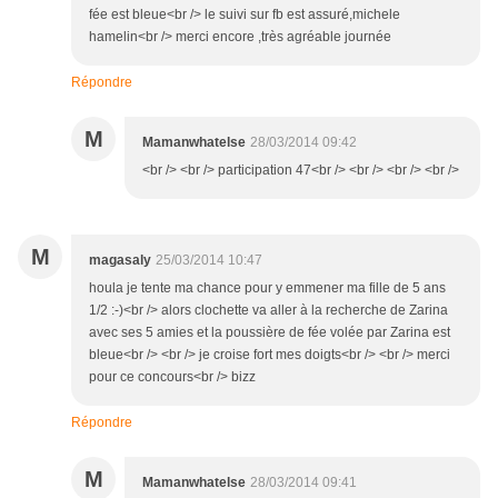
fée est bleue<br /> le suivi sur fb est assuré,michele
hamelin<br /> merci encore ,très agréable journée
Répondre
M
Mamanwhatelse
28/03/2014 09:42
<br /> <br /> participation 47<br /> <br /> <br /> <br />
M
magasaly
25/03/2014 10:47
houla je tente ma chance pour y emmener ma fille de 5 ans
1/2 :-)<br /> alors clochette va aller à la recherche de Zarina
avec ses 5 amies et la poussière de fée volée par Zarina est
bleue<br /> <br /> je croise fort mes doigts<br /> <br /> merci
pour ce concours<br /> bizz
Répondre
M
Mamanwhatelse
28/03/2014 09:41