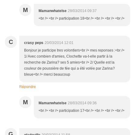
M
Mamanwhatelse
28/03/2014 09:37
<br /> <br /> participation 18<br /> <br /> <br /> <br />
C
crasy peps
20/03/2014 12:01
Bonjour je participe tres volontiers<br /> mes reponses :<br />
1/ Avec combien d'amies, Clochette va-t-elle partir à la
recherche de Zarina? ses 5 amies<br /> 2/ Quelle est la
couleur de poussière de fée qui a été volée par Zarina?
bleue<br /> merci beaucoup
Répondre
M
Mamanwhatelse
28/03/2014 09:36
<br /> <br /> participation 17<br /> <br /> <br /> <br />
G