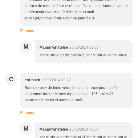
chance de mon côté<br /> c'est un film qui me donne envie de
le découvrir avec mon fils!<br /> mon mail
zootie(at)hotmail.fr<br /> bonne journée :)
Répondre
M
Mamanwhatelse
28/03/2014 09:37
<br /> <br /> participation 21<br /> <br /> <br /> <br />
C
corinneb
20/03/2014 13:22
Bonsoir<br /> Je tente volontiers ma chance pour ma fille
totalement fan<br /> mes réponses sont 1/ 5 amies 2/
bleue<br /> merci et bonne journée
Répondre
M
Mamanwhatelse
28/03/2014 09:37
<br /> <br /> participation 20<br /> <br /> <br /> <br />