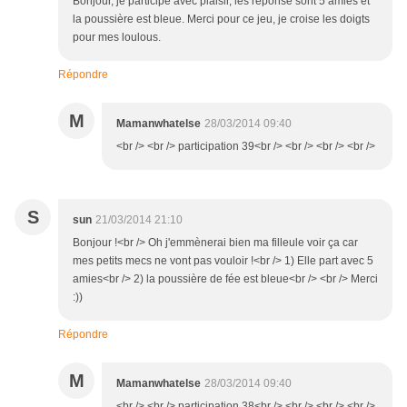
Bonjour, je participe avec plaisir, les réponse sont 5 amies et
la poussière est bleue. Merci pour ce jeu, je croise les doigts
pour mes loulous.
Répondre
M
Mamanwhatelse
28/03/2014 09:40
<br /> <br /> participation 39<br /> <br /> <br /> <br />
S
sun
21/03/2014 21:10
Bonjour !<br /> Oh j'emmènerai bien ma filleule voir ça car
mes petits mecs ne vont pas vouloir !<br /> 1) Elle part avec 5
amies<br /> 2) la poussière de fée est bleue<br /> <br /> Merci
:))
Répondre
M
Mamanwhatelse
28/03/2014 09:40
<br /> <br /> participation 38<br /> <br /> <br /> <br />