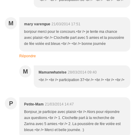
M
mary varengue
21/03/2014 17:51
bonjour merci pour le concours.<br /> je tente ma chance
avec plaisir.<br /> Clochette part avec 5 amies et la poussière
de fée volée est bleue.<br /> <br /> bonne journée
Répondre
M
Mamanwhatelse
28/03/2014 09:40
<br /> <br /> participation 37<br /> <br /> <br /> <br />
P
Petite-Mam
21/03/2014 14:47
Bonjour, je participe avec plaisir.<br /> Alors pour répondre
aux questions.<br /> 1. Clochette part à la recherche de
Zarina avec 5 amies.<br /> 2. La poussière de fée volée est
bleue.<br /> Merci et belle journée. :)