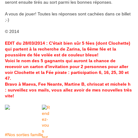
seront ensuite tirés au sort parmi les bonnes réponses.
A vous de jouer! Toutes les réponses sont cachées dans ce billet
;-)
© 2014
EDIT du 28/03/2014 : C'était bien sûr 5 fées (dont Clochette)
qui partent à la recherche de Zarina, la 6ème fée et la
poussière de fée volée est de couleur bleue!
Voici le nom des 5 gagnants qui auront la chance de
recevoir un carton d'invitation pour 2 personnes pour aller
voir Clochette et la Fée pirate : participation 6, 16, 25, 30 et
47.
Bravo à Maeva, Fee Neante, Martine B, chriscat et michele h
: surveillez vos mails, vous allez avoir de mes nouvelles très
vite!
#Nos sorties famille