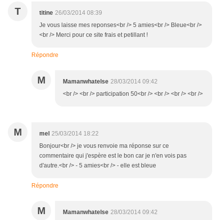
T
titine
26/03/2014 08:39
Je vous laisse mes reponses<br /> 5 amies<br /> Bleue<br />
<br /> Merci pour ce site frais et petillant !
Répondre
M
Mamanwhatelse
28/03/2014 09:42
<br /> <br /> participation 50<br /> <br /> <br /> <br />
M
mel
25/03/2014 18:22
Bonjour<br /> je vous renvoie ma réponse sur ce
commentaire qui j'espère est le bon car je n'en vois pas
d'autre.<br /> - 5 amies<br /> - elle est bleue
Répondre
M
Mamanwhatelse
28/03/2014 09:42