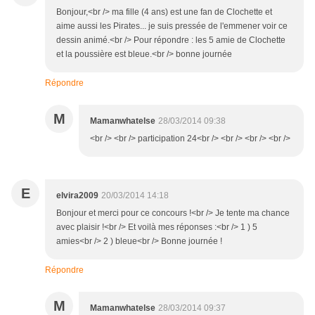
Bonjour,<br /> ma fille (4 ans) est une fan de Clochette et
aime aussi les Pirates... je suis pressée de l'emmener voir ce
dessin animé.<br /> Pour répondre : les 5 amie de Clochette
et la poussière est bleue.<br /> bonne journée
Répondre
M
Mamanwhatelse
28/03/2014 09:38
<br /> <br /> participation 24<br /> <br /> <br /> <br />
E
elvira2009
20/03/2014 14:18
Bonjour et merci pour ce concours !<br /> Je tente ma chance
avec plaisir !<br /> Et voilà mes réponses :<br /> 1 ) 5
amies<br /> 2 ) bleue<br /> Bonne journée !
Répondre
M
Mamanwhatelse
28/03/2014 09:37