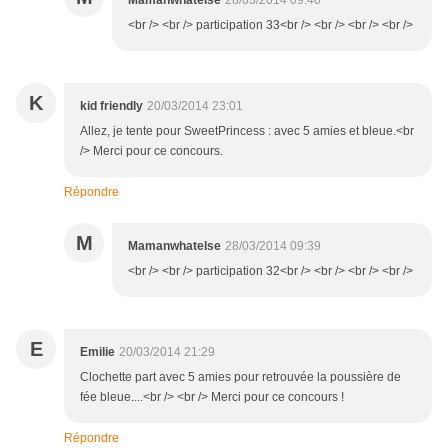
Mamanwhatelse
28/03/2014 09:40
<br /> <br /> participation 33<br /> <br /> <br /> <br />
K
kid friendly
20/03/2014 23:01
Allez, je tente pour SweetPrincess : avec 5 amies et bleue.<br
/> Merci pour ce concours.
Répondre
M
Mamanwhatelse
28/03/2014 09:39
<br /> <br /> participation 32<br /> <br /> <br /> <br />
E
Emilie
20/03/2014 21:29
Clochette part avec 5 amies pour retrouvée la poussière de
fée bleue....<br /> <br /> Merci pour ce concours !
Répondre