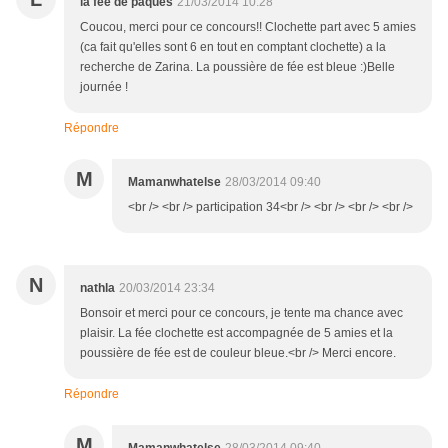
la fée de pâques
21/03/2014 10:28
Coucou, merci pour ce concours!! Clochette part avec 5 amies
(ca fait qu'elles sont 6 en tout en comptant clochette) a la
recherche de Zarina. La poussière de fée est bleue :)Belle
journée !
Répondre
M
Mamanwhatelse
28/03/2014 09:40
<br /> <br /> participation 34<br /> <br /> <br /> <br />
N
nathla
20/03/2014 23:34
Bonsoir et merci pour ce concours, je tente ma chance avec
plaisir. La fée clochette est accompagnée de 5 amies et la
poussière de fée est de couleur bleue.<br /> Merci encore.
Répondre
M