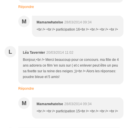
Répondre
M
Mamanwhatelse
28/03/2014 09:34
<br /> <br /> participation 16<br /> <br /> <br /> <br />
L
Léa Tavernier
20/03/2014 11:02
Bonjour,<br /> Merci beaucoup pour ce concours. ma fille de 4
ans adorera ce film 'en suis sur ( et c enlever peut être un peu
sa fixette sur la reine des neiges ;))<br /> Alors les réponses:
poudre bleue et 5 amis!
Répondre
M
Mamanwhatelse
28/03/2014 09:34
<br /> <br /> participation 15<br /> <br /> <br /> <br />