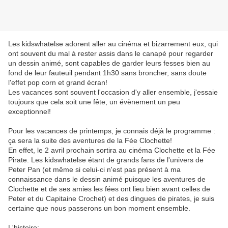
Les kidswhatelse adorent aller au cinéma et bizarrement eux, qui
ont souvent du mal à rester assis dans le canapé pour regarder
un dessin animé, sont capables de garder leurs fesses bien au
fond de leur fauteuil pendant 1h30 sans broncher, sans doute
l'effet pop corn et grand écran!
Les vacances sont souvent l'occasion d'y aller ensemble, j'essaie
toujours que cela soit une fête, un évènement un peu
exceptionnel!
Pour les vacances de printemps, je connais déjà le programme :
ça sera la suite des aventures de la Fée Clochette!
En effet, le 2 avril prochain sortira au cinéma Clochette et la Fée
Pirate. Les kidswhatelse étant de grands fans de l'univers de
Peter Pan (et même si celui-ci n'est pas présent à ma
connaissance dans le dessin animé puisque les aventures de
Clochette et de ses amies les fées ont lieu bien avant celles de
Peter et du Capitaine Crochet) et des dingues de pirates, je suis
certaine que nous passerons un bon moment ensemble.
L'histoire: