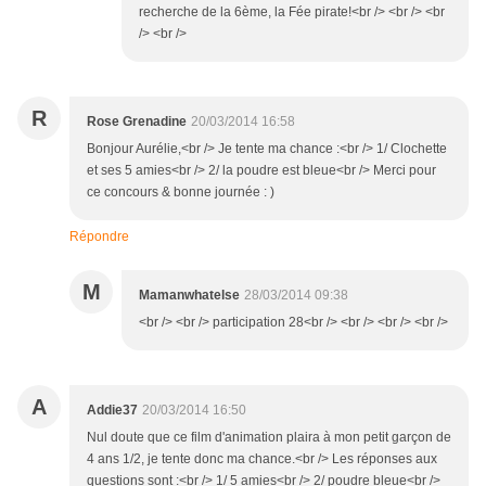
recherche de la 6ème, la Fée pirate!<br /> <br /> <br
/> <br />
R
Rose Grenadine
20/03/2014 16:58
Bonjour Aurélie,<br /> Je tente ma chance :<br /> 1/ Clochette
et ses 5 amies<br /> 2/ la poudre est bleue<br /> Merci pour
ce concours & bonne journée : )
Répondre
M
Mamanwhatelse
28/03/2014 09:38
<br /> <br /> participation 28<br /> <br /> <br /> <br />
A
Addie37
20/03/2014 16:50
Nul doute que ce film d'animation plaira à mon petit garçon de
4 ans 1/2, je tente donc ma chance.<br /> Les réponses aux
questions sont :<br /> 1/ 5 amies<br /> 2/ poudre bleue<br />