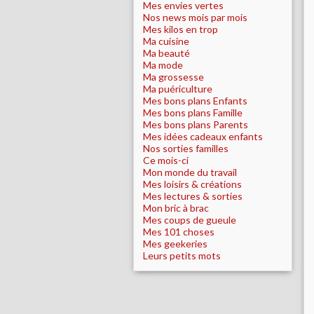
Mes envies vertes
Nos news mois par mois
Mes kilos en trop
Ma cuisine
Ma beauté
Ma mode
Ma grossesse
Ma puériculture
Mes bons plans Enfants
Mes bons plans Famille
Mes bons plans Parents
Mes idées cadeaux enfants
Nos sorties familles
Ce mois-ci
Mon monde du travail
Mes loisirs & créations
Mes lectures & sorties
Mon bric à brac
Mes coups de gueule
Mes 101 choses
Mes geekeries
Leurs petits mots