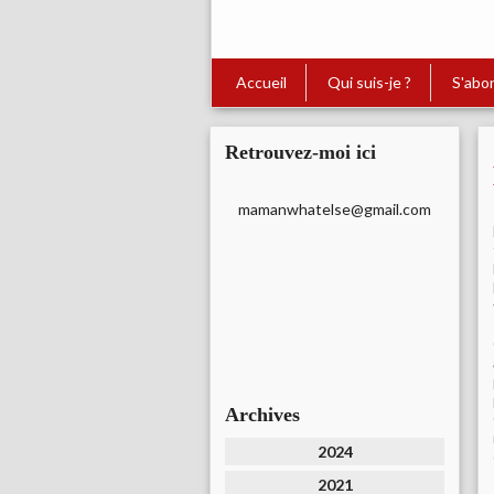
Accueil
Qui suis-je ?
S'abo
Retrouvez-moi ici
mamanwhatelse@gmail.com
Archives
2024
2021