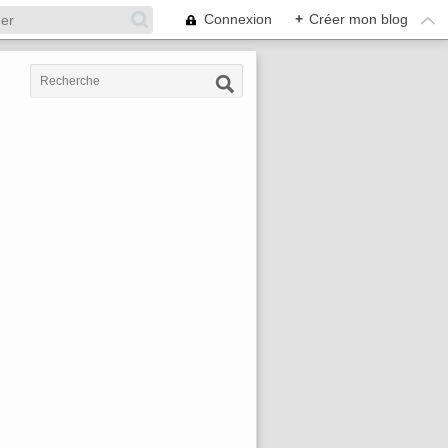
Connexion
+
Créer mon blog