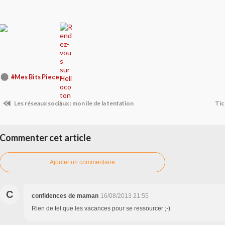
#Mes Bits Pieces
Les réseaux sociaux : mon ile de la tentation
Tic
Commenter cet article
Ajouter un commentaire
C
confidences de maman
16/08/2013 21:55
Rien de tel que les vacances pour se ressourcer ;-)