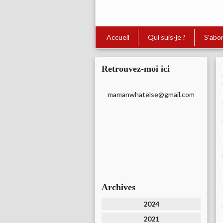
Accueil
Qui suis-je ?
S'abo
Retrouvez-moi ici
mamanwhatelse@gmail.com
Archives
2024
2021