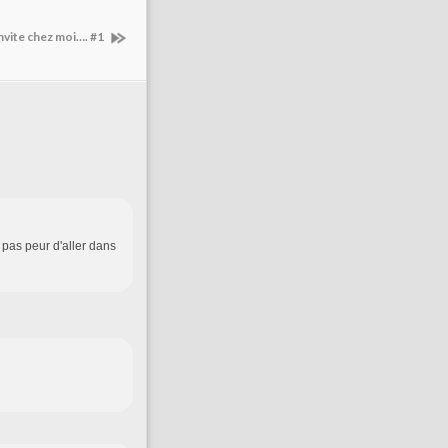
nvite chez moi…. #1
 pas peur d'aller dans