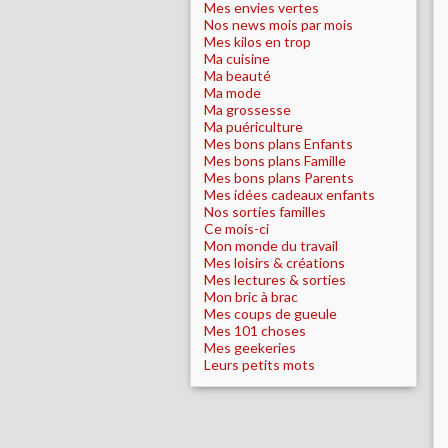
Mes envies vertes
Nos news mois par mois
Mes kilos en trop
Ma cuisine
Ma beauté
Ma mode
Ma grossesse
Ma puériculture
Mes bons plans Enfants
Mes bons plans Famille
Mes bons plans Parents
Mes idées cadeaux enfants
Nos sorties familles
Ce mois-ci
Mon monde du travail
Mes loisirs & créations
Mes lectures & sorties
Mon bric à brac
Mes coups de gueule
Mes 101 choses
Mes geekeries
Leurs petits mots