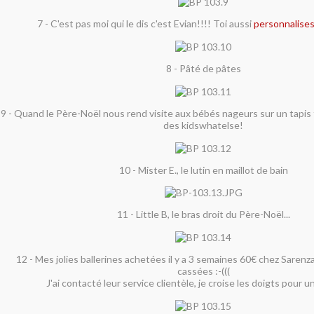
7 - C'est pas moi qui le dis c'est Evian!!!! Toi aussi
personnalises
8 - Pâté de pâtes
9 - Quand le Père-Noël nous rend visite aux bébés nageurs sur un tapis f
des kidswhatelse!
10 - Mister E., le lutin en maillot de bain
11 - Little B, le bras droit du Père-Noël...
12 - Mes jolies ballerines achetées il y a 3 semaines 60€ chez Sarenz
cassées :-(((
J'ai contacté leur service clientèle, je croise les doigts pour