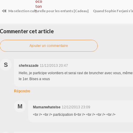
Ma sélection culturelle pour les enfants [Cadeau]
Quand Sophie Ferjani s’i
Commenter cet article
Ajouter un commentaire
S
shehrazade
11/12/2013 20:47
Hello, je participe volontiers et serai ravi de bruncher avec vous, même
le 1er. Bises a vous
Répondre
M
Mamanwhatelse
12/12/2013 23:09
<br /> <br /> participation 6<br /> <br /> <br /> <br />