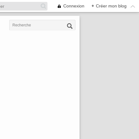
Connexion
+
Créer mon blog