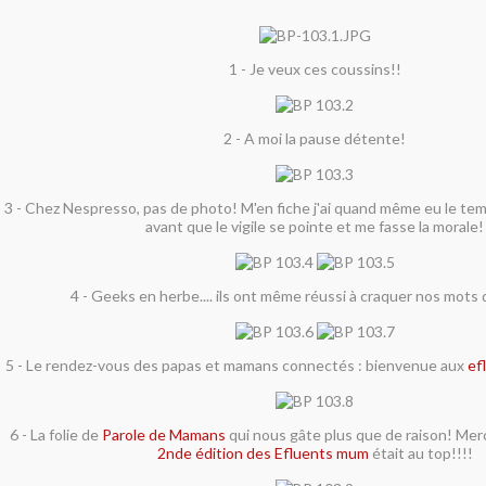
1 - Je veux ces coussins!!
2 - A moi la pause détente!
3 - Chez Nespresso, pas de photo! M'en fiche j'ai quand même eu le tem
avant que le vigile se pointe et me fasse la morale!
4 - Geeks en herbe.... ils ont même réussi à craquer nos mots 
5 - Le rendez-vous des papas et mamans connectés : bienvenue aux
ef
6 - La folie de
Parole de Mamans
qui nous gâte plus que de raison! Merci
2nde édition des Efluents mum
était au top!!!!