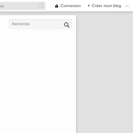
Connexion
+
Créer mon blog