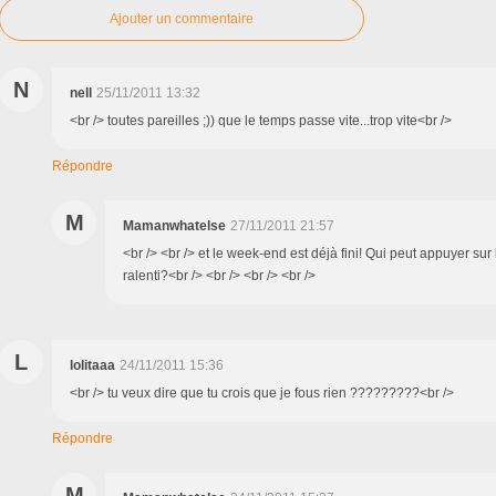
Ajouter un commentaire
N
nell
25/11/2011 13:32
<br /> toutes pareilles ;)) que le temps passe vite...trop vite<br />
Répondre
M
Mamanwhatelse
27/11/2011 21:57
<br /> <br /> et le week-end est déjà fini! Qui peut appuyer su
ralenti?<br /> <br /> <br /> <br />
L
lolitaaa
24/11/2011 15:36
<br /> tu veux dire que tu crois que je fous rien ?????????<br />
Répondre
M