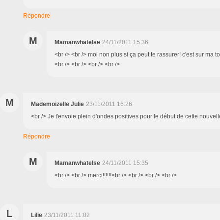
Répondre
M
Mamanwhatelse
24/11/2011 15:36
<br /> <br /> moi non plus si ça peut te rassurer! c'est sur ma t
<br /> <br /> <br /> <br />
M
Mademoizelle Julie
23/11/2011 16:26
<br /> Je t'envoie plein d'ondes positives pour le début de cette nouvell
Répondre
M
Mamanwhatelse
24/11/2011 15:35
<br /> <br /> merci!!!!!!<br /> <br /> <br /> <br />
L
Lilie
23/11/2011 11:02