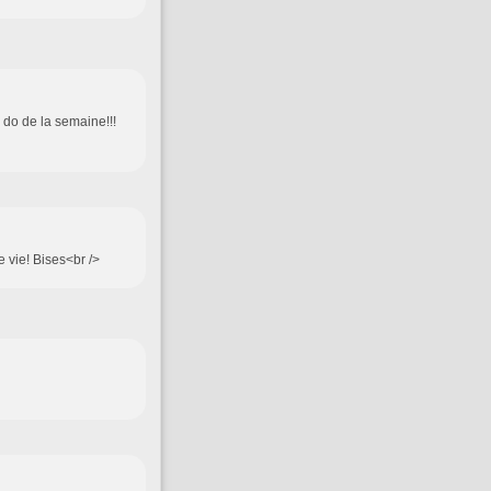
o do de la semaine!!!
e vie! Bises<br />