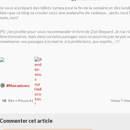
Je vous ai préparé des billets sympa pour la fin de la semaine et dès lundi
bien que ce blog va crouler sous une avalanche de cadeaux... après tout 
mois, non?
PS : j'en profite pour vous recommander le livre de Zoé Shepard. Je n'ai ri
fonctionnaires, mais dans certains passages vous ne pourrez pas ne pas 
remémorer vos passages à la mairie, à la préfecture, aux impôts... !!!
#Mon univers
Bits + Pieces #1
Viens T'cha
Commenter cet article