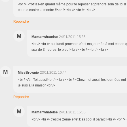
<br /> Profites-en quand même pour te reposer et prendre soin de toi !
course contre la montre !!<br /> <br /> <br /> <br />
Répondre
M
Mamanwhatelse
24/11/2011 15:35
<br /> <br /> oui lundi prochain c'est ma journée à moi et rien
spa de 3 heures, le pied!!<br /> <br /> <br /> <br />
M
MissBrownie
23/11/2011 10:44
<br /> Ah! Toi aussi!<br /> <br /> <br /> Chez moi aussi les journées on
je suis à la maison<br />
Répondre
M
Mamanwhatelse
24/11/2011 15:35
<br /> <br /> c'est le 2ème effet kiss cool il parait!!!<br /> <br />