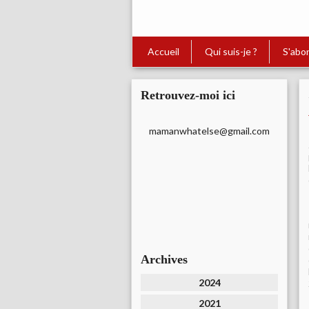
Accueil
Qui suis-je ?
S'abo
Retrouvez-moi ici
mamanwhatelse@gmail.com
Archives
2024
2021