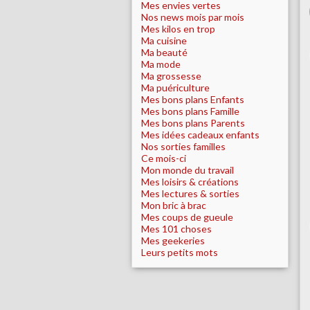
Mes envies vertes
Nos news mois par mois
Mes kilos en trop
Ma cuisine
Ma beauté
Ma mode
Ma grossesse
Ma puériculture
Mes bons plans Enfants
Mes bons plans Famille
Mes bons plans Parents
Mes idées cadeaux enfants
Nos sorties familles
Ce mois-ci
Mon monde du travail
Mes loisirs & créations
Mes lectures & sorties
Mon bric à brac
Mes coups de gueule
Mes 101 choses
Mes geekeries
Leurs petits mots