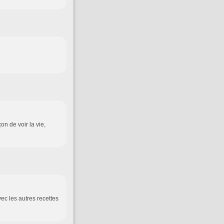
on de voir la vie,
ec les autres recettes