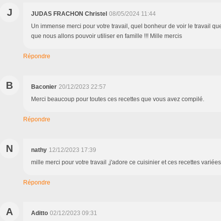
J
JUDAS FRACHON Christel
08/05/2024 11:44
Un immense merci pour votre travail, quel bonheur de voir le travail qu
que nous allons pouvoir utiliser en famille !!! Mille mercis
Répondre
B
Baconier
20/12/2023 22:57
Merci beaucoup pour toutes ces recettes que vous avez compilé.
Répondre
N
nathy
12/12/2023 17:39
mille merci pour votre travail ,j'adore ce cuisinier et ces recettes variées
Répondre
A
Aditto
02/12/2023 09:31