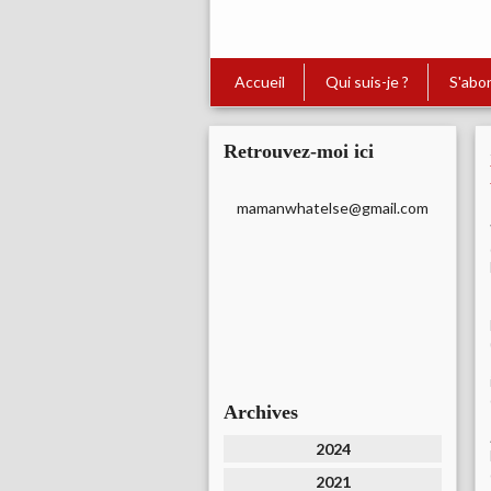
Accueil
Qui suis-je ?
S'abo
Retrouvez-moi ici
mamanwhatelse@gmail.com
Archives
2024
2021