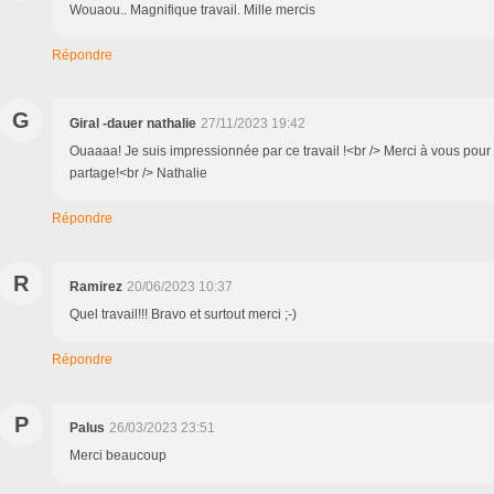
Wouaou.. Magnifique travail. Mille mercis
Répondre
G
Giral -dauer nathalie
27/11/2023 19:42
Ouaaaa! Je suis impressionnée par ce travail !<br /> Merci à vous pour
partage!<br /> Nathalie
Répondre
R
Ramirez
20/06/2023 10:37
Quel travail!!! Bravo et surtout merci ;-)
Répondre
P
Palus
26/03/2023 23:51
Merci beaucoup