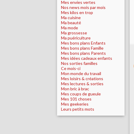
Mes envies vertes
Nos news mois par mois
Mes kilos en trop
Ma cuisine
Ma beauté
Ma mode
Ma grossesse
Ma puériculture
Mes bons plans Enfants
Mes bons plans Famille
Mes bons plans Parents
Mes idées cadeaux enfants
Nos sorties familles
Ce mois-ci
Mon monde du travail
Mes loisirs & créations
Mes lectures & sorties
Mon bric à brac
Mes coups de gueule
Mes 101 choses
Mes geekeries
Leurs petits mots