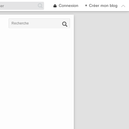
Connexion
+
Créer mon blog