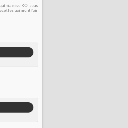
e qui m'a mise KO, sous
ecettes qui m'ont l'air