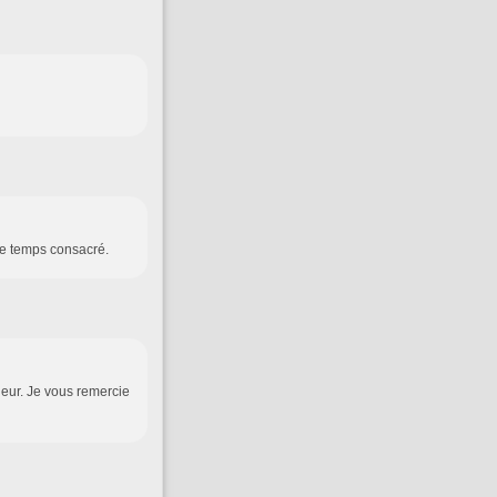
 le temps consacré.
eur. Je vous remercie