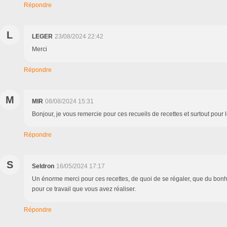
Répondre
L
LEGER
23/08/2024 22:42
Merci
Répondre
M
MlR
08/08/2024 15:31
Bonjour, je vous remercie pour ces recueils de recettes et surtout pour
Répondre
S
Seldron
16/05/2024 17:17
Un énorme merci pour ces recettes, de quoi de se régaler, que du bonh
pour ce travail que vous avez réaliser.
Répondre