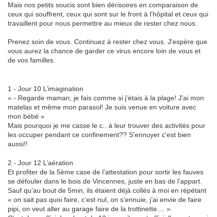
Mais nos petits soucis sont bien dérisoires en comparaison de
ceux qui souffrent, ceux qui sont sur le front à l'hôpital et ceux qui
travaillent pour nous permettre au mieux de rester chez nous.
Prenez soin de vous. Continuez à rester chez vous. J'espère que
vous aurez la chance de garder ce virus encore loin de vous et
de vos familles.
1 -
Jour 10 L’imagination
« - Regarde maman, je fais comme si j’étais à la plage! J’ai mon
matelas et même mon parasol! Je suis venue en voiture avec
mon bébé »
Mais pourquoi je me casse le c.. à leur trouver des activités pour
les occuper pendant ce confinement??
S'ennuyer c'est bien
aussi!!
2 -
Jour 12 L’aération
Et profiter de la 5ème case de l’attestation pour sortir les fauves
se défouler dans le bois de Vincennes, juste en bas de l’appart.
Sauf qu’au bout de 5min, ils étaient déjà collés à moi en répétant
« on sait pas quoi faire, c’est nul, on s’ennuie, j’ai envie de faire
pipi, on veut aller au garage faire de la trottinette.... ».