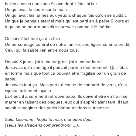
belles choses dans son Alsace dont il était si fier.
Un qui avait le coeur sur la main.
Un qui avait les larmes aux yeux à chaque fois qu'on se quittait.
Un que je pensais éternel mais qui est parti en à peine 6 jours et
à qui on ne pourra pas dire aurevoir comme il le méritait.
Oui lui c'était tout ça à la fois.
Un personnage central de notre famille, une figure comme on dit.
Celui qui faisait le lien entre nous tous.
Depuis 3 jours, j'ai le coeur gros, j'ai le coeur lourd.
Je savais qu'à son âge il pouvait partir à tout moment. Qu'il était
en forme mais que tout ça pouvait être fragilisé par un grain de
sable.
Je savais tout ça. Mais partir à cause de connard de virus, c'est
injuste, tellement injuste.
Là-haut, il a sûrement retrouvé papa. Ils doivent être en train se
marrer en faisant des blagues, eux qui s'appréciaient tant. Il faut
savoir s'imaginer des petits bonheurs dans la tristesse.
Salut bisomme', hopla tu nous manques déjà.
(seuls les alsaciens comprendront.....).