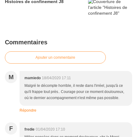
Histoires de confinement J8
Commentaires
Ajouter un commentaire
M
mamiedo
18/04/2020 17:11
Malgré le décompte horrible, il reste dans l'irréel, jusqu'à ce
qu'il frappe tout près.. Courage pour ce moment douloureux,
où le dernier accompagnement n'est même pas possible.
Répondre
F
fredie
01/04/2020 17:10