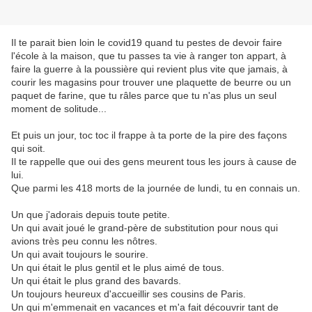
Il te parait bien loin le covid19 quand tu pestes de devoir faire
l'école à la maison, que tu passes ta vie à ranger ton appart, à
faire la guerre à la poussière qui revient plus vite que jamais, à
courir les magasins pour trouver une plaquette de beurre ou un
paquet de farine, que tu râles parce que tu n'as plus un seul
moment de solitude...
Et puis un jour, toc toc il frappe à ta porte de la pire des façons
qui soit.
Il te rappelle que oui des gens meurent tous les jours à cause de
lui.
Que parmi les 418 morts de la journée de lundi, tu en connais un.
Un que j'adorais depuis toute petite.
Un qui avait joué le grand-père de substitution pour nous qui
avions très peu connu les nôtres.
Un qui avait toujours le sourire.
Un qui était le plus gentil et le plus aimé de tous.
Un qui était le plus grand des bavards.
Un toujours heureux d'accueillir ses cousins de Paris.
Un qui m'emmenait en vacances et m'a fait découvrir tant de