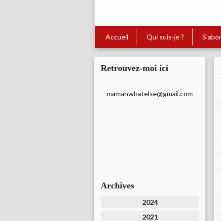
Accueil
Qui suis-je ?
S'abo
Retrouvez-moi ici
mamanwhatelse@gmail.com
Archives
2024
2021