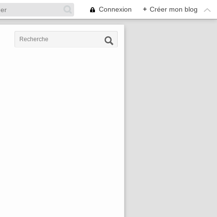
Connexion
+
Créer mon blog