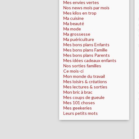
Mes envies vertes
Nos news mois par mois
Mes kilos en trop
Ma cuisine
Ma beauté
Ma mode
Ma grossesse
Ma puériculture
Mes bons plans Enfants
Mes bons plans Famille
Mes bons plans Parents
Mes idées cadeaux enfants
Nos sorties familles
Ce mois-ci
Mon monde du travail
Mes loisirs & créations
Mes lectures & sorties
Mon bric à brac
Mes coups de gueule
Mes 101 choses
Mes geekeries
Leurs petits mots