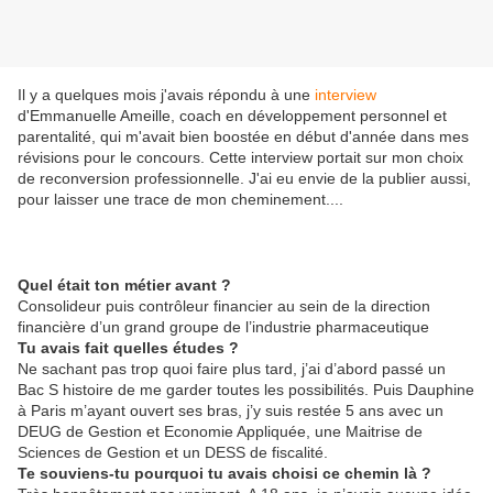
Il y a quelques mois j'avais répondu à une
interview
d'Emmanuelle Ameille, coach en développement personnel et
parentalité, qui m'avait bien boostée en début d'année dans mes
révisions pour le concours. Cette interview portait sur mon choix
de reconversion professionnelle. J'ai eu envie de la publier aussi,
pour laisser une trace de mon cheminement....
Quel était ton métier avant ?
Consolideur puis contrôleur financier au sein de la direction
financière d’un grand groupe de l’industrie pharmaceutique
Tu avais fait quelles études ?
Ne sachant pas trop quoi faire plus tard, j’ai d’abord passé un
Bac S histoire de me garder toutes les possibilités. Puis Dauphine
à Paris m’ayant ouvert ses bras, j’y suis restée 5 ans avec un
DEUG de Gestion et Economie Appliquée, une Maitrise de
Sciences de Gestion et un DESS de fiscalité.
Te souviens-tu pourquoi tu avais choisi ce chemin là ?