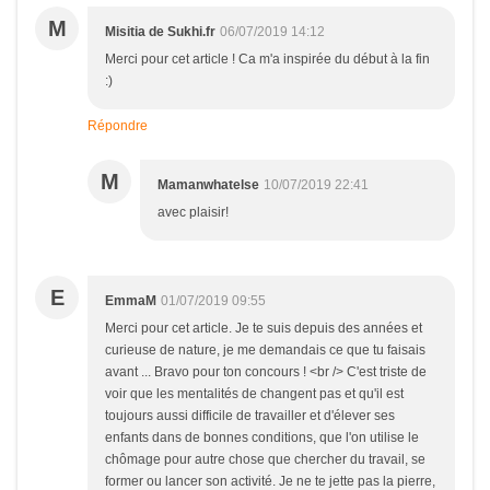
M
Misitia de Sukhi.fr
06/07/2019 14:12
Merci pour cet article ! Ca m'a inspirée du début à la fin
:)
Répondre
M
Mamanwhatelse
10/07/2019 22:41
avec plaisir!
E
EmmaM
01/07/2019 09:55
Merci pour cet article. Je te suis depuis des années et
curieuse de nature, je me demandais ce que tu faisais
avant ... Bravo pour ton concours ! <br /> C'est triste de
voir que les mentalités de changent pas et qu'il est
toujours aussi difficile de travailler et d'élever ses
enfants dans de bonnes conditions, que l'on utilise le
chômage pour autre chose que chercher du travail, se
former ou lancer son activité. Je ne te jette pas la pierre,