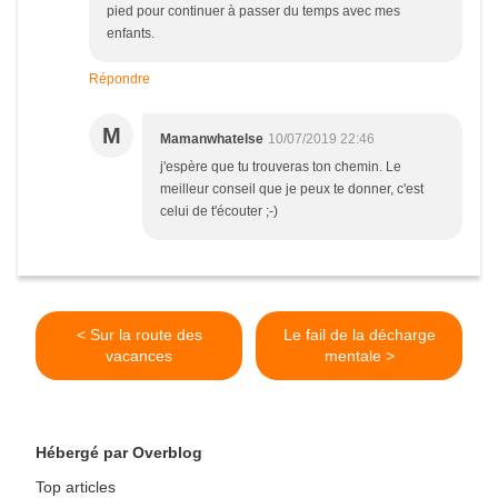
pied pour continuer à passer du temps avec mes
enfants.
Répondre
M
Mamanwhatelse
10/07/2019 22:46
j'espère que tu trouveras ton chemin. Le
meilleur conseil que je peux te donner, c'est
celui de t'écouter ;-)
< Sur la route des
Le fail de la décharge
vacances
mentale >
Hébergé par Overblog
Top articles