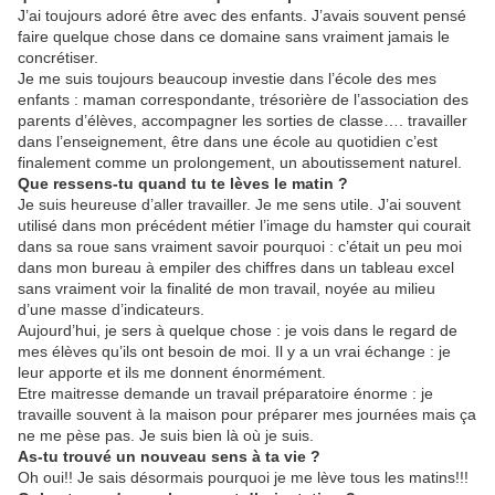
J’ai toujours adoré être avec des enfants. J’avais souvent pensé
faire quelque chose dans ce domaine sans vraiment jamais le
concrétiser.
Je me suis toujours beaucoup investie dans l’école des mes
enfants : maman correspondante, trésorière de l’association des
parents d’élèves, accompagner les sorties de classe…. travailler
dans l’enseignement, être dans une école au quotidien c’est
finalement comme un prolongement, un aboutissement naturel.
Que ressens-tu quand tu te lèves le matin ?
Je suis heureuse d’aller travailler. Je me sens utile. J’ai souvent
utilisé dans mon précédent métier l’image du hamster qui courait
dans sa roue sans vraiment savoir pourquoi : c’était un peu moi
dans mon bureau à empiler des chiffres dans un tableau excel
sans vraiment voir la finalité de mon travail, noyée au milieu
d’une masse d’indicateurs.
Aujourd’hui, je sers à quelque chose : je vois dans le regard de
mes élèves qu’ils ont besoin de moi. Il y a un vrai échange : je
leur apporte et ils me donnent énormément.
Etre maitresse demande un travail préparatoire énorme : je
travaille souvent à la maison pour préparer mes journées mais ça
ne me pèse pas. Je suis bien là où je suis.
As-tu trouvé un nouveau sens à ta vie ?
Oh oui!! Je sais désormais pourquoi je me lève tous les matins!!!