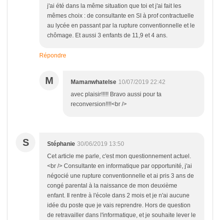
j'ai été dans la même situation que toi et j'ai fait les
mêmes choix : de consultante en SI à prof contractuelle
au lycée en passant par la rupture conventionnelle et le
chômage. Et aussi 3 enfants de 11,9 et 4 ans.
Répondre
M
Mamanwhatelse
10/07/2019 22:42
avec plaisir!!!!! Bravo aussi pour ta
reconversion!!!!<br />
S
Stéphanie
30/06/2019 13:50
Cet article me parle, c'est mon questionnement actuel.
<br /> Consultante en informatique par opportunité, j'ai
négocié une rupture conventionnelle et ai pris 3 ans de
congé parental à la naissance de mon deuxième
enfant. Il rentre à l'école dans 2 mois et je n'ai aucune
idée du poste que je vais reprendre. Hors de question
de retravailler dans l'informatique, et je souhaite lever le