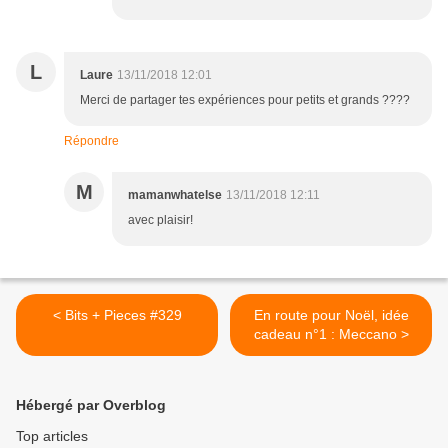
L
Laure
13/11/2018 12:01
Merci de partager tes expériences pour petits et grands ????
Répondre
M
mamanwhatelse
13/11/2018 12:11
avec plaisir!
< Bits + Pieces #329
En route pour Noël, idée
cadeau n°1 : Meccano >
Hébergé par Overblog
Top articles