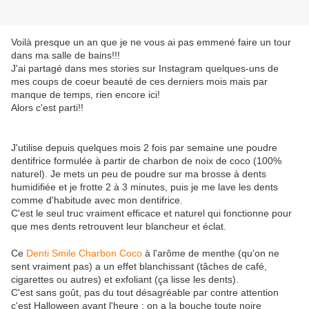
Voilà presque un an que je ne vous ai pas emmené faire un tour
dans ma salle de bains!!!
J'ai partagé dans mes stories sur Instagram quelques-uns de
mes coups de coeur beauté de ces derniers mois mais par
manque de temps, rien encore ici!
Alors c'est parti!!
J'utilise depuis quelques mois 2 fois par semaine une poudre
dentifrice formulée à partir de charbon de noix de coco (100%
naturel). Je mets un peu de poudre sur ma brosse à dents
humidifiée et je frotte 2 à 3 minutes, puis je me lave les dents
comme d'habitude avec mon dentifrice.
C'est le seul truc vraiment efficace et naturel qui fonctionne pour
que mes dents retrouvent leur blancheur et éclat.
Ce
Denti Smile Charbon Coco
à l'arôme de menthe (qu'on ne
sent vraiment pas) a un effet blanchissant (tâches de café,
cigarettes ou autres) et exfoliant (ça lisse les dents).
C'est sans goût, pas du tout désagréable par contre attention
c'est Halloween avant l'heure : on a la bouche toute noire