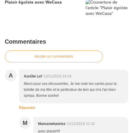
Plaisir égoïste avec WeCasa
Commentaires
Ajouter un commentaire
A
Aurélie Lef
13/11/2018 19:16
Merci pour ces découvertes. Je me note les carrés pour la
toilette de ma fille et le perfecteur de tein qui m'a l'air bien
sympa. Bonne soirée!
Répondre
M
Mamanwhatelse
21/11/2018 21:32
avec plaisir!!!!