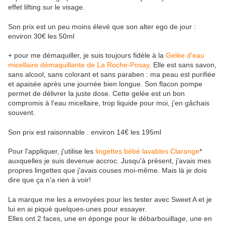
effet lifting sur le visage.
Son prix est un peu moins élevé que son alter ego de jour :
environ 30€ les 50ml
+ pour me démaquiller, je suis toujours fidèle à la
Gelée d'eau
micellaire démaquillante de La Roche-Posay
. Elle est sans savon,
sans alcool, sans colorant et sans paraben : ma peau est purifiée
et apaisée après une journée bien longue. Son flacon pompe
permet de délivrer la juste dose. Cette gelée est un bon
compromis à l'eau micellaire, trop liquide pour moi, j'en gâchais
souvent.
Son prix est raisonnable : environ 14€ les 195ml
Pour l'appliquer, j'utilise les
lingettes bébé lavables Clarange
*
auxquelles je suis devenue accroc. Jusqu'à présent, j'avais mes
propres lingettes que j'avais couses moi-même. Mais là je dois
dire que ça n'a rien à voir!
La marque me les a envoyées pour les tester avec Sweet A et je
lui en ai piqué quelques-unes pour essayer.
Elles ont 2 faces, une en éponge pour le débarbouillage, une en