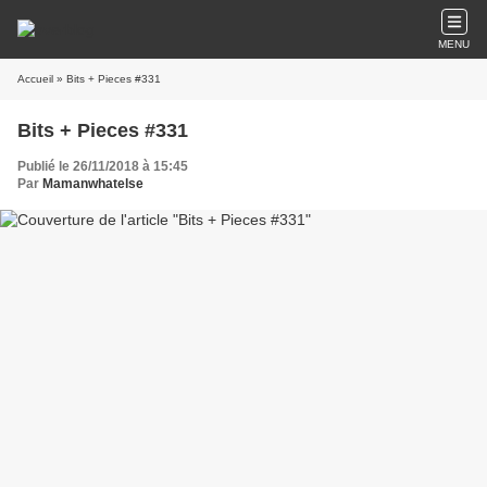
MENU
Accueil
» Bits + Pieces #331
Bits + Pieces #331
Publié le 26/11/2018 à 15:45
Par
Mamanwhatelse