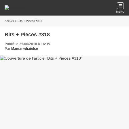
MENU
Accueil
» Bits + Pieces #318
Bits + Pieces #318
Publié le 25/06/2018 à 16:35
Par
Mamanwhatelse