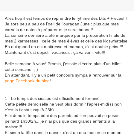
Allez hop il est temps de reprendre le rythme des Bits + Pieces!!!
Je sors peu à peu de l'oeil de l'ouragan June : plus que mes
carnets de notes à préparer et je serai bonne!!
La semaine dernière a été marquée par la préparation finale de
mes 2 kermesses : celle de mes élèves et celle des kidswhatelse.
Eh oui quand on est maitresse et maman, c'est double peine!!!
Maintenant c'est objectif vacances : ça va venir vite!!!
Belle semaine à vous! Promis, j'essaie d'écrire plus d'un billet
cette semaine! ;-)
En attendant, il y a un petit concours sympa à retrouver sur la
page Facebook du blog
!
1 - Le temps des siestes est officiellement terminé.
Cette petite demoiselle ne veut plus dormir l’après-midi (sinon
c’est la fiesta jusqu’à 23h).
Fini donc le temps béni des parents où l’on pouvait se poser
peinard 1h30/2h... je n’ai plus que des grands enfants à la
maison!!!
Et sinon la tête dans le panier, c’est un peu moi en ce moment :