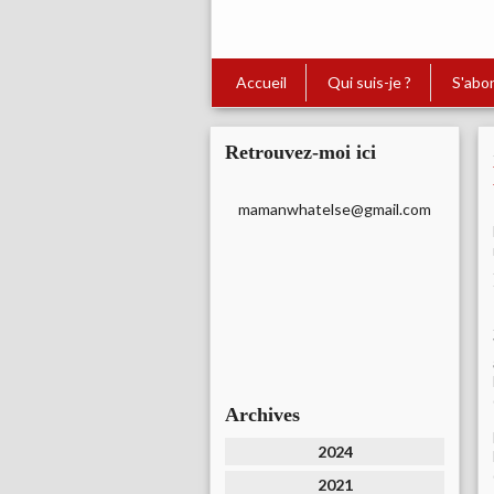
Accueil
Qui suis-je ?
S'abo
Retrouvez-moi ici
mamanwhatelse@gmail.com
Archives
2024
2021