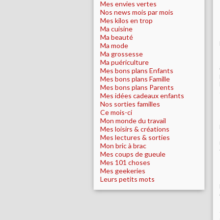
Mes envies vertes
Nos news mois par mois
Mes kilos en trop
Ma cuisine
Ma beauté
Ma mode
Ma grossesse
Ma puériculture
Mes bons plans Enfants
Mes bons plans Famille
Mes bons plans Parents
Mes idées cadeaux enfants
Nos sorties familles
Ce mois-ci
Mon monde du travail
Mes loisirs & créations
Mes lectures & sorties
Mon bric à brac
Mes coups de gueule
Mes 101 choses
Mes geekeries
Leurs petits mots