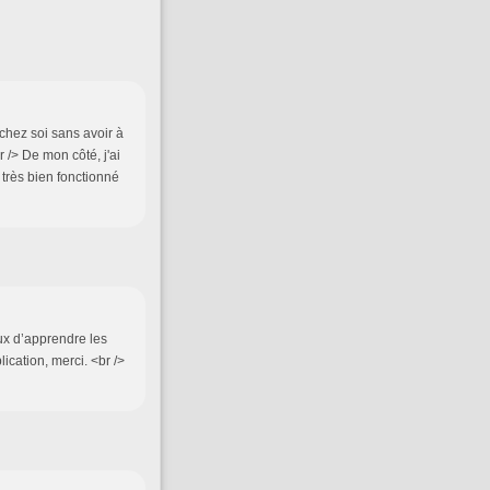
chez soi sans avoir à
 /> De mon côté, j'ai
très bien fonctionné
ux d’apprendre les
ication, merci. <br />