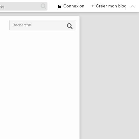
Connexion
+
Créer mon blog