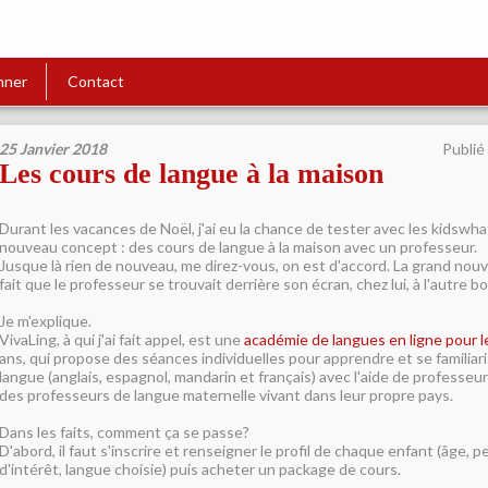
nner
Contact
25 Janvier 2018
Publié
Les cours de langue à la maison
Durant les vacances de Noël, j'ai eu la chance de tester avec les kidswh
nouveau concept : des cours de langue à la maison avec un professeur.
Jusque là rien de nouveau, me direz-vous, on est d'accord. La grand nou
fait que le professeur se trouvait derrière son écran, chez lui, à l'autre 
Je m'explique.
VivaLing, à qui j'ai fait appel, est une
académie de langues en ligne pour l
ans, qui propose des séances individuelles pour apprendre et se familiar
langue (anglais, espagnol, mandarin et français) avec l'aide de professeurs 
des professeurs de langue maternelle vivant dans leur propre pays.
Dans les faits, comment ça se passe?
D'abord, il faut s'inscrire et renseigner le profil de chaque enfant (âge, 
d'intérêt, langue choisie) puis acheter un package de cours.