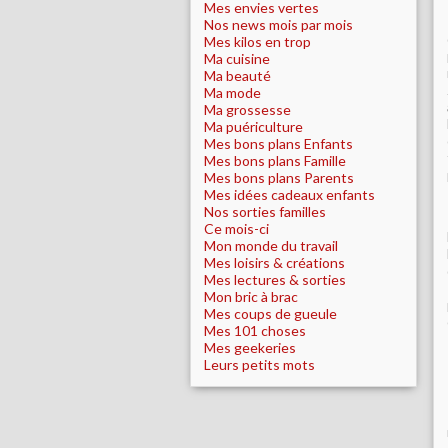
Mes envies vertes
Nos news mois par mois
Mes kilos en trop
Ma cuisine
Ma beauté
Ma mode
Ma grossesse
Ma puériculture
Mes bons plans Enfants
Mes bons plans Famille
Mes bons plans Parents
Mes idées cadeaux enfants
Nos sorties familles
Ce mois-ci
Mon monde du travail
Mes loisirs & créations
Mes lectures & sorties
Mon bric à brac
Mes coups de gueule
Mes 101 choses
Mes geekeries
Leurs petits mots