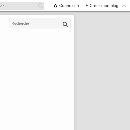
Connexion
+
Créer mon blog