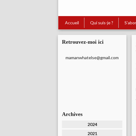
Accueil
Qui suis-je ?
S'abo
Retrouvez-moi ici
mamanwhatelse@gmail.com
Archives
2024
2021