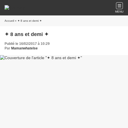
MENU
Accueil
» ✦ 8 ans et demi ✦
✦ 8 ans et demi ✦
Publié le 16/02/2017 à 10:29
Par
Mamanwhatelse