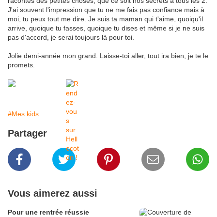
racontes des petites choses, que ce soit nos secrets à tous les 2.
J'ai souvent l'impression que tu ne me fais pas confiance mais à
moi, tu peux tout me dire. Je suis ta maman qui t'aime, quoiqu'il
arrive, quoique tu fasses, quoique tu dises et même si je ne suis
pas d'accord, je serai toujours là pour toi.
Jolie demi-année mon grand. Laisse-toi aller, tout ira bien, je te le
promets.
#Mes kids
Partager
Vous aimerez aussi
Pour une rentrée réussie