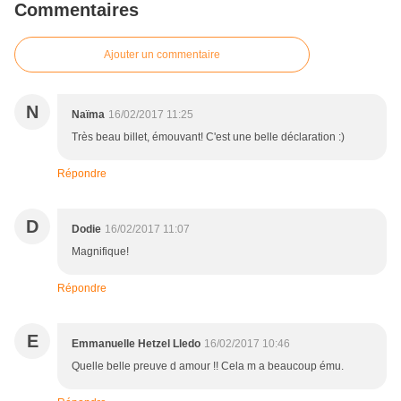
Commentaires
Ajouter un commentaire
N
Naïma
16/02/2017 11:25
Très beau billet, émouvant! C'est une belle déclaration :)
Répondre
D
Dodie
16/02/2017 11:07
Magnifique!
Répondre
E
Emmanuelle Hetzel Lledo
16/02/2017 10:46
Quelle belle preuve d amour !! Cela m a beaucoup ému.