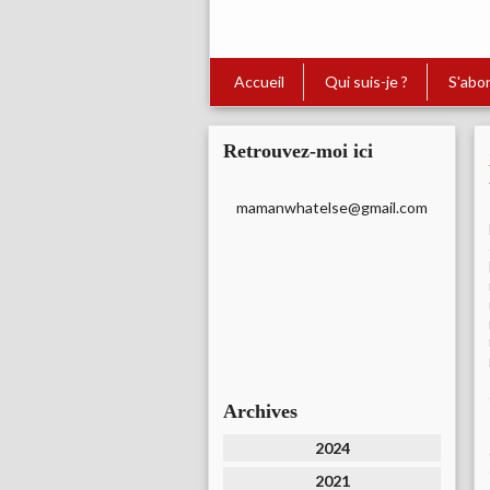
Accueil
Qui suis-je ?
S'abo
Retrouvez-moi ici
mamanwhatelse@gmail.com
Archives
2024
2021