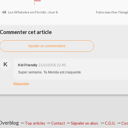
Les Whatelse en Floride : Jour 8
Faire marcher l'imag
Commenter cet article
Ajouter un commentaire
K
Kid Friendly
21/11/2016 22:40
Super semaine. Ta Merida est craquante.
Répondre
 Overblog
Top articles
Contact
Signaler un abus
C.G.U.
Coo