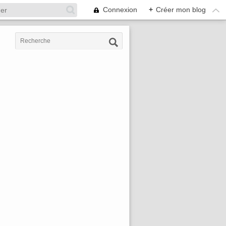
Connexion
+
Créer mon blog