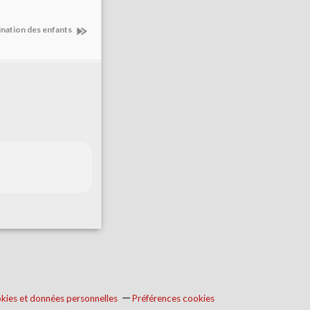
ination des enfants
kies et données personnelles
Préférences cookies