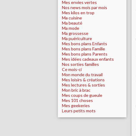
Mes envies vertes
Nos news mois par mois
Mes kilos en trop
Ma cuisine
Ma beauté
Ma mode
Ma grossesse
Ma puériculture
Mes bons plans Enfants
Mes bons plans Famille
Mes bons plans Parents
Mes idées cadeaux enfants
Nos sorties familles
Ce mois-ci
Mon monde du travail
Mes loisirs & créations
Mes lectures & sorties
Mon bric à brac
Mes coups de gueule
Mes 101 choses
Mes geekeries
Leurs petits mots