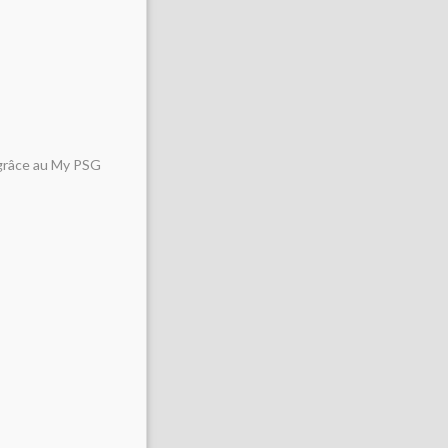
t grâce au My PSG