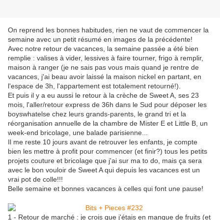
On reprend les bonnes habitudes, rien ne vaut de commencer la
semaine avec un petit résumé en images de la précédente!
Avec notre retour de vacances, la semaine passée a été bien
remplie : valises à vider, lessives à faire tourner, frigo à remplir,
maison à ranger (je ne sais pas vous mais quand je rentre de
vacances, j'ai beau avoir laissé la maison nickel en partant, en
l'espace de 3h, l'appartement est totalement retourné!).
Et puis il y a eu aussi le retour à la crèche de Sweet A, ses 23
mois, l'aller/retour express de 36h dans le Sud pour déposer les
boyswhatelse chez leurs grands-parents, le grand tri et la
réorganisation annuelle de la chambre de Mister E et Little B, un
week-end bricolage, une balade parisienne...
Il me reste 10 jours avant de retrouver les enfants, je compte
bien les mettre à profit pour commencer (et finir?) tous les petits
projets couture et bricolage que j'ai sur ma to do, mais ça sera
avec le bon vouloir de Sweet A qui depuis les vacances est un
vrai pot de colle!!!
Belle semaine et bonnes vacances à celles qui font une pause!
1 - Retour de marché : je crois que j'étais en manque de fruits (et