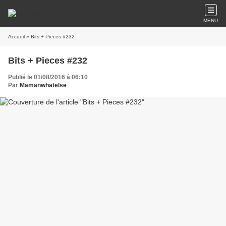
MENU
Accueil
» Bits + Pieces #232
Bits + Pieces #232
Publié le 01/08/2016 à 06:10
Par
Mamanwhatelse