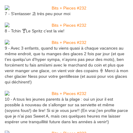
7 - S'entasser ⛱ très peu pour moi
8 - Tchin 🍸Le Spritz c'est la vie!
9 - Avec 3 enfants, quand tu viens quasi à chaque vacances au
même endroit, que tu manges des glaces 2 fois par jour (et que
t'es quelqu'un d'hyper sympa, n'ayons pas peur des mots), ben
forcément tu fais ami/ami avec le marchand du coin et plus que
venir manger une glace, on vient voir des copains 🍦 Merci à
mon
cher glacier Ness pour votre gentillesse (et aussi pour vos glaces
qui déchirent!)
10 - A tous les jeunes parents à la plage : oui un jour il est
possible à nouveau de s'allonger sur sa serviette et même
(soyons fous!) de lire! Si si je vous jure!! (En vrai j'en profite parce
que je n'ai pas Sweet A, mais ces quelques heures me laisser
espérer une tranquillité future dans les années à venir!)