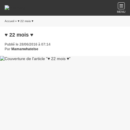
MENU
Accueil
» ♥ 22 mois ♥
♥ 22 mois ♥
Publié le 28/06/2016 à 07:14
Par
Mamanwhatelse