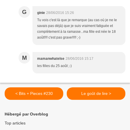
G
ginie
28/06/2016 15:26
Tu vois c'est là que je remarque (au cas où je ne le
savais pas déjà) que je suis vraiment fatiguée et
complètement à la ramasse...ma fille est née le 18
août!!!! c'est pas grave!!!!! ;-)
M
mamanwhatelse
28/06/2016 15:17
les filles du 25 août ;-)
< Bits + Pieces #230
Le goût de lire >
Hébergé par Overblog
Top articles