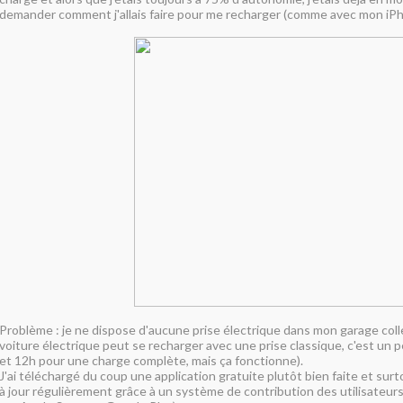
demander comment j'allais faire pour me recharger (comme avec mon iPh
Problème : je ne dispose d'aucune prise électrique dans mon garage colle
voiture électrique peut se recharger avec une prise classique, c'est un p
et 12h pour une charge complète, mais ça fonctionne).
J'ai téléchargé du coup une application gratuite plutôt bien faite et surto
à jour régulièrement grâce à un système de contribution des utilisateurs