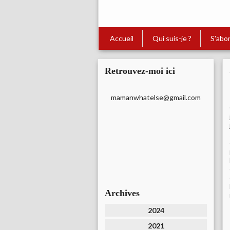
Accueil
Qui suis-je ?
S'abo
Retrouvez-moi ici
mamanwhatelse@gmail.com
Archives
2024
2021