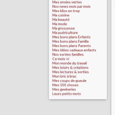
Mes envies vertes
Nos news mois par mois
Mes kilos en trop
Ma cuisine
Ma beauté
Ma mode
Ma grossesse
Ma puériculture
Mes bons plans Enfants
Mes bons plans Famille
Mes bons plans Parents
Mes idées cadeaux enfants
Nos sorties familles
Ce mois-ci
Mon monde du travail
Mes loisirs & créations
Mes lectures & sorties
Mon bric à brac
Mes coups de gueule
Mes 101 choses
Mes geekeries
Leurs petits mots