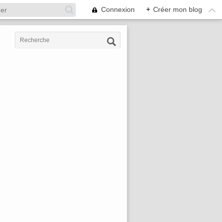
Connexion
+
Créer mon blog