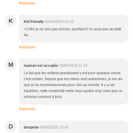
Répondre
K
Kid Friendly
08/04/2016 20:42
<3 Moi je ne sais pas encore, pourtant il n'y aura pas de petit
4e...
Répondre
M
maman est occupée
08/04/2016 11:24
Le fait que tes enfants grandissent y est pour quelque chose,
c'est certain. Depuis que les miens sont autonomes, je me dis
que je ne recommencerais pour rien au monde. Il y a cet
équilibre, cette complicité entre nous quatre et je crois que ce
schéma convient à tous.
Répondre
D
doripette
08/04/2016 10:43