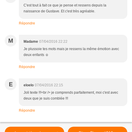
C'est tout à fait ce que je pense et ressens depuis la
naissance de Gustave. Et c'est très agréable.
Répondre
M
Madame
07/04/2016 22:22
Je plussoie tes mots mais je ressens la même émotion avec
deux enfants ☺
Répondre
E
eloelo
07/04/2016 22:15
Joli texte !!!<br /> je comprends parfaitement, moi c'est avec
deux que je suis comblée !!!
Répondre