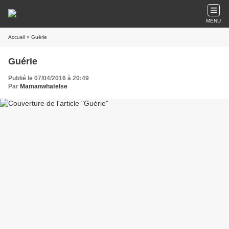
MENU
Accueil
» Guérie
Guérie
Publié le 07/04/2016 à 20:49
Par
Mamanwhatelse