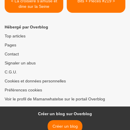
< La croisière s'amuse et
Bits + Pieces #219 >
dine sur la Seine
Hébergé par Overblog
Top articles
Pages
Contact
Signaler un abus
C.G.U.
Cookies et données personnelles
Préférences cookies
Voir le profil de Mamanwhatelse sur le portail Overblog
Créer un blog sur Overblog
Créer un blog