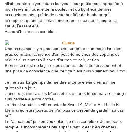
allaitements les yeux dans les yeux, leur petite main agrippée à
mon tee-shirt, guérie de la douleur et du bonheur de mes
accouchements, guérie de cette bouffée de bonheur qui
m'emporte quand je n'étais encore pour eux que l'unique, la
seule, l'essentielle.
Aujourd'hui je suis comblée.
Une naissance il y a une semaine, un bébé d'un mois dans les
bras ce matin, l'annonce d'un petit 4ème chez des copains ce
midi et d'un numéro 3 chez d'autres ce soir, et rien.
Rien si ce n'est de la joie, des sourires, de l'attendrissement et
une prise de conscience que tout ça n'est plus vraiment pour moi.
Je me suis longtemps demandée si cette envie d'enfant me
quitterait un jour.
J'aime et j'aimerais les bébés et les enfants toute ma vie, mais je
suis passée à autre chose.
Je trie et vends les vêtements de Sweet A, Mister E et Little B.
Idem avec leurs jouets. Je n'ai plus ce besoin de garder "au cas
où".
Le "au cas où" je n'en veux plus. Je suis complète. Je me sens
remplie. L'incompréhensible auparavant "c'est bien chez les