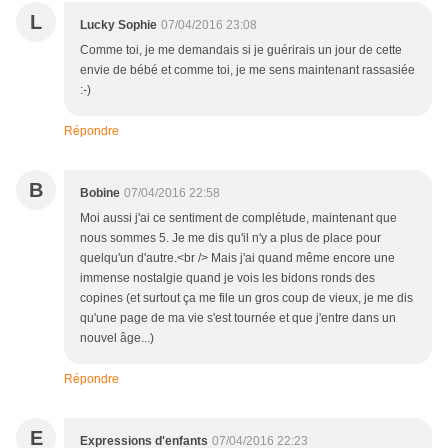
L
Lucky Sophie
07/04/2016 23:08
Comme toi, je me demandais si je guérirais un jour de cette
envie de bébé et comme toi, je me sens maintenant rassasiée
:-)
Répondre
B
Bobine
07/04/2016 22:58
Moi aussi j'ai ce sentiment de complétude, maintenant que
nous sommes 5. Je me dis qu'il n'y a plus de place pour
quelqu'un d'autre.<br /> Mais j'ai quand même encore une
immense nostalgie quand je vois les bidons ronds des
copines (et surtout ça me file un gros coup de vieux, je me dis
qu'une page de ma vie s'est tournée et que j'entre dans un
nouvel âge...)
Répondre
E
Expressions d'enfants
07/04/2016 22:23