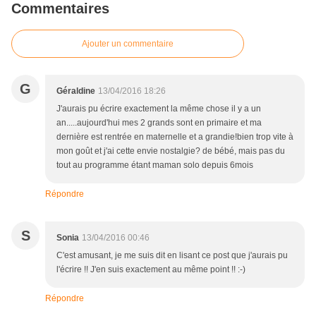
Commentaires
Ajouter un commentaire
G
Géraldine
13/04/2016 18:26
J'aurais pu écrire exactement la même chose il y a un
an.....aujourd'hui mes 2 grands sont en primaire et ma
dernière est rentrée en maternelle et a grandie!bien trop vite à
mon goût et j'ai cette envie nostalgie? de bébé, mais pas du
tout au programme étant maman solo depuis 6mois
Répondre
S
Sonia
13/04/2016 00:46
C'est amusant, je me suis dit en lisant ce post que j'aurais pu
l'écrire !! J'en suis exactement au même point !! :-)
Répondre