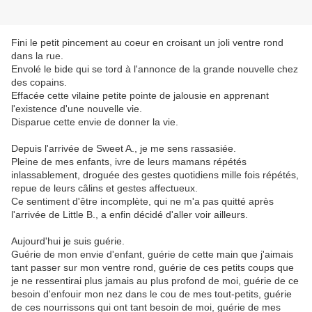
Fini le petit pincement au coeur en croisant un joli ventre rond
dans la rue.
Envolé le bide qui se tord à l'annonce de la grande nouvelle chez
des copains.
Effacée cette vilaine petite pointe de jalousie en apprenant
l'existence d'une nouvelle vie.
Disparue cette envie de donner la vie.
Depuis l'arrivée de Sweet A., je me sens rassasiée.
Pleine de mes enfants, ivre de leurs mamans répétés
inlassablement, droguée des gestes quotidiens mille fois répétés,
repue de leurs câlins et gestes affectueux.
Ce sentiment d'être incomplète, qui ne m'a pas quitté après
l'arrivée de Little B., a enfin décidé d'aller voir ailleurs.
Aujourd'hui je suis guérie.
Guérie de mon envie d'enfant, guérie de cette main que j'aimais
tant passer sur mon ventre rond, guérie de ces petits coups que
je ne ressentirai plus jamais au plus profond de moi, guérie de ce
besoin d'enfouir mon nez dans le cou de mes tout-petits, guérie
de ces nourrissons qui ont tant besoin de moi, guérie de mes