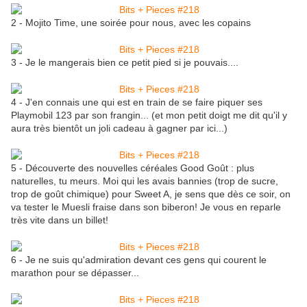
2 - Mojito Time, une soirée pour nous, avec les copains
3 - Je le mangerais bien ce petit pied si je pouvais....
4 - J'en connais une qui est en train de se faire piquer ses
Playmobil 123 par son frangin... (et mon petit doigt me dit qu'il y
aura très bientôt un joli cadeau à gagner par ici...)
5 - Découverte des nouvelles céréales Good Goût : plus
naturelles, tu meurs. Moi qui les avais bannies (trop de sucre,
trop de goût chimique) pour Sweet A, je sens que dès ce soir, on
va tester le Muesli fraise dans son biberon! Je vous en reparle
très vite dans un billet!
6 - Je ne suis qu'admiration devant ces gens qui courent le
marathon pour se dépasser...