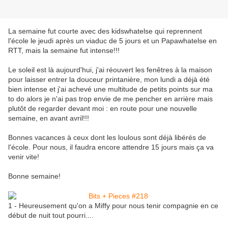
La semaine fut courte avec des kidswhatelse qui reprennent
l'école le jeudi après un viaduc de 5 jours et un Papawhatelse en
RTT, mais la semaine fut intense!!!
Le soleil est là aujourd'hui, j'ai réouvert les fenêtres à la maison
pour laisser entrer la douceur printanière, mon lundi a déjà été
bien intense et j'ai achevé une multitude de petits points sur ma
to do alors je n'ai pas trop envie de me pencher en arrière mais
plutôt de regarder devant moi : en route pour une nouvelle
semaine, en avant avril!!!
Bonnes vacances à ceux dont les loulous sont déjà libérés de
l'école. Pour nous, il faudra encore attendre 15 jours mais ça va
venir vite!
Bonne semaine!
1 - Heureusement qu'on a Miffy pour nous tenir compagnie en ce
début de nuit tout pourri....