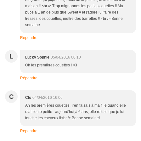
maison !! <br /> Trop mignonnes les petites couettes !! Ma
puce a 1 an de plus que Sweet A et j'adore lui faire des
tresses, des couettes, mettre des barrettes !! <br /> Bonne
semaine
Répondre
L
Lucky Sophie
05/04/2016 00:10
Oh les premières couettes ! <3
Répondre
C
Clo
04/04/2016 16:06
Ah les premières couettes...j'en faisais à ma fille quand elle
était toute petite...aujourd'hui,à 6 ans, elle refuse que je lui
touche les cheveux !!<br /> Bonne semaine!
Répondre