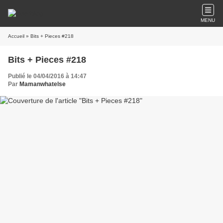
MENU
Accueil
» Bits + Pieces #218
Bits + Pieces #218
Publié le 04/04/2016 à 14:47
Par
Mamanwhatelse