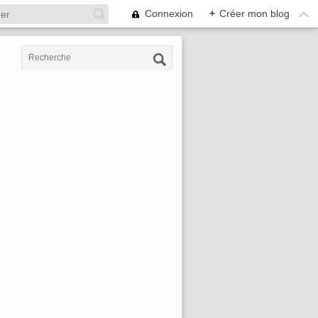
Connexion
+
Créer mon blog