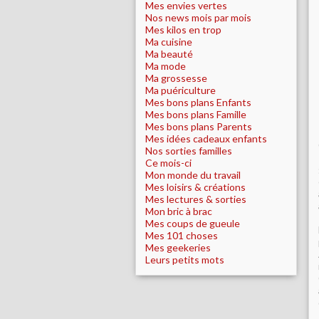
Mes envies vertes
Nos news mois par mois
Mes kilos en trop
Ma cuisine
Ma beauté
Ma mode
Ma grossesse
Ma puériculture
Mes bons plans Enfants
Mes bons plans Famille
Mes bons plans Parents
Mes idées cadeaux enfants
Nos sorties familles
Ce mois-ci
Mon monde du travail
Mes loisirs & créations
Mes lectures & sorties
Mon bric à brac
Mes coups de gueule
Mes 101 choses
Mes geekeries
Leurs petits mots