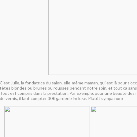
C'est Julie, la fondatrice du salon, elle-même maman, qui est là pour s'o
têtes blondes ou brunes ou rousses pendant notre soin, et tout ça san
Tout est compris dans la prestation. Par exemple, pour une beauté des
de vernis, il faut compter 30€ garderie incluse. Plutôt sympa non?