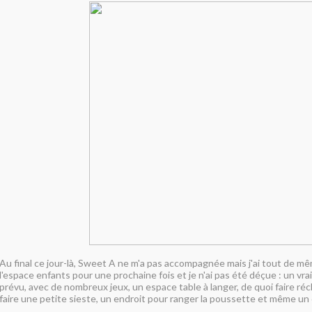
Au final ce jour-là, Sweet A ne m'a pas accompagnée mais j'ai tout de m
l'espace enfants pour une prochaine fois et je n'ai pas été déçue : un vrai 
prévu, avec de nombreux jeux, un espace table à langer, de quoi faire ré
faire une petite sieste, un endroit pour ranger la poussette et même un 