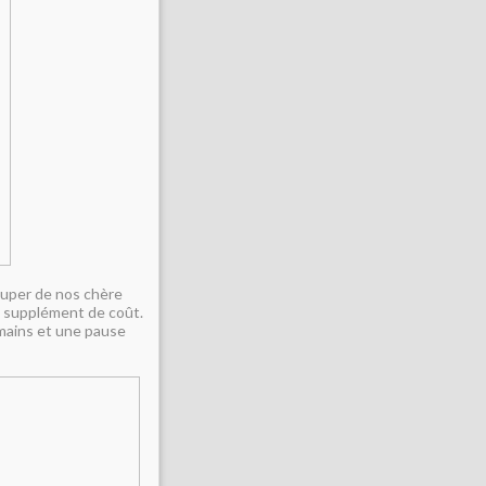
ccuper de nos chère
s supplément de coût.
 mains et une pause