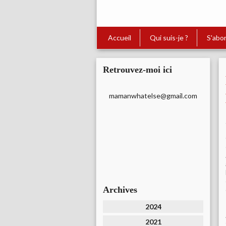
Accueil
Qui suis-je ?
S'abo
Retrouvez-moi ici
mamanwhatelse@gmail.com
Archives
2024
2021