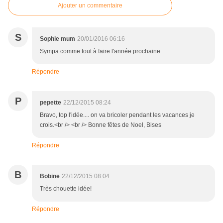
Ajouter un commentaire
S
Sophie mum
20/01/2016 06:16
Sympa comme tout à faire l'année prochaine
Répondre
P
pepette
22/12/2015 08:24
Bravo, top l'idée.... on va bricoler pendant les vacances je
crois.<br /> <br /> Bonne fêtes de Noel, Bises
Répondre
B
Bobine
22/12/2015 08:04
Très chouette idée!
Répondre