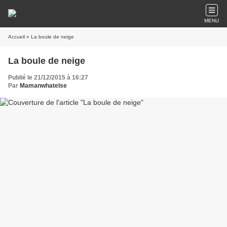
MENU
Accueil
» La boule de neige
La boule de neige
Publié le 21/12/2015 à 16:27
Par
Mamanwhatelse