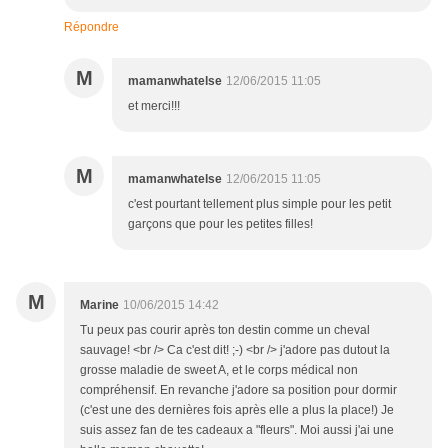
Répondre
M
mamanwhatelse
12/06/2015 11:05
et merci!!!
M
mamanwhatelse
12/06/2015 11:05
c'est pourtant tellement plus simple pour les petit
garçons que pour les petites filles!
M
Marine
10/06/2015 14:42
Tu peux pas courir après ton destin comme un cheval
sauvage! <br /> Ca c'est dit! ;-) <br /> j'adore pas dutout la
grosse maladie de sweet A, et le corps médical non
compréhensif. En revanche j'adore sa position pour dormir
(c'est une des dernières fois après elle a plus la place!) Je
suis assez fan de tes cadeaux a "fleurs". Moi aussi j'ai une