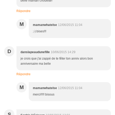
belle maman chouette!
Répondre
M
mamanwhatelse
12/06/2015 11:04
;-) bises!!!
D
danslapeaudunefille
10/06/2015 14:29
je crois que j'ai zappé de te fêter ton anniv alors bon
anniversaire ma belle
Répondre
M
mamanwhatelse
12/06/2015 11:04
merci!!!!! bisous
S