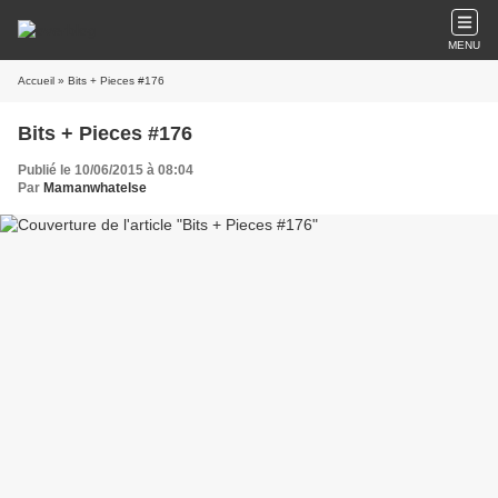
MENU
Accueil
» Bits + Pieces #176
Bits + Pieces #176
Publié le 10/06/2015 à 08:04
Par
Mamanwhatelse