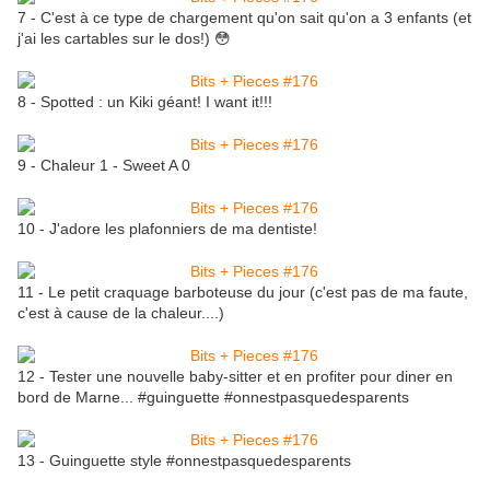
7 - C'est à ce type de chargement qu'on sait qu'on a 3 enfants (et
j'ai les cartables sur le dos!) 😳
8 - Spotted : un Kiki géant! I want it!!!
9 - Chaleur 1 - Sweet A 0
10 - J'adore les plafonniers de ma dentiste!
11 - Le petit craquage barboteuse du jour (c'est pas de ma faute,
c'est à cause de la chaleur....)
12 - Tester une nouvelle baby-sitter et en profiter pour diner en
bord de Marne... #guinguette #onnestpasquedesparents
13 - Guinguette style #onnestpasquedesparents