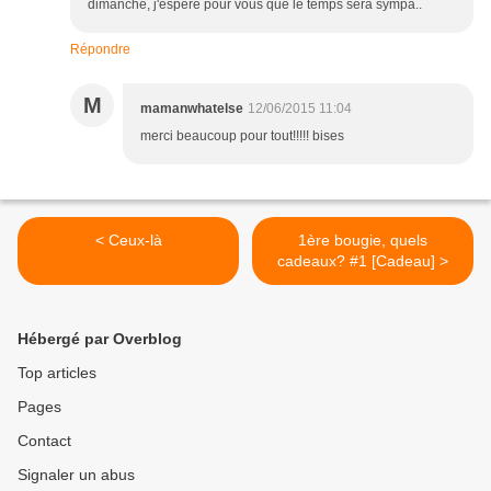
dimanche, j'espère pour vous que le temps sera sympa..
Répondre
M
mamanwhatelse
12/06/2015 11:04
merci beaucoup pour tout!!!!! bises
< Ceux-là
1ère bougie, quels
cadeaux? #1 [Cadeau] >
Hébergé par Overblog
Top articles
Pages
Contact
Signaler un abus