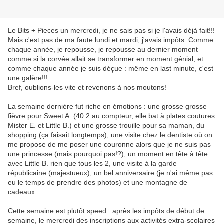
Le Bits + Pieces un mercredi, je ne sais pas si je l'avais déjà fait!!!
Mais c'est pas de ma faute lundi et mardi, j'avais impôts. Comme
chaque année, je repousse, je repousse au dernier moment
comme si la corvée allait se transformer en moment génial, et
comme chaque année je suis déçue : même en last minute, c'est
une galère!!!
Bref, oublions-les vite et revenons à nos moutons!
La semaine dernière fut riche en émotions : une grosse grosse
fièvre pour Sweet A. (40.2 au compteur, elle bat à plates coutures
Mister E. et Little B.) et une grosse trouille pour sa maman, du
shopping (ça faisait longtemps), une visite chez le dentiste où on
me propose de me poser une couronne alors que je ne suis pas
une princesse (mais pourquoi pas!?), un moment en tête à tête
avec Little B. rien que tous les 2, une visite à la garde
républicaine (majestueux), un bel anniversaire (je n'ai même pas
eu le temps de prendre des photos) et une montagne de
cadeaux.
Cette semaine est plutôt speed : après les impôts de début de
semaine, le mercredi des inscriptions aux activités extra-scolaires