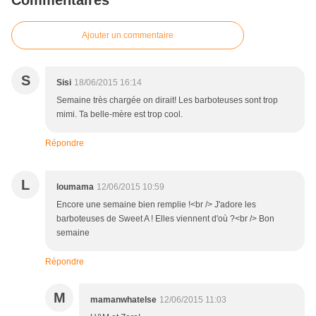
Commentaires
Ajouter un commentaire
S
Sisi
18/06/2015 16:14
Semaine très chargée on dirait! Les barboteuses sont trop
mimi. Ta belle-mère est trop cool.
Répondre
L
loumama
12/06/2015 10:59
Encore une semaine bien remplie !<br /> J'adore les
barboteuses de Sweet A ! Elles viennent d'où ?<br /> Bon
semaine
Répondre
M
mamanwhatelse
12/06/2015 11:03