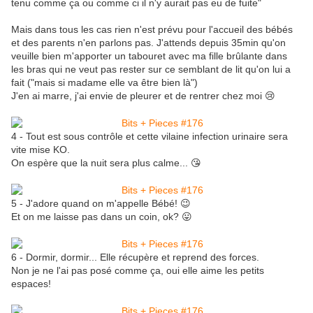
tenu comme ça ou comme ci il n'y aurait pas eu de fuite"
Mais dans tous les cas rien n'est prévu pour l'accueil des bébés
et des parents n'en parlons pas. J'attends depuis 35min qu'on
veuille bien m'apporter un tabouret avec ma fille brûlante dans
les bras qui ne veut pas rester sur ce semblant de lit qu'on lui a
fait ("mais si madame elle va être bien là")
J'en ai marre, j'ai envie de pleurer et de rentrer chez moi 😢
4 - Tout est sous contrôle et cette vilaine infection urinaire sera
vite mise KO.
On espère que la nuit sera plus calme... 😘
5 - J'adore quand on m'appelle Bébé! 😉
Et on me laisse pas dans un coin, ok? 😛
6 - Dormir, dormir... Elle récupère et reprend des forces.
Non je ne l'ai pas posé comme ça, oui elle aime les petits
espaces!