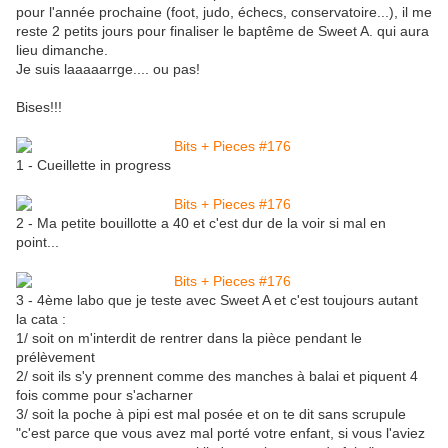
pour l'année prochaine (foot, judo, échecs, conservatoire...), il me
reste 2 petits jours pour finaliser le baptême de Sweet A. qui aura
lieu dimanche.
Je suis laaaaarrge.... ou pas!
Bises!!!
1 - Cueillette in progress
2 - Ma petite bouillotte a 40 et c'est dur de la voir si mal en
point...
3 - 4ème labo que je teste avec Sweet A et c'est toujours autant
la cata :
1/ soit on m'interdit de rentrer dans la pièce pendant le
prélèvement
2/ soit ils s'y prennent comme des manches à balai et piquent 4
fois comme pour s'acharner
3/ soit la poche à pipi est mal posée et on te dit sans scrupule
"c'est parce que vous avez mal porté votre enfant, si vous l'aviez