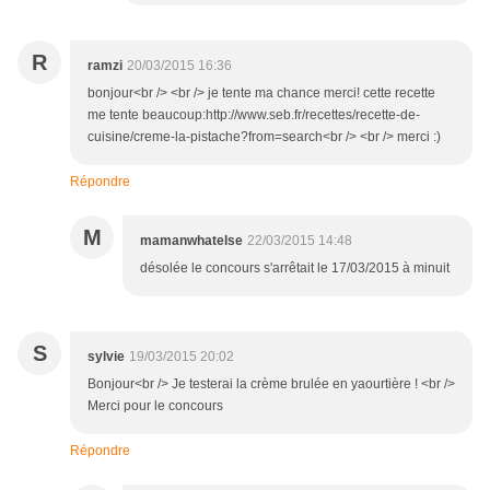
R
ramzi
20/03/2015 16:36
bonjour<br /> <br /> je tente ma chance merci! cette recette
me tente beaucoup:http://www.seb.fr/recettes/recette-de-
cuisine/creme-la-pistache?from=search<br /> <br /> merci :)
Répondre
M
mamanwhatelse
22/03/2015 14:48
désolée le concours s'arrêtait le 17/03/2015 à minuit
S
sylvie
19/03/2015 20:02
Bonjour<br /> Je testerai la crème brulée en yaourtière ! <br />
Merci pour le concours
Répondre