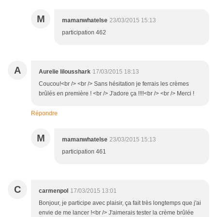
M
mamanwhatelse
23/03/2015 15:13
participation 462
A
Aurelie lilousshark
17/03/2015 18:13
Coucou!<br /> <br /> Sans hésitation je ferrais les crèmes
brûlés en première ! <br /> J'adore ça !!!!<br /> <br /> Merci !
Répondre
M
mamanwhatelse
23/03/2015 15:13
participation 461
C
carmenpol
17/03/2015 13:01
Bonjour, je participe avec plaisir, ça fait très longtemps que j'ai
envie de me lancer !<br /> J'aimerais tester la crème brûlée