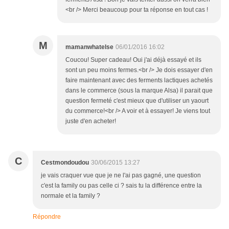
<br /> Merci beaucoup pour ta réponse en tout cas !
M
mamanwhatelse
06/01/2016 16:02
Coucou! Super cadeau! Oui j'ai déjà essayé et ils
sont un peu moins fermes.<br /> Je dois essayer d'en
faire maintenant avec des ferments lactiques achetés
dans le commerce (sous la marque Alsa) il parait que
question fermeté c'est mieux que d'utiliser un yaourt
du commerce!<br /> A voir et à essayer! Je viens tout
juste d'en acheter!
C
Cestmondoudou
30/06/2015 13:27
je vais craquer vue que je ne l'ai pas gagné, une question
c'est la family ou pas celle ci ? sais tu la différence entre la
normale et la family ?
Répondre