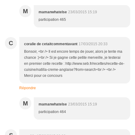
M
mamanwhatelse
23/03/2015 15:19
participation 465
C
coralie de cetaitcommentavant
17/03/2015 20:33
Bonsoir, <br /> Il est encore temps de jouer, alors je tente ma
chance :)<br /> Si je gagne cette petite merveille, je testerai
en premier cette recette : http://www.seb.fr/recettes/recette-de-
cuisine/natilla-creme-anglaise?from=search<br /> <br />
Merci pour ce concours
Répondre
M
mamanwhatelse
23/03/2015 15:19
participation 464