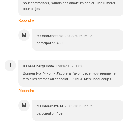
pour commencer, j'aurais des amateurs par ici...<br /> merci
pour ce jeu.
Répondre
M
mamanwhatelse
23/03/2015 15:12
participation 460
I
isabelle bergamote
17/03/2015 11:03
Bonjour !<br /> <br /> J'adorerai l'avoir... et en tout premier je
ferais les cremes au chocolat ^_^<br /> Merci beaucoup !
Répondre
M
mamanwhatelse
23/03/2015 15:12
participation 459