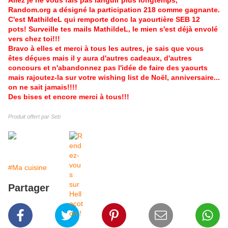
Allez je ne vous fais pas languir plus longtemps,
Random.org a désigné la participation 218 comme gagnante.
C'est MathildeL qui remporte donc la yaourtière SEB 12
pots! Surveille tes mails MathildeL, le mien s'est déjà envolé
vers chez toi!!!
Bravo à elles et merci à tous les autres, je sais que vous
êtes déçues mais il y aura d'autres cadeaux, d'autres
concours et n'abandonnez pas l'idée de faire des yaourts
mais rajoutez-la sur votre wishing list de Noël, anniversaire...
on ne sait jamais!!!!
Des bises et encore merci à tous!!!
Produit offert par Seb
#Ma cuisine
Partager