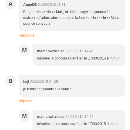
A
Angel08
21/03/2015 11:31
Bonjour,<br /> <br /> Moi, j'ai déjà essayé les yaourts fait
maison et j'adore ainsi que toute la famille. <br /> <br /> Merci
pour ce concours
Répondre
M
mamanwhatelse
22/03/2015 14:47
désolée le concours s'arrêtait le 17/03/2015 à minuit
B
beji
20/03/2015 21:35
je ferais des yaouts a la vanille
Répondre
M
mamanwhatelse
22/03/2015 14:47
désolée le concours s'arrêtait le 17/03/2015 à minuit