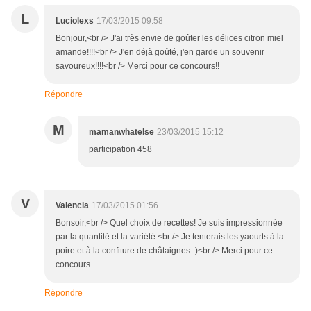
L
Luciolexs
17/03/2015 09:58
Bonjour,<br /> J'ai très envie de goûter les délices citron miel
amande!!!!<br /> J'en déjà goûté, j'en garde un souvenir
savoureux!!!!<br /> Merci pour ce concours!!
Répondre
M
mamanwhatelse
23/03/2015 15:12
participation 458
V
Valencia
17/03/2015 01:56
Bonsoir,<br /> Quel choix de recettes! Je suis impressionnée
par la quantité et la variété.<br /> Je tenterais les yaourts à la
poire et à la confiture de châtaignes:-)<br /> Merci pour ce
concours.
Répondre