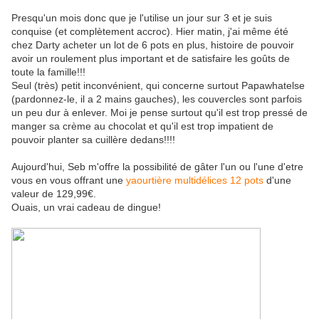
Presqu'un mois donc que je l'utilise un jour sur 3 et je suis
conquise (et complètement accroc). Hier matin, j'ai même été
chez Darty acheter un lot de 6 pots en plus, histoire de pouvoir
avoir un roulement plus important et de satisfaire les goûts de
toute la famille!!!
Seul (très) petit inconvénient, qui concerne surtout Papawhatelse
(pardonnez-le, il a 2 mains gauches), les couvercles sont parfois
un peu dur à enlever. Moi je pense surtout qu'il est trop pressé de
manger sa crème au chocolat et qu'il est trop impatient de
pouvoir planter sa cuillère dedans!!!!
Aujourd'hui, Seb m'offre la possibilité de gâter l'un ou l'une d'etre
vous en vous offrant une
yaourtière multidélices 12 pots
d'une
valeur de 129,99€.
Ouais, un vrai cadeau de dingue!