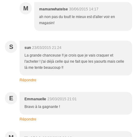
M
mamanwhatelse
30/06/2015 14:17
ah non pas du tout! le mieux est d'aller voir en
magasin!
S
sun
23/03/2015 21:24
La grande chanceuse !! je crois que je vais craquer et
l'acheter ! j'ai déjà celle qui ne fait que les yaourts mais celle
là me tente beaucoup !!
Répondre
E
Emmanuelle
23/03/2015 21:01
Bravo à la gagnante !
Répondre