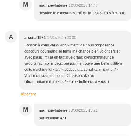
M
mamanwhatelse
22/03/2015 14:48
désolée le concours s'arrêtait le 17/03/2015 à minuit
A
arsenal1981
17/03/2015 23:30
Bonsoir à vous,<br /> <br /> merci de nous proposer ce
concours gourmand, je tente ma chance bien volontiers et
avec plaiiisiirr car en tant que grand consommateur de
yaourts (au moins deux par jour) je trouve une belle utilite a
cette machine lol <br /> facebook: arsenal kaminski<br />
Voici mon coup de coeur :Cheese-cake au
citron....miammmmm<br /> <br /> belle nuit a vous :)
Répondre
M
mamanwhatelse
23/03/2015 15:21
participation 471