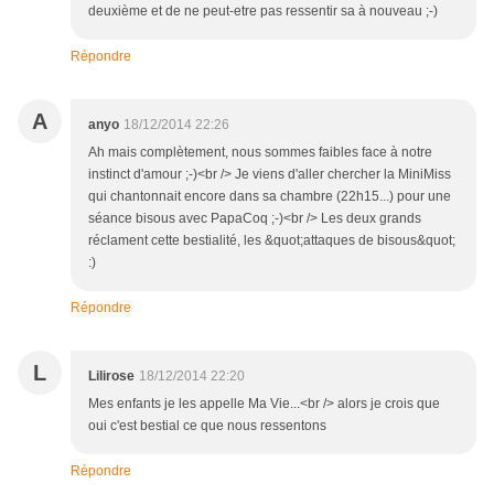
deuxième et de ne peut-etre pas ressentir sa à nouveau ;-)
Répondre
A
anyo
18/12/2014 22:26
Ah mais complètement, nous sommes faibles face à notre
instinct d'amour ;-)<br /> Je viens d'aller chercher la MiniMiss
qui chantonnait encore dans sa chambre (22h15...) pour une
séance bisous avec PapaCoq ;-)<br /> Les deux grands
réclament cette bestialité, les &quot;attaques de bisous&quot;
:)
Répondre
L
Lilirose
18/12/2014 22:20
Mes enfants je les appelle Ma Vie...<br /> alors je crois que
oui c'est bestial ce que nous ressentons
Répondre