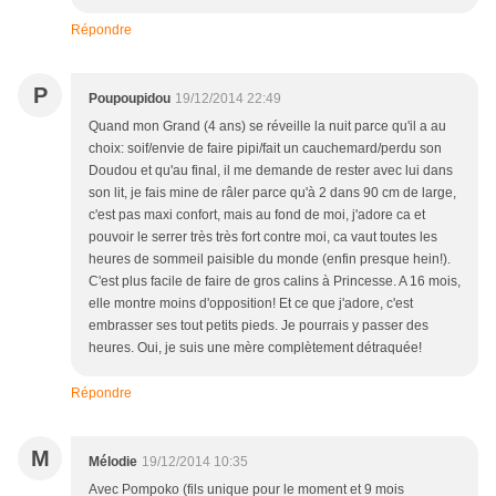
Répondre
P
Poupoupidou
19/12/2014 22:49
Quand mon Grand (4 ans) se réveille la nuit parce qu'il a au
choix: soif/envie de faire pipi/fait un cauchemard/perdu son
Doudou et qu'au final, il me demande de rester avec lui dans
son lit, je fais mine de râler parce qu'à 2 dans 90 cm de large,
c'est pas maxi confort, mais au fond de moi, j'adore ca et
pouvoir le serrer très très fort contre moi, ca vaut toutes les
heures de sommeil paisible du monde (enfin presque hein!).
C'est plus facile de faire de gros calins à Princesse. A 16 mois,
elle montre moins d'opposition! Et ce que j'adore, c'est
embrasser ses tout petits pieds. Je pourrais y passer des
heures. Oui, je suis une mère complètement détraquée!
Répondre
M
Mélodie
19/12/2014 10:35
Avec Pompoko (fils unique pour le moment et 9 mois