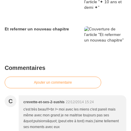
Et refermer un nouveau chapitre
Commentaires
Ajouter un commentaire
C
crevette-et-ses-2-sushis
22/12/2014 15:24
c'est très beau!!!<br /> moi avec les miens c'est pareil mais
même avec mon grand je ne maitrise toujours pas ses
&quot;pulsions&quot; (peut etre à tord) mais j'aime tellement
ses moments avec eux