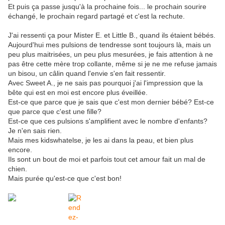
Et puis ça passe jusqu'à la prochaine fois... le prochain sourire
échangé, le prochain regard partagé et c'est la rechute.
J'ai ressenti ça pour Mister E. et Little B., quand ils étaient bébés.
Aujourd'hui mes pulsions de tendresse sont toujours là, mais un
peu plus maitrisées, un peu plus mesurées, je fais attention à ne
pas être cette mère trop collante, même si je ne me refuse jamais
un bisou, un câlin quand l'envie s'en fait ressentir.
Avec Sweet A., je ne sais pas pourquoi j'ai l'impression que la
bête qui est en moi est encore plus éveillée.
Est-ce que parce que je sais que c'est mon dernier bébé? Est-ce
que parce que c'est une fille?
Est-ce que ces pulsions s'amplifient avec le nombre d'enfants?
Je n'en sais rien.
Mais mes kidswhatelse, je les ai dans la peau, et bien plus
encore.
​Ils sont un bout de moi et parfois tout cet amour fait un mal de
chien.
Mais purée qu'est-ce que c'est bon!