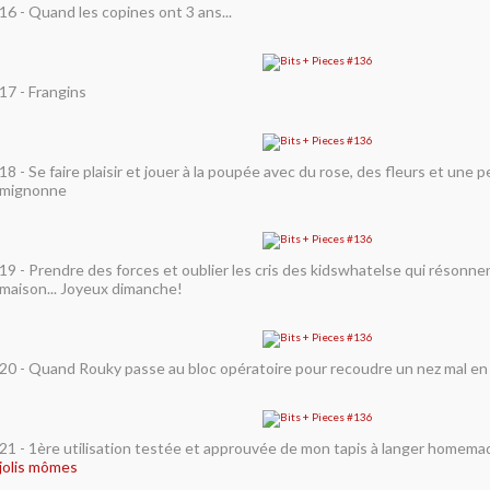
16 - Quand les copines ont 3 ans...
17 - Frangins
18 - Se faire plaisir et jouer à la poupée avec du rose, des fleurs et une 
mignonne
19 - Prendre des forces et oublier les cris des kidswhatelse qui résonnen
maison... Joyeux dimanche!
20 - Quand Rouky passe au bloc opératoire pour recoudre un nez mal en p
21 - 1ère utilisation testée et approuvée de mon tapis à langer homem
jolis mômes