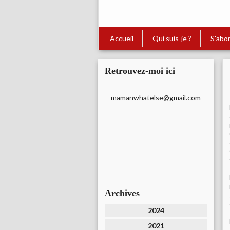
Accueil
Qui suis-je ?
S'abo
Retrouvez-moi ici
mamanwhatelse@gmail.com
Archives
2024
2021