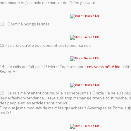
homemade et j'ai envie de chanter du Thierry Hazard!
12 - Dormir à poings fermés
13 - Je crois qu'elle est repue et prête pour sa nuit
14 - Le colis qui fait plaisir! Merci Topicrem pour
ces soins bébé bio
: hât
Sweet A!
15 - Je sais maintenant pourquoi je n'achète jamais Grazia : je ne suis pl
jeune/fashion/tendance... et je suis trop maman (je trouve tout moche, 
des people et les articles sont creux).
Dire que je me moquais de ma mère qui achetait Avantages et Prima, aujo
les lis!