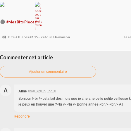
#Mes Bits Pieces
Bits + Pieces #135 - Retour à la maison
La r
Commenter cet article
Ajouter un commentaire
A
Aline
09/01/2015 15:10
Bonjour !<br /> cela fait des mois que je cherche cette petite veilleuse
je peux en trouver une ?<br /> <br /> Bonne année,<br /> <br /> AJ
Répondre