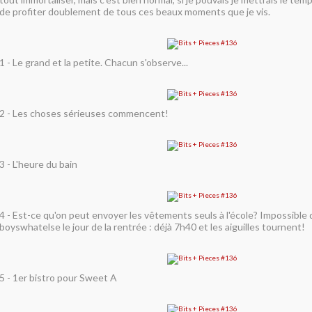
de profiter doublement de tous ces beaux moments que je vis.
1 - Le grand et la petite. Chacun s'observe...
2 - Les choses sérieuses commencent!
3 - L'heure du bain
4 - Est-ce qu'on peut envoyer les vêtements seuls à l'école? Impossible d
boyswhatelse le jour de la rentrée : déjà 7h40 et les aiguilles tournent!
5 - 1er bistro pour Sweet A