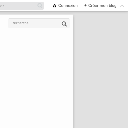
Connexion
+
Créer mon blog