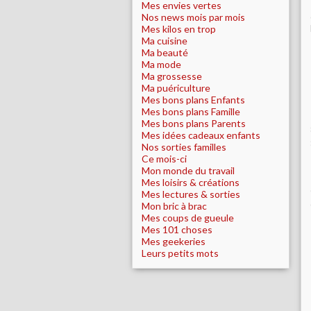
Mes envies vertes
Nos news mois par mois
Mes kilos en trop
Ma cuisine
Ma beauté
Ma mode
Ma grossesse
Ma puériculture
Mes bons plans Enfants
Mes bons plans Famille
Mes bons plans Parents
Mes idées cadeaux enfants
Nos sorties familles
Ce mois-ci
Mon monde du travail
Mes loisirs & créations
Mes lectures & sorties
Mon bric à brac
Mes coups de gueule
Mes 101 choses
Mes geekeries
Leurs petits mots