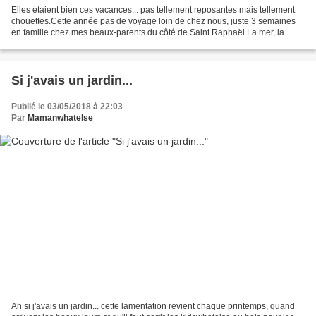
Elles étaient bien ces vacances... pas tellement reposantes mais tellement
chouettes.Cette année pas de voyage loin de chez nous, juste 3 semaines
en famille chez mes beaux-parents du côté de Saint Raphaël.La mer, la
plage, le bateau et toutes les activités...
Si j'avais un jardin...
Publié le 03/05/2018 à 22:03
Par
Mamanwhatelse
Ah si j'avais un jardin... cette lamentation revient chaque printemps, quand