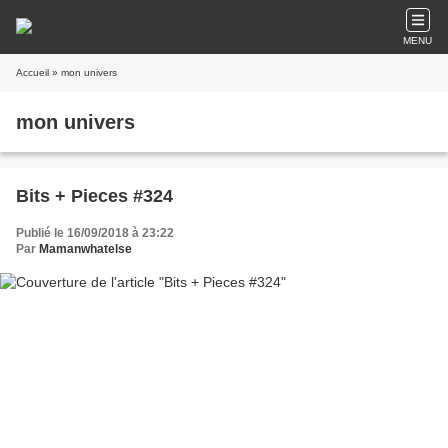
MENU
Accueil
» mon univers
mon univers
Bits + Pieces #324
Publié le 16/09/2018 à 23:22
Par
Mamanwhatelse