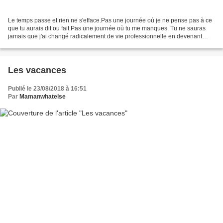
Le temps passe et rien ne s'efface.Pas une journée où je ne pense pas à ce
que tu aurais dit ou fait.Pas une journée où tu me manques. Tu ne sauras
jamais que j'ai changé radicalement de vie professionnelle en devenant
maitresse.Tu ne verras jamais les...
Les vacances
Publié le 23/08/2018 à 16:51
Par
Mamanwhatelse