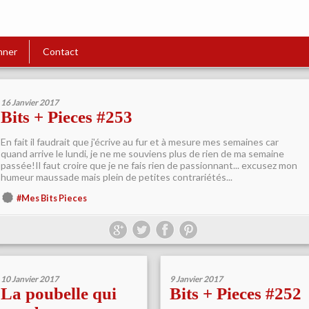
nner
Contact
16 Janvier 2017
Bits + Pieces #253
En fait il faudrait que j'écrive au fur et à mesure mes semaines car
quand arrive le lundi, je ne me souviens plus de rien de ma semaine
passée!Il faut croire que je ne fais rien de passionnant... excusez mon
humeur maussade mais plein de petites contrariétés...
#Mes Bits Pieces
10 Janvier 2017
9 Janvier 2017
La poubelle qui
Bits + Pieces #252