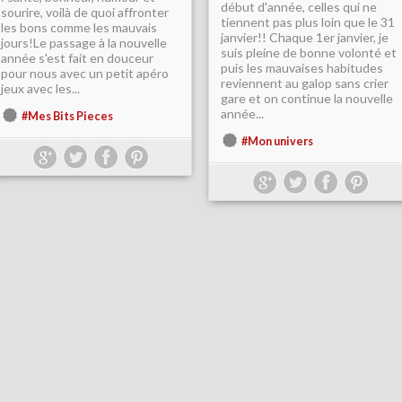
début d'année, celles qui ne
sourire, voilà de quoi affronter
tiennent pas plus loin que le 31
les bons comme les mauvais
janvier!! Chaque 1er janvier, je
jours!Le passage à la nouvelle
suis pleine de bonne volonté et
année s'est fait en douceur
puis les mauvaises habitudes
pour nous avec un petit apéro
reviennent au galop sans crier
jeux avec les...
gare et on continue la nouvelle
année...
#Mes Bits Pieces
#Mon univers