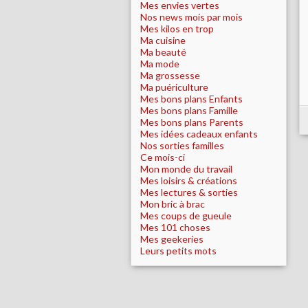
Mes envies vertes
Nos news mois par mois
Mes kilos en trop
Ma cuisine
Ma beauté
Ma mode
Ma grossesse
Ma puériculture
Mes bons plans Enfants
Mes bons plans Famille
Mes bons plans Parents
Mes idées cadeaux enfants
Nos sorties familles
Ce mois-ci
Mon monde du travail
Mes loisirs & créations
Mes lectures & sorties
Mon bric à brac
Mes coups de gueule
Mes 101 choses
Mes geekeries
Leurs petits mots