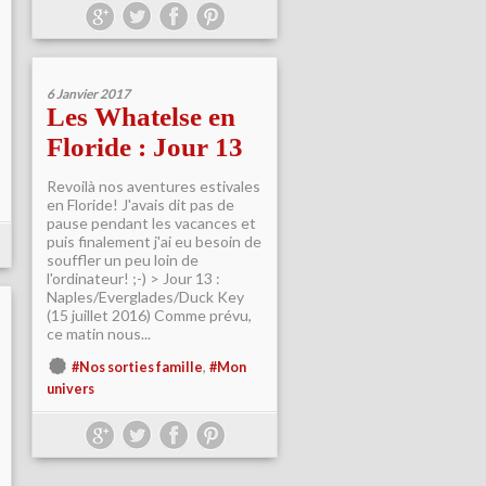
6 Janvier 2017
Les Whatelse en
Floride : Jour 13
Revoilà nos aventures estivales
en Floride! J'avais dit pas de
pause pendant les vacances et
puis finalement j'ai eu besoin de
souffler un peu loin de
l'ordinateur! ;-) > Jour 13 :
Naples/Everglades/Duck Key
(15 juillet 2016) Comme prévu,
ce matin nous...
,
#Nos sorties famille
#Mon
univers