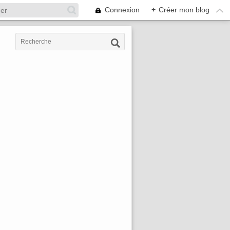
Connexion
+
Créer mon blog