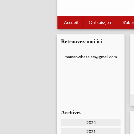
Accueil
Qui suis-je ?
S'abo
Retrouvez-moi ici
mamanwhatelse@gmail.com
Archives
2024
2021