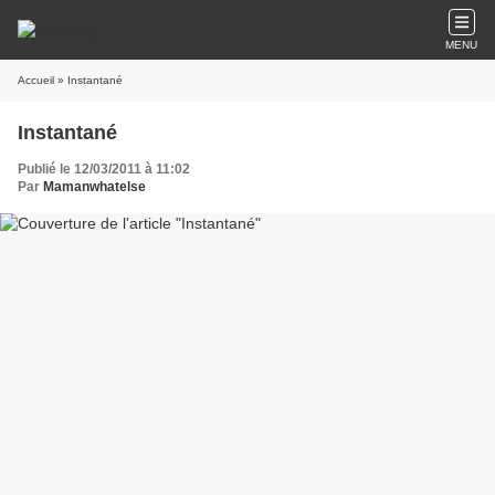
MENU
Accueil
» Instantané
Instantané
Publié le 12/03/2011 à 11:02
Par
Mamanwhatelse