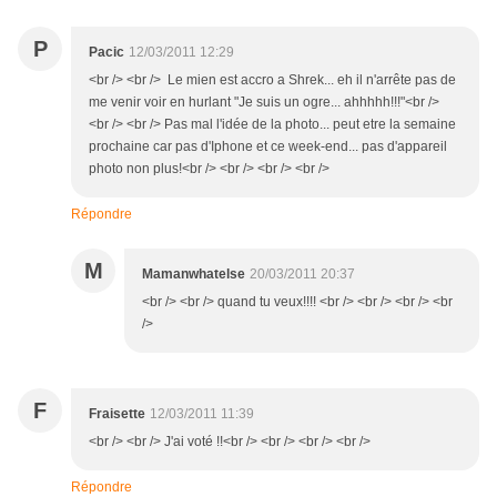
P
Pacic
12/03/2011 12:29
<br /> <br /> Le mien est accro a Shrek... eh il n'arrête pas de
me venir voir en hurlant "Je suis un ogre... ahhhhh!!!"<br />
<br /> <br /> Pas mal l'idée de la photo... peut etre la semaine
prochaine car pas d'Iphone et ce week-end... pas d'appareil
photo non plus!<br /> <br /> <br /> <br />
Répondre
M
Mamanwhatelse
20/03/2011 20:37
<br /> <br /> quand tu veux!!!! <br /> <br /> <br /> <br
/>
F
Fraisette
12/03/2011 11:39
<br /> <br /> J'ai voté !!<br /> <br /> <br /> <br />
Répondre