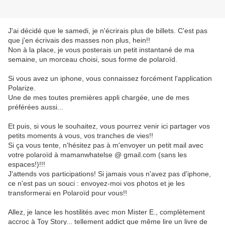
J'ai décidé que le samedi, je n'écrirais plus de billets. C'est pas
que j'en écrivais des masses non plus, hein!!
Non à la place, je vous posterais un petit instantané de ma
semaine, un morceau choisi, sous forme de polaroïd.
Si vous avez un iphone, vous connaissez forcément l'application
Polarize.
Une de mes toutes premières appli chargée, une de mes
préférées aussi...
Et puis, si vous le souhaitez, vous pourrez venir ici partager vos
petits moments à vous, vos tranches de vies!!
Si ça vous tente, n'hésitez pas à m'envoyer un petit mail avec
votre polaroïd à mamanwhatelse @ gmail.com (sans les
espaces!)!!!
J'attends vos participations! Si jamais vous n'avez pas d'iphone,
ce n'est pas un souci : envoyez-moi vos photos et je les
transformerai en Polaroïd pour vous!!
Allez, je lance les hostilités avec mon Mister E., complètement
accroc à Toy Story... tellement addict que même lire un livre de