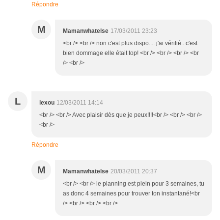
Répondre
M
Mamanwhatelse
17/03/2011 23:23
<br /> <br /> non c'est plus dispo.... j'ai vérifié.. c'est
bien dommage elle était top! <br /> <br /> <br /> <br
/> <br />
L
lexou
12/03/2011 14:14
<br /> <br /> Avec plaisir dès que je peux!!!!<br /> <br /> <br />
<br />
Répondre
M
Mamanwhatelse
20/03/2011 20:37
<br /> <br /> le planning est plein pour 3 semaines, tu
as donc 4 semaines pour trouver ton instantané!<br
/> <br /> <br /> <br />