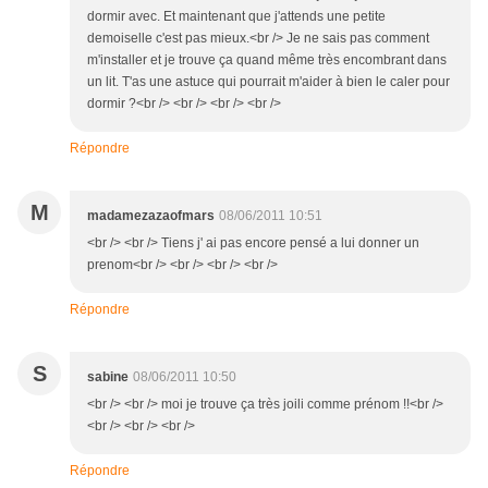
dormir avec. Et maintenant que j'attends une petite
demoiselle c'est pas mieux.<br /> Je ne sais pas comment
m'installer et je trouve ça quand même très encombrant dans
un lit. T'as une astuce qui pourrait m'aider à bien le caler pour
dormir ?<br /> <br /> <br /> <br />
Répondre
M
madamezazaofmars
08/06/2011 10:51
<br /> <br /> Tiens j' ai pas encore pensé a lui donner un
prenom<br /> <br /> <br /> <br />
Répondre
S
sabine
08/06/2011 10:50
<br /> <br /> moi je trouve ça très joili comme prénom !!<br />
<br /> <br /> <br />
Répondre