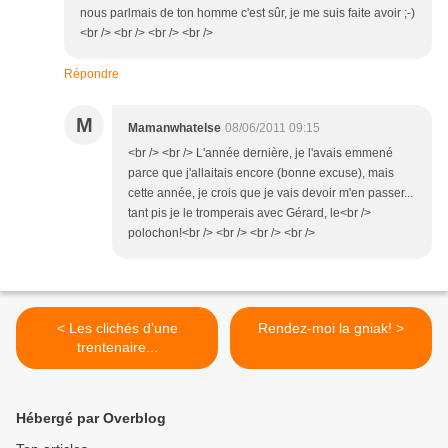
nous parlmais de ton homme c'est sûr, je me suis faite avoir ;-)
<br /> <br /> <br /> <br />
Répondre
M
Mamanwhatelse
08/06/2011 09:15
<br /> <br /> L'année dernière, je l'avais emmené
parce que j'allaitais encore (bonne excuse), mais
cette année, je crois que je vais devoir m'en passer...
tant pis je le tromperais avec Gérard, le<br />
polochon!<br /> <br /> <br /> <br />
< Les clichés d'une
Rendez-moi la gniak! >
trentenaire...
Hébergé par Overblog