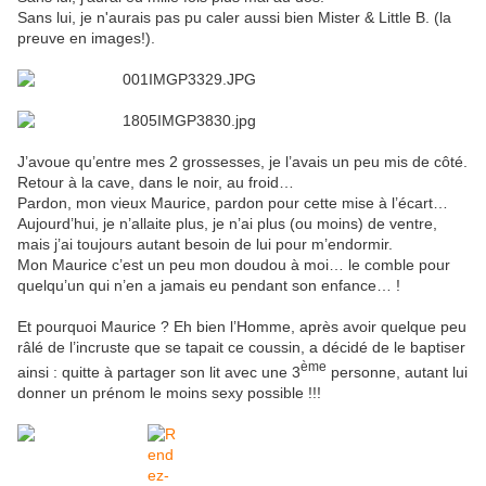
Sans lui, je n'aurais pas pu caler aussi bien Mister & Little B.
(la
preuve en images!).
J’avoue qu’entre mes 2 grossesses, je l’avais un peu mis de côté.
Retour à la cave, dans le noir, au froid…
Pardon, mon vieux Maurice, pardon pour cette mise à l’écart…
Aujourd’hui, je n’allaite plus, je n’ai plus (ou moins) de ventre,
mais j’ai toujours autant besoin de lui pour m’endormir.
M
on Maurice c’est un peu mon doudou à moi… le comble pour
quelqu’un qui n’en a jamais eu pendant son enfance… !
Et pourquoi Maurice ? Eh bien l’Homme, après avoir quelque peu
râlé de l’incruste que se tapait ce coussin, a décidé de le baptiser
ème
ainsi : quitte à partager son lit avec une 3
personne, autant lui
donner un prénom le moins sexy possible !!!