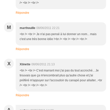
/> <br /> <br />
Répondre
M
marthouille
08/06/2011 22:21
<br /> <br /> Je n'ai pas pensé à lui donner un nom... mais
c'est une très bonne idée !<br /> <br /> <br /> <br />
Répondre
X
Xtinette
08/06/2011 21:13
<br /> <br /> C'est marrant moi j'ai pas du tout accroché... Je
trouvais que ça m'encombrait plus qu'autre chose et j'ai
préféré m'appuyer sur l'accoudoir du canapé pour allaiter...<br
/> <br /> <br /> <br />
Répondre
A