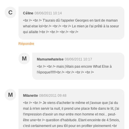
C
Céline
08/06/2011 10:14
<br /> <br /> T'aurais dû l'appeler Georges en tant de maman
what else lol<br /> <br /> <br /> Le mien je l'ai prêté à la soeur
qui allaite !<br /> <br /> <br /> <br />
Répondre
M
Mamanwhatelse
08/06/2011 10:17
<br /> <br /> mais j'étais pas encore What Else à
l'époque!!!!!!<br /> <br /> <br /> <br />
M
Milanette
08/06/2011 09:48
<br /> <br /> Je viens d'acheter le même et j'avoue que j'ai du
mal à m'en servir la nuit, il prend une place folle dans le lit, j'ai
l'impression d'avoir un mur entre mon homme et moi... peut-
être une<br /> question d'habitude. Etant enceinte de 4.5mois,
c'est certainement un peu tôt pour en profiter pleinement.<br