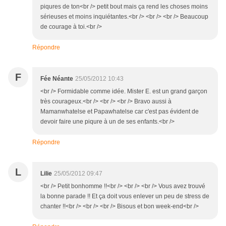
piqures de ton<br /> petit bout mais ça rend les choses moins
sérieuses et moins inquiétantes.<br /> <br /> <br /> Beaucoup
de courage à toi.<br />
Répondre
F
Fée Néante
25/05/2012 10:43
<br /> Formidable comme idée. Mister E. est un grand garçon
très courageux.<br /> <br /> <br /> Bravo aussi à
Mamanwhatelse et Papawhatelse car c'est pas évident de
devoir faire une piqure à un de ses enfants.<br />
Répondre
L
Lilie
25/05/2012 09:47
<br /> Petit bonhomme !!<br /> <br /> <br /> Vous avez trouvé
la bonne parade !! Et ça doit vous enlever un peu de stress de
chanter !!<br /> <br /> <br /> Bisous et bon week-end<br />