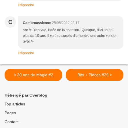
Répondre
C
Cambroussienne
25/05/2012 08:17
<br /> Bien vue, l'idée de la chanson.. Quoique, d'ici un peu
plus de 10 ans, il va être surpris d'entendre une autre version
;)<br />
Répondre
< 20 ans de magie #2
Bits + Pieces #29 >
Hébergé par Overblog
Top articles
Pages
Contact