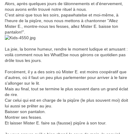
Alors, après quelques jours de tâtonnements et d'énervement,
nous avons enfin trouvé notre rituel à nous.
C'est ainsi que tous les soirs, papawhatelse et moi-même, à
l'heure de la piqûre, nous nous mettons à chantonner "Allez
Mister E., montre-nous tes fesses, allez Mister E. baisse ton
pantalon!".
La joie, la bonne humeur, rendre le moment ludique et amusant :
voilà comment nous les WhatElse nous gérons ce quotidien pas
drôle tous les jours.
Forcément, il y a des soirs où Mister E. est moins coopératif que
d'autres, où il faut un peu plus parlementer pour arriver à le faire
s'allonger sur le lit.
Mais au final, tout se termine le plus souvent dans un grand éclat
de rire.
Car celui qui est en charge de la piqûre (le plus souvent moi) doit
lui aussi se prêter au jeu.
Baisser son pantalon.
Montrer ses fesses.
Et laisser Mister E. faire sa (fausse) piqûre à son tour.