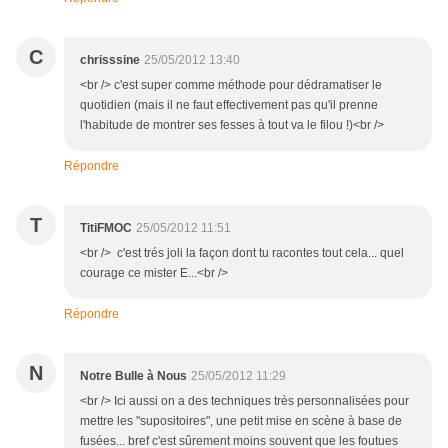
C
chrisssine
25/05/2012 13:40
<br /> c'est super comme méthode pour dédramatiser le
quotidien (mais il ne faut effectivement pas qu'il prenne
l'habitude de montrer ses fesses à tout va le filou !)<br />
Répondre
T
TitiFMOC
25/05/2012 11:51
<br /> c'est trés joli la façon dont tu racontes tout cela... quel
courage ce mister E...<br />
Répondre
N
Notre Bulle à Nous
25/05/2012 11:29
<br /> Ici aussi on a des techniques très personnalisées pour
mettre les "supositoires", une petit mise en scène à base de
fusées... bref c'est sûrement moins souvent que les foutues