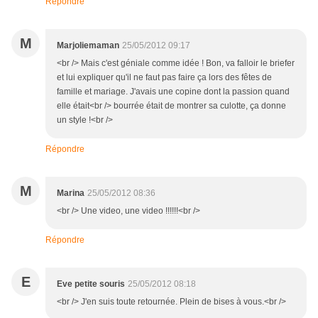
Répondre
M
Marjoliemaman
25/05/2012 09:17
<br /> Mais c'est géniale comme idée ! Bon, va falloir le briefer
et lui expliquer qu'il ne faut pas faire ça lors des fêtes de
famille et mariage. J'avais une copine dont la passion quand
elle était<br /> bourrée était de montrer sa culotte, ça donne
un style !<br />
Répondre
M
Marina
25/05/2012 08:36
<br /> Une video, une video !!!!!!<br />
Répondre
E
Eve petite souris
25/05/2012 08:18
<br /> J'en suis toute retournée. Plein de bises à vous.<br />