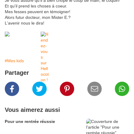
Je vous assure qu'il a bien chopé le coup de main, le coquin!
Et qu'il prend les choses à coeur.
Mes fesses peuvent en témoigner!
Alors futur docteur, mon Mister E.?
L'avenir nous le dira!
#Mes kids
Partager
Vous aimerez aussi
Pour une rentrée réussie