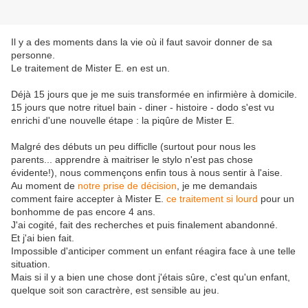
Il y a des moments dans la vie où il faut savoir donner de sa
personne.
Le traitement de Mister E. en est un.
Déjà 15 jours que je me suis transformée en infirmière à domicile.
15 jours que notre rituel bain - diner - histoire - dodo s'est vu
enrichi d'une nouvelle étape : la piqûre de Mister E.
Malgré des débuts un peu difficlle (surtout pour nous les
parents... apprendre à maitriser le stylo n'est pas chose
évidente!), nous commençons enfin tous à nous sentir à l'aise.
Au moment de
notre prise de décision
, je me demandais
comment faire accepter à Mister E.
ce traitement si lourd
pour un
bonhomme de pas encore 4 ans.
J'ai cogité, fait des recherches et puis finalement abandonné.
Et j'ai bien fait.
Impossible d'anticiper comment un enfant réagira face à une telle
situation.
Mais si il y a bien une chose dont j'étais sûre, c'est qu'un enfant,
quelque soit son caractrère, est sensible au jeu.