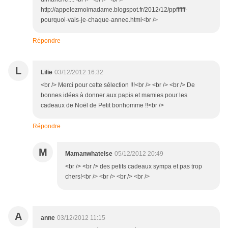
http://appelezmoimadame.blogspot.fr/2012/12/ppffffff-
pourquoi-vais-je-chaque-annee.html<br />
Répondre
L
Lilie
03/12/2012 16:32
<br /> Merci pour cette sélection !!!<br /> <br /> <br /> De
bonnes idées à donner aux papis et mamies pour les
cadeaux de Noël de Petit bonhomme !!<br />
Répondre
M
Mamanwhatelse
05/12/2012 20:49
<br /> <br /> des petits cadeaux sympa et pas trop
chers!<br /> <br /> <br /> <br />
A
anne
03/12/2012 11:15