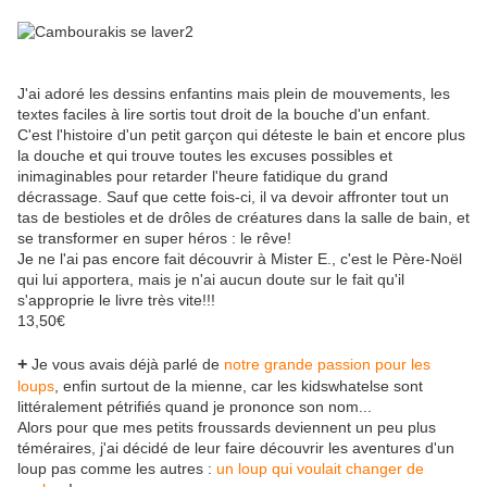
J'ai adoré les dessins enfantins mais plein de mouvements, les
textes faciles à lire sortis tout droit de la bouche d'un enfant.
C'est l'histoire d'un petit garçon qui déteste le bain et encore plus
la douche et qui trouve toutes les excuses possibles et
inimaginables pour retarder l'heure fatidique du grand
décrassage. Sauf que cette fois-ci, il va devoir affronter tout un
tas de bestioles et de drôles de créatures dans la salle de bain, et
se transformer en super héros : le rêve!
Je ne l'ai pas encore fait découvrir à Mister E., c'est le Père-Noël
qui lui apportera, mais je n'ai aucun doute sur le fait qu'il
s'approprie le livre très vite!!!
13,50€
+
Je vous avais déjà parlé de
notre grande passion pour les
loups
, enfin surtout de la mienne, car les kidswhatelse sont
littéralement pétrifiés quand je prononce son nom...
Alors pour que mes petits froussards deviennent un peu plus
téméraires, j'ai décidé de leur faire découvrir les aventures d'un
loup pas comme les autres :
un loup qui voulait changer de