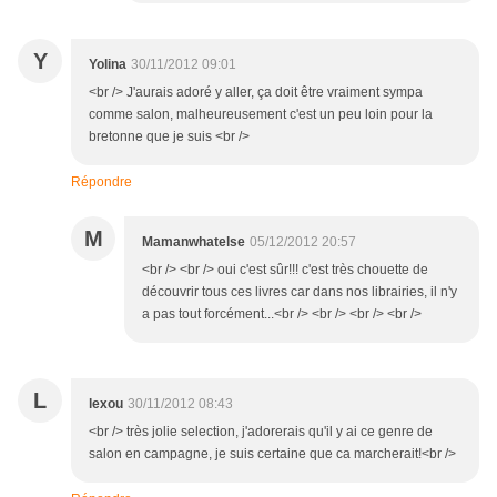
Y
Yolina
30/11/2012 09:01
<br /> J'aurais adoré y aller, ça doit être vraiment sympa
comme salon, malheureusement c'est un peu loin pour la
bretonne que je suis <br />
Répondre
M
Mamanwhatelse
05/12/2012 20:57
<br /> <br /> oui c'est sûr!!! c'est très chouette de
découvrir tous ces livres car dans nos librairies, il n'y
a pas tout forcément...<br /> <br /> <br /> <br />
L
lexou
30/11/2012 08:43
<br /> très jolie selection, j'adorerais qu'il y ai ce genre de
salon en campagne, je suis certaine que ca marcherait!<br />