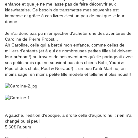
enfance et que je ne me lasse pas de faire découvrir aux
kidswhatelse. Ce besoin de transmettre mes souvenirs est
immense et grâce à ces livres c'est un peu de moi que je leur
donne.
Je n'ai donc pas pu m'empêcher d'acheter une des aventures de
Caroline de Pierre Probst...
Ah Caroline, celle qui a bercé mon enfance, comme celles de
milliers d'enfants (et à qui de nombreuses petites filles lui doivent
leur prénom!) au travers de ses aventures qu'elle partageait avec
ses petits amis (qui ne souvient pas des chiens Bobi, Youpi &
Pipo et des chats, Pouf & Noiraud!)... un peu l'anti-Martine, en
moins sage, en moins petite fille modèle et tellement plus nous!!!
A gauche, l'édition d'époque, à droite celle d'aujourd'hui : rien n'a
changé ou si peu!
5,60€ l'album