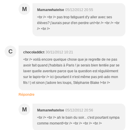
M
Mamanwhatelse
05/12/2012 20:55
<br /> <br /> pas trop fatiguant d'y aller avec ses
élèves? j'aurais peur d'en perdre un!<br /> <br /> <br
/> <br />
C
chocoladdict
30/11/2012 10:21
<br /> voilà encore quelque chose que je regrette de ne pas
avoir fait quand j'habitais à Paris ! je serais bien tentée par se
laver quelle aventure parce que la question est régulièrment
sur le tapis<br /> ici (pourtant il n'est même pas pré-ado mon
fils ! ) et sinon j'adore les loups, Stéphanie Blake !<br />
Répondre
M
Mamanwhatelse
05/12/2012 20:56
<br /> <br /> ah le bain du soir... c'est pourtant sympa
comme moment!<br /> <br /> <br /> <br />