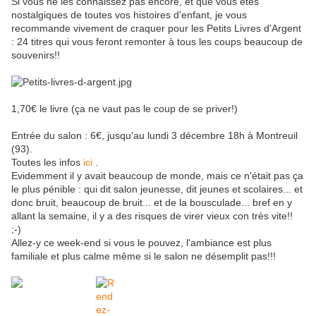
Si vous ne les connaissez pas encore, et que vous êtes
nostalgiques de toutes vos histoires d'enfant, je vous
recommande vivement de craquer pour les Petits Livres d'Argent
: 24 titres qui vous feront remonter à tous les coups beaucoup de
souvenirs!!
1,70€ le livre (ça ne vaut pas le coup de se priver!)
Entrée du salon : 6€, jusqu'au lundi 3 décembre 18h à Montreuil
(93).
Toutes les infos
ici
.
Evidemment il y avait beaucoup de monde, mais ce n'était pas ça
le plus pénible : qui dit salon jeunesse, dit jeunes et scolaires... et
donc bruit, beaucoup de bruit... et de la bousculade... bref en y
allant la semaine, il y a des risques de virer vieux con très vite!!
;-)
Allez-y ce week-end si vous le pouvez, l'ambiance est plus
familiale et plus calme même si le salon ne désemplit pas!!!