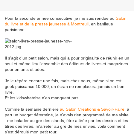
Pour la seconde année consécutive, je me suis rendue au
Salon
du livre et de la presse jeunesse à Montreuil
, en banlieue
parisienne.
Il s'agit d'un petit salon, mais qui a pour originalité de réunir en un
seul et même lieu l'ensemble des éditeurs de livres et magazines
pour enfants et ados.
Je le répère encore une fois, mais chez nous, même si on est
geek puissance 10 000, un écran ne remplacera jamais un bon
livre.
Et les kidswhatelse n'en manquent pas.
Comme la semaine dernière
au Salon Créations & Savoir-Faire
, à
part un budget déterminé, je n'avais rien programmé de ma visite
: me balader au gré des stands, être attirée par les dessins et les
titres des livres, m'arrêter au gré de mes envies, voilà comment
s'est déroulé mon petit tour.