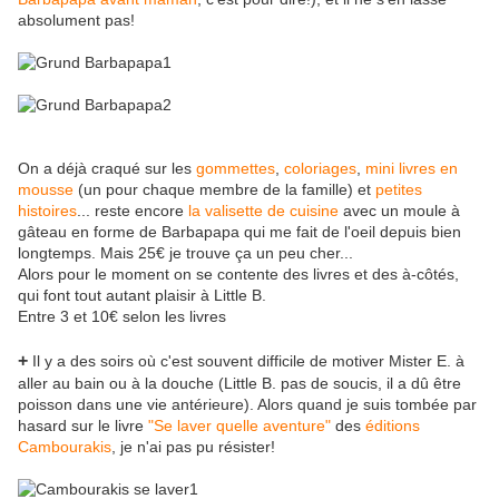
absolument pas!
On a déjà craqué sur les
gommettes
,
coloriages
,
mini livres en
mousse
(un pour chaque membre de la famille) et
petites
histoires
... reste encore
la valisette de cuisine
avec un moule à
gâteau en forme de Barbapapa qui me fait de l'oeil depuis bien
longtemps. Mais 25€ je trouve ça un peu cher...
Alors pour le moment on se contente des livres et des à-côtés,
qui font tout autant plaisir à Little B.
Entre 3 et 10€ selon les livres
+
Il y a des soirs où c'est souvent difficile de motiver Mister E. à
aller au bain ou à la douche (Little B. pas de soucis, il a dû être
poisson dans une vie antérieure). Alors quand je suis tombée par
hasard sur le livre
"Se laver quelle aventure"
des
éditions
Cambourakis
, je n'ai pas pu résister!