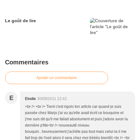
Le goût de lire
Commentaires
Ajouter un commentaire
E
Elodie
30/09/2011 22:42
<br /> <br /> Tient c'est rigolo ton article car quand je suis
passée chez Marjo j'ai vu qu'elle avait écrit ce bouquine et
j'me suis dit qu'il me fallait absolument et puis j'adore avoir la
dernière p'tite<br /> nouveauté niveau
bouquin...heureusement j'achète pas tout mais celui-la il me
fait trop de l'oeil alors il sera chez moi trèèès bientôt.<br /> <br