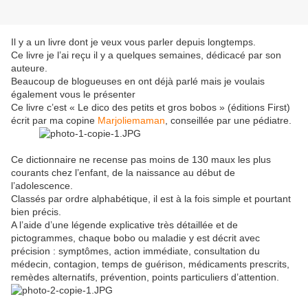
Il y a un livre dont je veux vous parler depuis longtemps.
Ce livre je l’ai reçu il y a quelques semaines, dédicacé par son
auteure.
Beaucoup de blogueuses en ont déjà parlé mais je voulais
également vous le présenter
Ce livre c’est « Le dico des petits et gros bobos » (éditions First)
écrit par ma copine
Marjoliemaman
, conseillée par une pédiatre.
Ce dictionnaire ne recense pas moins de 130 maux les plus
courants chez l’enfant, de la naissance au début de
l’adolescence.
Classés par ordre alphabétique, il est à la fois simple et pourtant
bien précis.
A l’aide d’une légende explicative très détaillée et de
pictogrammes, chaque bobo ou maladie y est décrit avec
précision : symptômes, action immédiate, consultation du
médecin, contagion, temps de guérison, médicaments prescrits,
remèdes alternatifs, prévention, points particuliers d’attention.