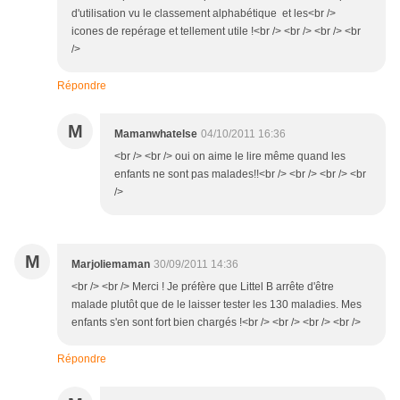
d'utilisation vu le classement alphabétique et les<br />
icones de repérage et tellement utile !<br /> <br /> <br /> <br
/>
Répondre
M
Mamanwhatelse
04/10/2011 16:36
<br /> <br /> oui on aime le lire même quand les
enfants ne sont pas malades!!<br /> <br /> <br /> <br
/>
M
Marjoliemaman
30/09/2011 14:36
<br /> <br /> Merci ! Je préfère que Littel B arrête d'être
malade plutôt que de le laisser tester les 130 maladies. Mes
enfants s'en sont fort bien chargés !<br /> <br /> <br /> <br />
Répondre