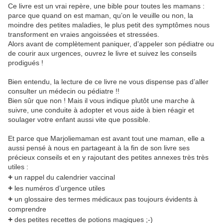
Ce livre est un vrai repère, une bible pour toutes les mamans :
parce que quand on est maman, qu’on le veuille ou non, la
moindre des petites maladies, le plus petit des symptômes nous
transforment en vraies angoissées et stressées.
Alors avant de complètement paniquer, d’appeler son pédiatre ou
de courir aux urgences, ouvrez le livre et suivez les conseils
prodigués !
Bien entendu, la lecture de ce livre ne vous dispense pas d’aller
consulter un médecin ou pédiatre !!
Bien sûr que non ! Mais il vous indique plutôt une marche à
suivre, une conduite à adopter et vous aide à bien réagir et
soulager votre enfant aussi vite que possible.
Et parce que Marjoliemaman est avant tout une maman, elle a
aussi pensé à nous en partageant à la fin de son livre ses
précieux conseils et en y rajoutant des petites annexes très très
utiles :
+
un rappel du calendrier vaccinal
+
les numéros d’urgence utiles
+
un glossaire des termes médicaux pas toujours évidents à
comprendre
+
des petites recettes de potions magiques ;-)