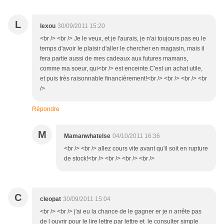
L
lexou
30/09/2011 15:20
<br /> <br /> Je le veux, et je l'aurais, je n'ai toujours pas eu le
temps d'avoir le plaisir d'aller le chercher en magasin, mais il
fera partie aussi de mes cadeaux aux futures mamans,
comme ma soeur, qui<br /> est enceinte.C'est un achat utile,
et puis très raisonnable financièrement!<br /> <br /> <br /> <br
/>
Répondre
M
Mamanwhatelse
04/10/2011 16:36
<br /> <br /> allez cours vite avant qu'il soit en rupture
de stock!<br /> <br /> <br /> <br />
C
cleopat
30/09/2011 15:04
<br /> <br /> j'ai eu la chance de le gagner er je n arrête pas
de l ouvrir pour le lire lettre par lettre et le consulter simple