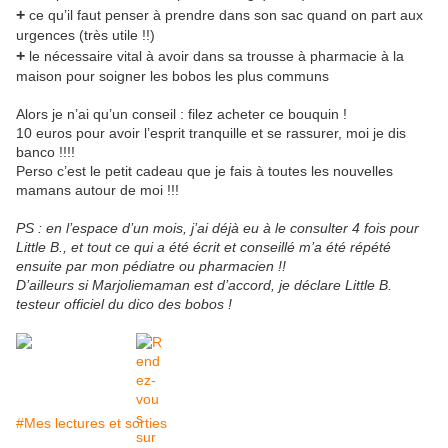
+
ce qu’il faut penser à prendre dans son sac quand on part aux
urgences (très utile !!)
+
le nécessaire vital à avoir dans sa trousse à pharmacie à la
maison pour soigner les bobos les plus communs
Alors je n’ai qu’un conseil : filez acheter ce bouquin !
10 euros pour avoir l’esprit tranquille et se rassurer, moi je dis
banco !!!!
Perso c’est le petit cadeau que je fais à toutes les nouvelles
mamans autour de moi !!!
PS : en l’espace d’un mois, j’ai déjà eu à le consulter 4 fois pour
Little B., et tout ce qui a été écrit et conseillé m’a été répété
ensuite par mon pédiatre ou pharmacien !!
D’ailleurs si Marjoliemaman est d’accord, je déclare Little B.
testeur officiel du dico des bobos !
#Mes lectures et sorties